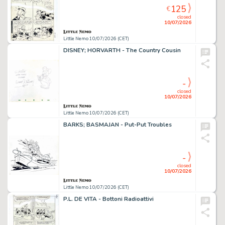
125
€
closed
10/07/2026
Little Nemo 10/07/2026 (CET)
DISNEY; HORVARTH - The Country Cousin
-
closed
10/07/2026
Little Nemo 10/07/2026 (CET)
BARKS; BASMAJAN - Put-Put Troubles
-
closed
10/07/2026
Little Nemo 10/07/2026 (CET)
P.L. DE VITA - Bottoni Radioattivi