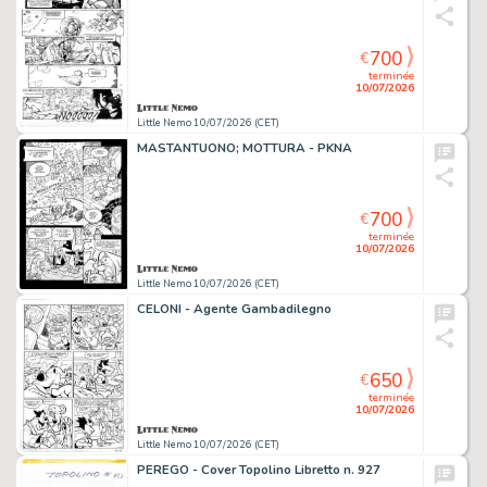
700
€
terminée
10/07/2026
Little Nemo 10/07/2026 (CET)
MASTANTUONO; MOTTURA - PKNA
700
€
terminée
10/07/2026
Little Nemo 10/07/2026 (CET)
CELONI - Agente Gambadilegno
650
€
terminée
10/07/2026
Little Nemo 10/07/2026 (CET)
PEREGO - Cover Topolino Libretto n. 927