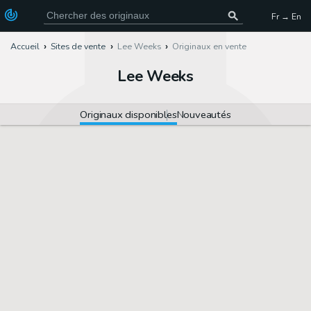
Fr → En
Accueil
Sites de vente
Lee Weeks
Originaux en vente
Lee Weeks
Originaux disponibles
Nouveautés