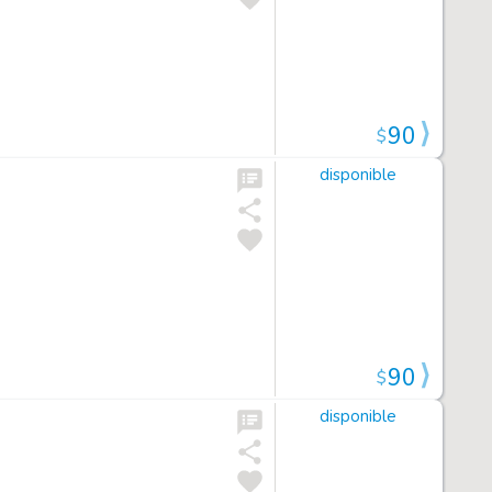
90
$
disponible
90
$
disponible