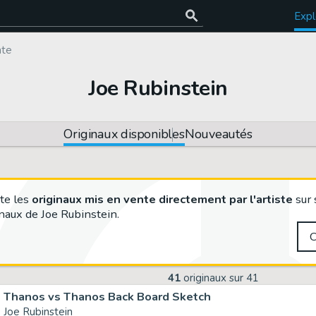
Expl
nte
Joe Rubinstein
Originaux disponibles
Nouveautés
te les
originaux mis en vente directement par l'artiste
sur 
naux de Joe Rubinstein.
41
originaux sur
41
Thanos vs Thanos Back Board Sketch
Joe Rubinstein