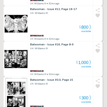
J.H. Williams III
• 32mn ago
Batwoman - Issue #12, Page 16-17
J.H. Williams III
800
$
available
J.H. Williams III
• 32mn ago
Batwoman - Issue #16, Page 8-9
J.H. Williams III
1,000
$
available
J.H. Williams III
• 32mn ago
Batwoman - Issue #0.0, Page 15
J.H. Williams III
300
$
available