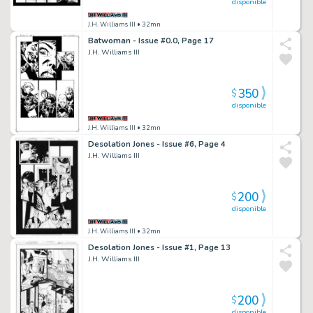
disponible
J.H. Williams III
• 32mn
Batwoman - Issue #0.0, Page 17
J.H. Williams III
350
$
disponible
J.H. Williams III
• 32mn
Desolation Jones - Issue #6, Page 4
J.H. Williams III
200
$
disponible
J.H. Williams III
• 32mn
Desolation Jones - Issue #1, Page 13
J.H. Williams III
200
$
disponible