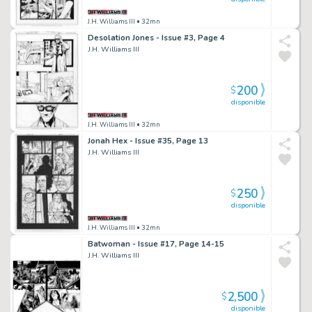
J.H. Williams III
• 32mn
Desolation Jones - Issue #3, Page 4
J.H. Williams III
200
$
disponible
J.H. Williams III
• 32mn
Jonah Hex - Issue #35, Page 13
J.H. Williams III
250
$
disponible
J.H. Williams III
• 32mn
Batwoman - Issue #17, Page 14-15
J.H. Williams III
2,500
$
disponible