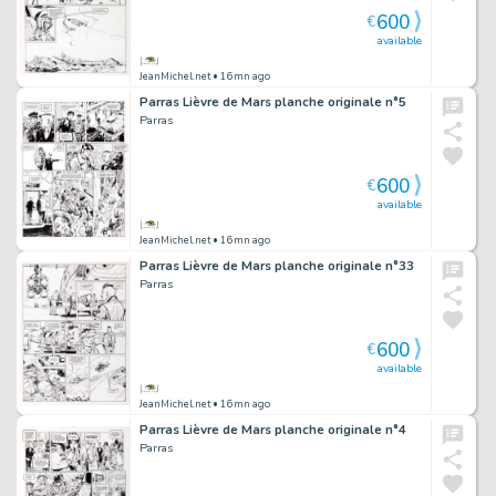
600
€
available
JeanMichel.net
• 16mn ago
Parras Lièvre de Mars planche originale n°5
Parras
600
€
available
JeanMichel.net
• 16mn ago
Parras Lièvre de Mars planche originale n°33
Parras
600
€
available
JeanMichel.net
• 16mn ago
Parras Lièvre de Mars planche originale n°4
Parras