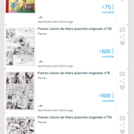
75
€
available
JeanMichel.net
• 16mn ago
Parras Lièvre de Mars planche originale n°35
Parras
600
€
available
JeanMichel.net
• 16mn ago
Parras Lièvre de Mars planche originale n°6
Parras
600
€
available
JeanMichel.net
• 16mn ago
Parras Lièvre de Mars planche originale n°34
Parras