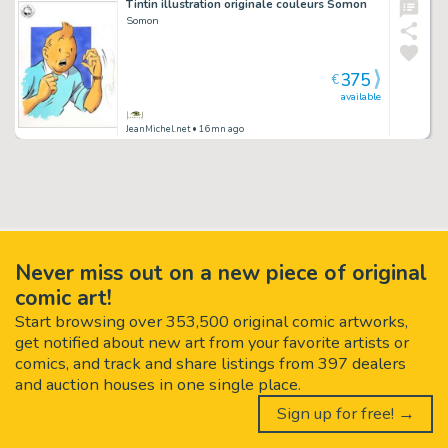
Tintin illustration originale couleurs Somon
Somon
375
€
available
JeanMichel.net
• 16mn ago
Never miss out on a new piece of original
comic art!
Start browsing over 353,500 original comic artworks,
get notified about new art from your favorite artists or
comics, and track and share listings from 397 dealers
and auction houses in one single place.
Sign up for free! →