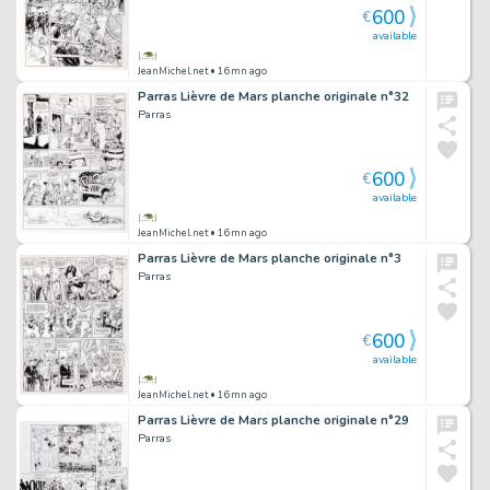
600
€
available
JeanMichel.net
• 16mn ago
Parras Lièvre de Mars planche originale n°32
Parras
600
€
available
JeanMichel.net
• 16mn ago
Parras Lièvre de Mars planche originale n°3
Parras
600
€
available
JeanMichel.net
• 16mn ago
Parras Lièvre de Mars planche originale n°29
Parras