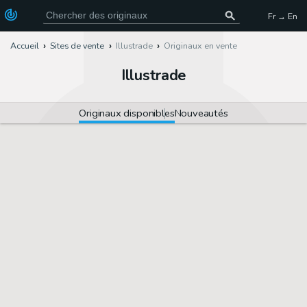
Fr → En
Accueil
Sites de vente
Illustrade
Originaux en vente
Illustrade
Originaux disponibles
Nouveautés