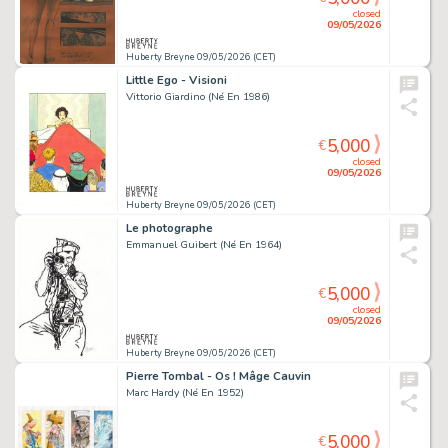
closed
09/05/2026
Huberty Breyne 09/05/2026 (CET)
Little Ego - Visioni
Vittorio Giardino (Né En 1986)
5,000
€
closed
09/05/2026
Huberty Breyne 09/05/2026 (CET)
Le photographe
Emmanuel Guibert (Né En 1964)
5,000
€
closed
09/05/2026
Huberty Breyne 09/05/2026 (CET)
Pierre Tombal - Os ! Mâge Cauvin
Marc Hardy (Né En 1952)
5,000
€