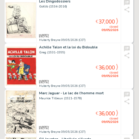
Les Dingodossiers
Gotlib (1934-2016)
37,000
€
closed
09/05/2026
Huberty Breyne 09/05/2026 (CET)
Achille Talon et la loi du Bidouble
Greg (1931-1999)
36,000
€
closed
09/05/2026
Huberty Breyne 09/05/2026 (CET)
Marc Jaguar - Le lac de l'homme mort
Maurice Tillieux (1921-1978)
36,000
€
closed
09/05/2026
Huberty Breyne 09/05/2026 (CET)