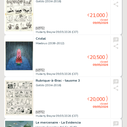
Gotlib (1934-2016)
21,000
€
closed
09/05/2026
Huberty Breyne 09/05/2026 (CET)
Cristal
Moebius (1938-2012)
20,500
€
closed
09/05/2026
Huberty Breyne 09/05/2026 (CET)
Rubrique-à-Brac - tauome 3
Gotlib (1934-2016)
20,000
€
closed
09/05/2026
Huberty Breyne 09/05/2026 (CET)
Le mercenaire - La Evidencia