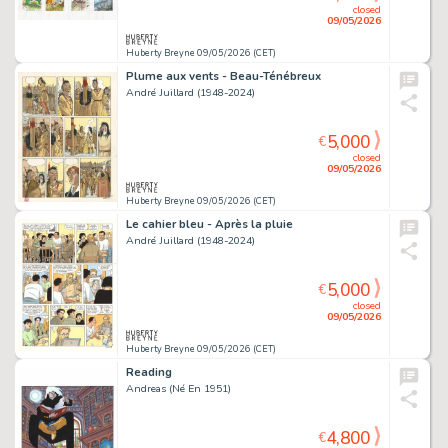
closed
09/05/2026
Huberty Breyne 09/05/2026 (CET)
Plume aux vents - Beau-Ténébreux
André Juillard (1948-2024)
5,000
€
closed
09/05/2026
Huberty Breyne 09/05/2026 (CET)
Le cahier bleu - Après la pluie
André Juillard (1948-2024)
5,000
€
closed
09/05/2026
Huberty Breyne 09/05/2026 (CET)
Reading
Andreas (Né En 1951)
4,800
€