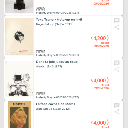
closed
09/05/2026
Huberty Breyne 09/05/2026 (CET)
Yoko Tsuno - Hold-up en hi-fi
Roger Leloup (Né En 1933)
4,200
€
closed
09/05/2026
Huberty Breyne 09/05/2026 (CET)
Dans la joie jusqu'au coup
Alexis (1946-1977)
4,000
€
closed
09/05/2026
Huberty Breyne 09/05/2026 (CET)
La face cachée de Morris
Jean Giraud (1938-2012)
4,000
€
closed