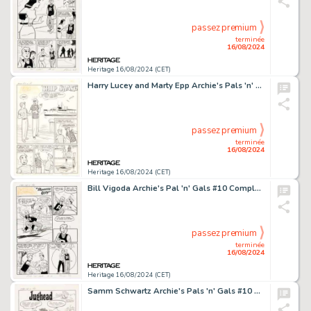
passez premium
terminée
16/08/2024
Heritage 16/08/2024 (CET)
Harry Lucey and Marty Epp Archie's Pals 'n' Gals #10 Complete 10-Page Story "Ship Shake" Original Art (Archie, 1959). (Total: 10 Original Art)
passez premium
terminée
16/08/2024
Heritage 16/08/2024 (CET)
Bill Vigoda Archie's Pal 'n' Gals #10 Complete 6-Page Story "Runner Up" Original Art (Archie, 1959). (Total: 6 Original Art)
passez premium
terminée
16/08/2024
Heritage 16/08/2024 (CET)
Samm Schwartz Archie's Pals 'n' Gals #10 Complete 6-Page Story "Sock Finish" Original Art (Archie, 1959). (Total: 6 Original Art)