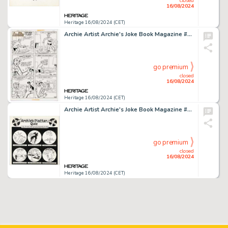
closed
16/08/2024
Heritage 16/08/2024 (CET)
Archie Artist Archie's Joke Book Magazine #210 Complete 1-Page Story "Splash Flash" Original Art (Archie, 1975).
go premium
closed
16/08/2024
Heritage 16/08/2024 (CET)
Archie Artist Archie's Joke Book Magazine #20 "Archie's Platter Quiz" Activity Illustration Original Art (Archie, 1956).
go premium
closed
16/08/2024
Heritage 16/08/2024 (CET)