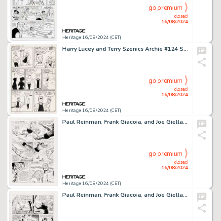
go premium
closed
16/08/2024
Heritage 16/08/2024 (CET)
Harry Lucey and Terry Szenics Archie #124 Story Page 2 Original Art (Archie, 1961).
go premium
closed
16/08/2024
Heritage 16/08/2024 (CET)
Paul Reinman, Frank Giacoia, and Joe Giella The Mighty Crusaders #1 Story Page 7 Original Art (Archie, 1965).
go premium
closed
16/08/2024
Heritage 16/08/2024 (CET)
Paul Reinman, Frank Giacoia, and Joe Giella The Mighty Crusaders #1 Story Page 6 Original Art (Archie, 1965).