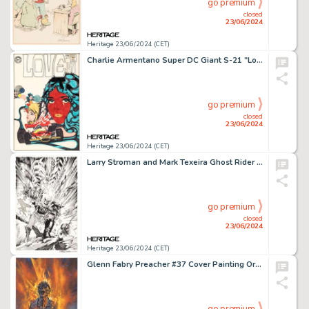
go premium
closed
23/06/2024
Heritage 23/06/2024 (CET)
Charlie Armentano Super DC Giant S-21 "Love 1971" Cover Original Art (DC, 1971).
go premium
closed
23/06/2024
Heritage 23/06/2024 (CET)
Larry Stroman and Mark Texeira Ghost Rider #11 Cover Original Art (Marvel, 1991).
go premium
closed
23/06/2024
Heritage 23/06/2024 (CET)
Glenn Fabry Preacher #37 Cover Painting Original Art (DC, 1997).