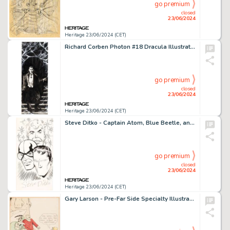
go premium
closed
23/06/2024
Heritage 23/06/2024 (CET)
Richard Corben Photon #18 Dracula Illustration Original Art (Atomic Enterprises, 1969).
go premium
closed
23/06/2024
Heritage 23/06/2024 (CET)
Steve Ditko - Captain Atom, Blue Beetle, and The Question Illustration Original Art (undated).
go premium
closed
23/06/2024
Heritage 23/06/2024 (CET)
Gary Larson - Pre-Far Side Specialty Illustration Original Art (1979).