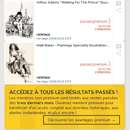
Arthur Adams "Waiting For The Prince" Illustration Original Art (1984).
passez premium
terminée
23/06/2024
Heritage 23/06/2024 (CET)
Matt Baker - Flamingo Specialty Illustration Original Art (c. 1950s).
passez premium
terminée
23/06/2024
Heritage 23/06/2024 (CET)
ACCÉDEZ À TOUS LES RÉSULTATS PASSÉS !
Les membres non-premium sont limités aux ventes passées
des
trois derniers mois
. Devenez membre premium pour
bénéficier d'un accès complet aux données historiques, aux
alertes instantanées, et plus encore !
Découvrez les avantages premium →