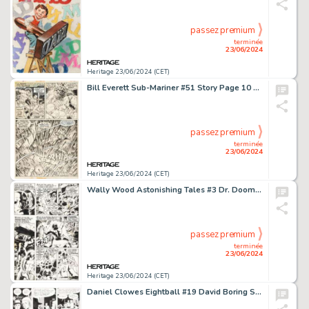
passez premium
terminée
23/06/2024
Heritage 23/06/2024 (CET)
Bill Everett Sub-Mariner #51 Story Page 10 Original Art (Marvel, 1972).
passez premium
terminée
23/06/2024
Heritage 23/06/2024 (CET)
Wally Wood Astonishing Tales #3 Dr. Doom Story Page 3 Original Art (Marvel, 1970).
passez premium
terminée
23/06/2024
Heritage 23/06/2024 (CET)
Daniel Clowes Eightball #19 David Boring Story Page 6 Original Art (Fantagraphics, 1998).