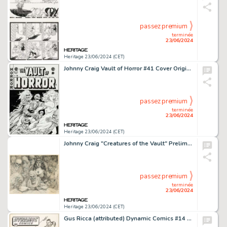
passez premium
terminée
23/06/2024
Heritage 23/06/2024 (CET)
Johnny Craig Vault of Horror #41 Cover Original Art (c. 1980s).
passez premium
terminée
23/06/2024
Heritage 23/06/2024 (CET)
Johnny Craig "Creatures of the Vault" Preliminary Original Art (1977).
passez premium
terminée
23/06/2024
Heritage 23/06/2024 (CET)
Gus Ricca (attributed) Dynamic Comics #14 Cover Original Art (Chesler, 1945).