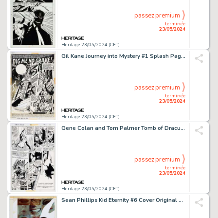
passez premium
terminée
23/05/2024
Heritage 23/05/2024 (CET)
Gil Kane Journey into Mystery #1 Splash Page 1 Original Art (Marvel, 1972).
passez premium
terminée
23/05/2024
Heritage 23/05/2024 (CET)
Gene Colan and Tom Palmer Tomb of Dracula #52 Story Page 14 Original Art (Marvel, 1976).
passez premium
terminée
23/05/2024
Heritage 23/05/2024 (CET)
Sean Phillips Kid Eternity #6 Cover Original Art (DC/Vertigo, 1993).