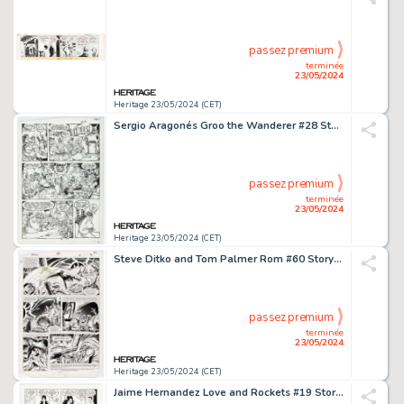
passez premium
terminée
23/05/2024
Heritage 23/05/2024 (CET)
Sergio Aragonés Groo the Wanderer #28 Story Page 12 Original Art (Marvel, 1987).
passez premium
terminée
23/05/2024
Heritage 23/05/2024 (CET)
Steve Ditko and Tom Palmer Rom #60 Story Page 2 Original Art (Marvel, 1984).
passez premium
terminée
23/05/2024
Heritage 23/05/2024 (CET)
Jaime Hernandez Love and Rockets #19 Story Page 6 Original Art (Fantagraphics, 2007).