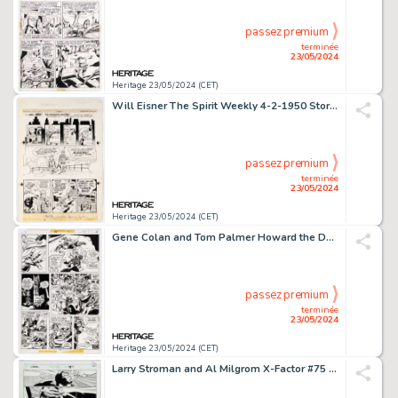
passez premium
terminée
23/05/2024
Heritage 23/05/2024 (CET)
Will Eisner The Spirit Weekly 4-2-1950 Story Page 4 Original Art (Register and Tribune Syndicate, 1950).
passez premium
terminée
23/05/2024
Heritage 23/05/2024 (CET)
Gene Colan and Tom Palmer Howard the Duck #24 Story Page 10 Original Art (Marvel, 1978).
passez premium
terminée
23/05/2024
Heritage 23/05/2024 (CET)
Larry Stroman and Al Milgrom X-Factor #75 Story Page 13 Original Art (Marvel, 1991).