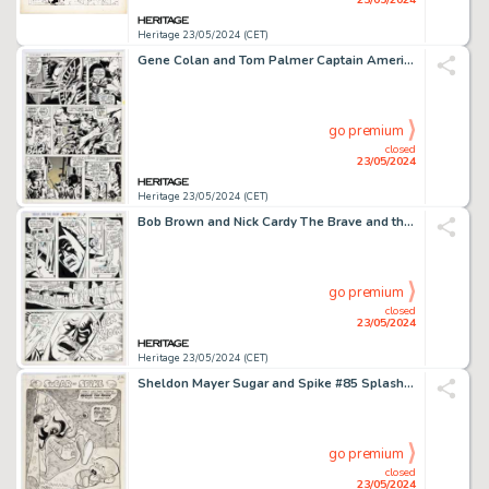
Heritage 23/05/2024 (CET)
Gene Colan and Tom Palmer Captain America #135 Story Page 15 Original Art (Marvel, 1971).
go premium
closed
23/05/2024
Heritage 23/05/2024 (CET)
Bob Brown and Nick Cardy The Brave and the Bold #99 Story Page 22 Original Art (DC, 1971).
go premium
closed
23/05/2024
Heritage 23/05/2024 (CET)
Sheldon Mayer Sugar and Spike #85 Splash Page 2 Original Art (DC, 1969).
go premium
closed
23/05/2024