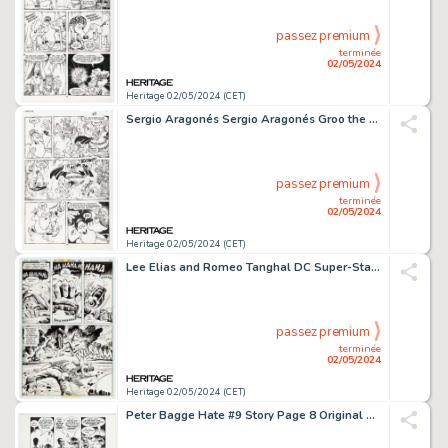
passez premium
terminée
02/05/2024
Heritage 02/05/2024 (CET)
Sergio Aragonés Sergio Aragonés Groo the Wanderer #34 Story Pages 20 Original Art (Marvel, 1987).
passez premium
terminée
02/05/2024
Heritage 02/05/2024 (CET)
Lee Elias and Romeo Tanghal DC Super-Stars #15 Sgt. Rock Story Page 16 Original Art (DC, 1977).
passez premium
terminée
02/05/2024
Heritage 02/05/2024 (CET)
Peter Bagge Hate #9 Story Page 8 Original Art (Fantagraphics, 1992).