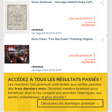
Kevin Eastman - Teenage Mutant Ninja Turtles Illustration Original Art (2011).
passez premium
terminée
02/05/2024
Heritage 02/05/2024 (CET)
Kelly Freas "The Bar Exam" Painting Original Art (Phantomb Publishing, 1994).
passez premium
terminée
02/05/2024
Heritage 02/05/2024 (CET)
ACCÉDEZ À TOUS LES RÉSULTATS PASSÉS !
Les membres non-premium sont limités aux ventes passées
des
trois derniers mois
. Devenez membre premium pour
bénéficier d'un accès complet aux données historiques, aux
alertes instantanées, et plus encore !
Découvrez les avantages premium →