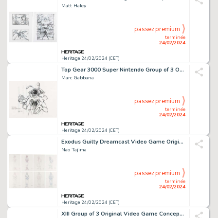
Matt Haley
passez premium
terminée
24/02/2024
Heritage 24/02/2024 (CET)
Top Gear 3000 Super Nintendo Group of 3 Original Preliminary Box Art (Kemco, 1995).
Marc Gabbana
passez premium
terminée
24/02/2024
Heritage 24/02/2024 (CET)
Exodus Guilty Dreamcast Video Game Original Art Group of 12 Character Designs (Abel, 2001).
Nao Tajima
passez premium
terminée
24/02/2024
Heritage 24/02/2024 (CET)
XIII Group of 3 Original Video Game Concept Art Pages (Ubisoft, 2003).