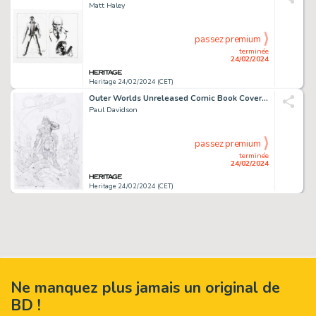
Matt Haley
passez premium
terminée
24/02/2024
Heritage 24/02/2024 (CET)
Outer Worlds Unreleased Comic Book Cover Original Sketch Art (Private Division, 2019).
Paul Davidson
passez premium
terminée
24/02/2024
Heritage 24/02/2024 (CET)
Ne manquez plus jamais un original de
BD !