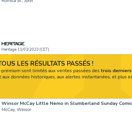
Romita Sr., John
Heritage 11/03/2023 (CET)
OUS LES RÉSULTATS PASSÉS !
premium sont limités aux ventes passées des
trois dernier
 aux données historiques, aux alertes instantanées, et plus en
McCay, Winsor