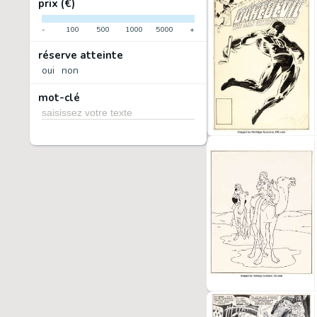
prix (€)
-
100
500
1000
5000
+
réserve atteinte
oui
non
mot-clé