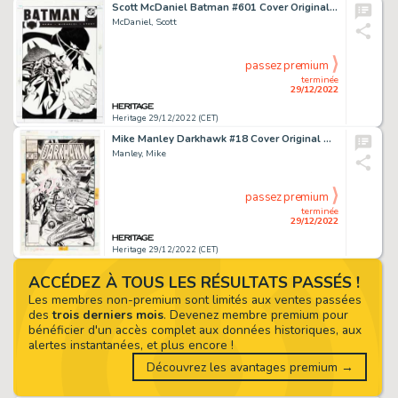
Scott McDaniel Batman #601 Cover Original Art (DC, 2002)....
McDaniel, Scott
passez premium
terminée
29/12/2022
Heritage 29/12/2022 (CET)
Mike Manley Darkhawk #18 Cover Original Art (Marvel, 1992)....
Manley, Mike
passez premium
terminée
29/12/2022
Heritage 29/12/2022 (CET)
ACCÉDEZ À TOUS LES RÉSULTATS PASSÉS !
Les membres non-premium sont limités aux ventes passées
des
trois derniers mois
. Devenez membre premium pour
bénéficier d'un accès complet aux données historiques, aux
alertes instantanées, et plus encore !
Découvrez les avantages premium →