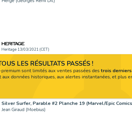
Hergé (Georges Remi Dit)
Heritage 13/03/2021 (CET)
OUS LES RÉSULTATS PASSÉS !
premium sont limités aux ventes passées des
trois dernier
 aux données historiques, aux alertes instantanées, et plus en
Jean Giraud (Moebius)