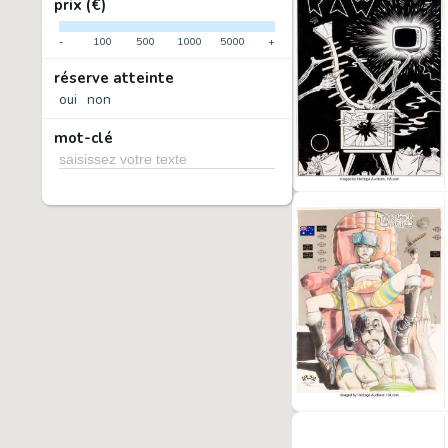
prix (€)
-
100
500
1000
5000
+
réserve atteinte
oui
non
mot-clé