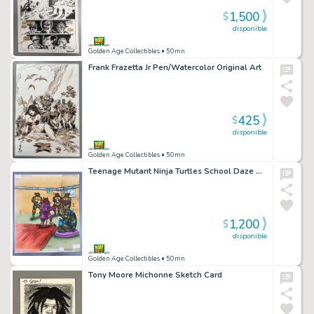
1,500
$
disponible
Golden Age Collectibles
• 50mn
Frank Frazetta Jr Pen/Watercolor Original Art
425
$
disponible
Golden Age Collectibles
• 50mn
Teenage Mutant Ninja Turtles School Daze Adventure to Color Original Cover Art
1,200
$
disponible
Golden Age Collectibles
• 50mn
Tony Moore Michonne Sketch Card