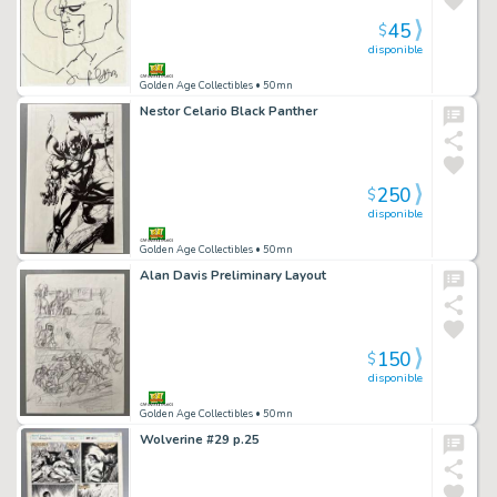
45
$
disponible
Golden Age Collectibles
• 50mn
Nestor Celario Black Panther
250
$
disponible
Golden Age Collectibles
• 50mn
Alan Davis Preliminary Layout
150
$
disponible
Golden Age Collectibles
• 50mn
Wolverine #29 p.25