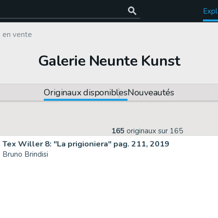
Expl
x en vente
Galerie Neunte Kunst
Originaux disponibles
Nouveautés
165
originaux sur
165
Tex Willer 8: "La prigioniera" pag. 211, 2019
Bruno Brindisi