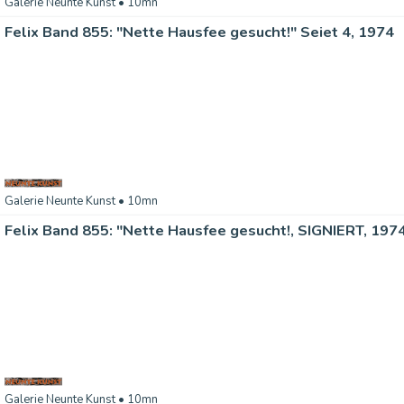
Galerie Neunte Kunst
• 10mn
Felix Band 855: "Nette Hausfee gesucht!" Seiet 4, 1974
Galerie Neunte Kunst
• 10mn
Felix Band 855: "Nette Hausfee gesucht!, SIGNIERT, 197
Galerie Neunte Kunst
• 10mn