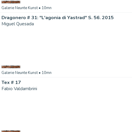
Galerie Neunte Kunst
• 10mn
Dragonero # 31: "L'agonia di Yastrad" S. 56. 2015
Miguel Quesada
Galerie Neunte Kunst
• 10mn
Tex # 17
Fabio Valdambrini