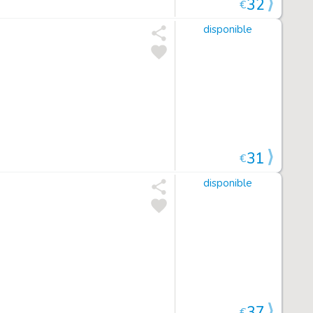
32
€
disponible
31
€
disponible
37
€