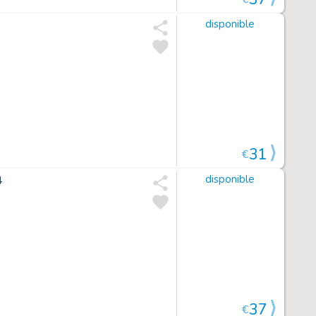
disponible
31
€
4
disponible
37
€