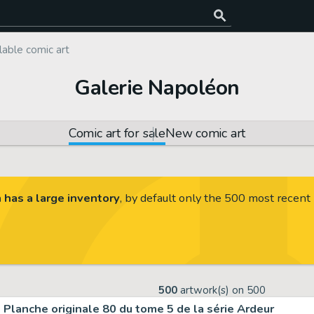
lable comic art
Galerie Napoléon
Comic art for sale
New comic art
 has a large inventory
, by default only the 500 most recent 
500
artwork(s) on
500
Planche originale 80 du tome 5 de la série Ardeur