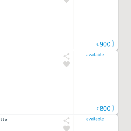
900
€
available
800
€
atte
available