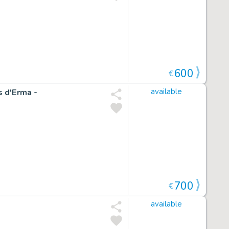
600
€
s d'Erma -
available
700
€
available