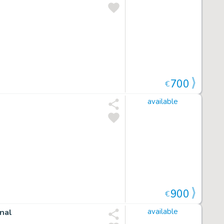
700
€
available
900
€
inal
available