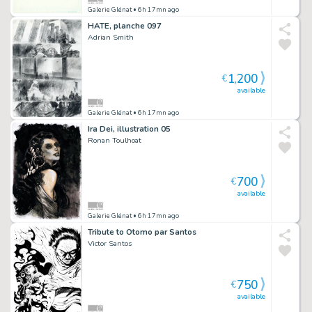
Galerie Glénat
• 6h 17mn ago
HATE, planche 097
Adrian Smith
1,200
€
available
Galerie Glénat
• 6h 17mn ago
Ira Dei, illustration 05
Ronan Toulhoat
700
€
available
Galerie Glénat
• 6h 17mn ago
Tribute to Otomo par Santos
Victor Santos
750
€
available