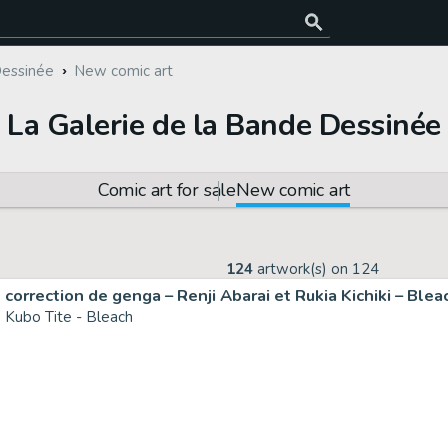
Dessinée
New comic art
La Galerie de la Bande Dessinée
Comic art for sale
New comic art
124
artwork(s) on
124
correction de genga – Renji Abarai et Rukia Kichiki – Ble
Kubo Tite - Bleach