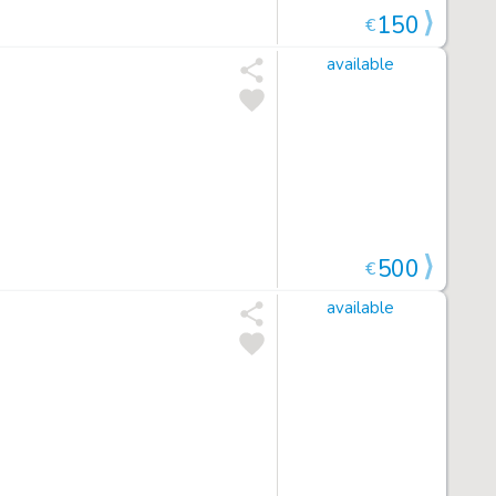
150
€
available
500
€
available