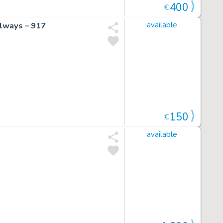
400
€
ilways – 917
available
150
€
available