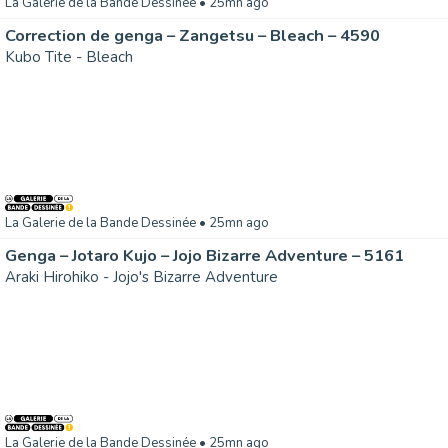
La Galerie de la Bande Dessinée
• 25mn ago
Correction de genga – Zangetsu – Bleach – 4590
Kubo Tite - Bleach
La Galerie de la Bande Dessinée
• 25mn ago
Genga – Jotaro Kujo – Jojo Bizarre Adventure – 5161
Araki Hirohiko - Jojo's Bizarre Adventure
La Galerie de la Bande Dessinée
• 25mn ago