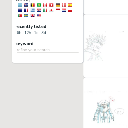
recently listed
6h
12h
1d
3d
keyword