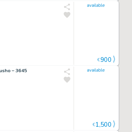
available
900
€
kusho – 3645
available
1,500
€