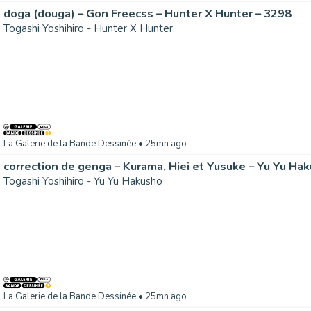
doga (douga) – Gon Freecss – Hunter X Hunter – 3298
Togashi Yoshihiro - Hunter X Hunter
La Galerie de la Bande Dessinée
• 25mn ago
correction de genga – Kurama, Hiei et Yusuke – Yu Yu Ha
Togashi Yoshihiro - Yu Yu Hakusho
La Galerie de la Bande Dessinée
• 25mn ago