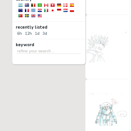
recently listed
6h
12h
1d
3d
keyword