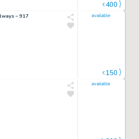
400
€
ilways – 917
available
150
€
available