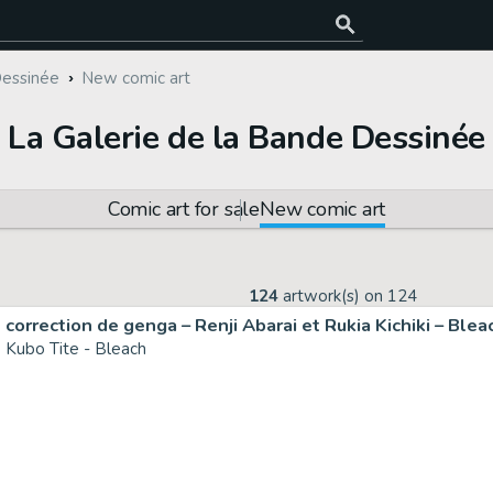
Dessinée
New comic art
La Galerie de la Bande Dessinée
Comic art for sale
New comic art
124
artwork(s) on
124
correction de genga – Renji Abarai et Rukia Kichiki – Ble
Kubo Tite - Bleach