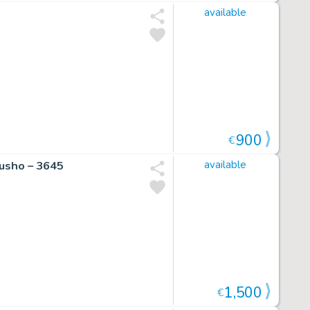
available
900
€
kusho – 3645
available
1,500
€