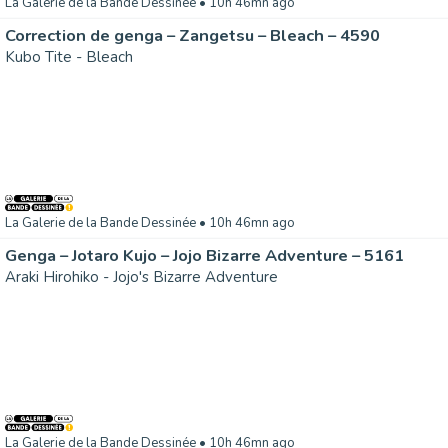
La Galerie de la Bande Dessinée
• 10h 46mn ago
Correction de genga – Zangetsu – Bleach – 4590
Kubo Tite - Bleach
La Galerie de la Bande Dessinée
• 10h 46mn ago
Genga – Jotaro Kujo – Jojo Bizarre Adventure – 5161
Araki Hirohiko - Jojo's Bizarre Adventure
La Galerie de la Bande Dessinée
• 10h 46mn ago