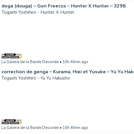
doga (douga) – Gon Freecss – Hunter X Hunter – 3298
Togashi Yoshihiro - Hunter X Hunter
La Galerie de la Bande Dessinée
• 10h 46mn ago
correction de genga – Kurama, Hiei et Yusuke – Yu Yu Ha
Togashi Yoshihiro - Yu Yu Hakusho
La Galerie de la Bande Dessinée
• 10h 46mn ago