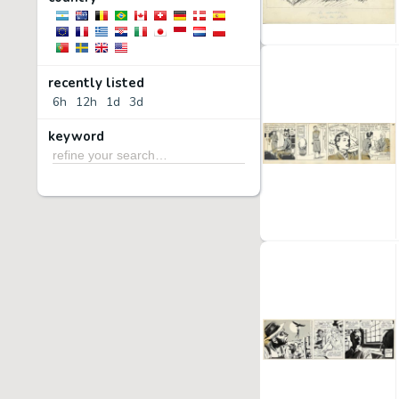
recently listed
6h
12h
1d
3d
keyword