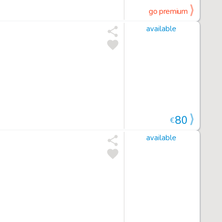
go premium
available
80
€
available