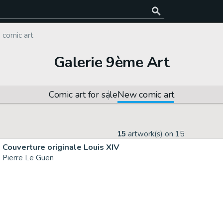
comic art
Galerie 9ème Art
Comic art for sale
New comic art
15
artwork(s) on
15
Couverture originale Louis XIV
Pierre Le Guen