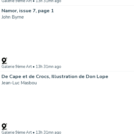
Galerie 9ème Art
• 13h 31mn ago
Namor, issue 7, page 1
John Byrne
Galerie 9ème Art
• 13h 31mn ago
De Cape et de Crocs, Illustration de Don Lope
Jean-Luc Masbou
Galerie 9ème Art
• 13h 31mn ago