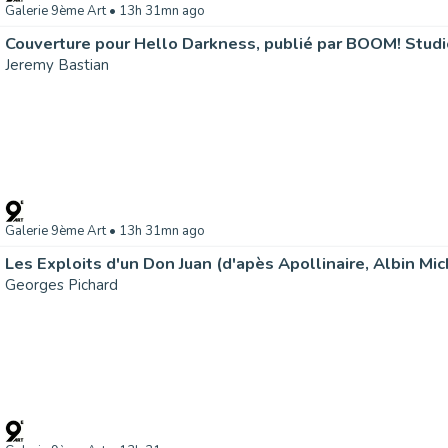
Galerie 9ème Art
• 13h 31mn ago
Couverture pour Hello Darkness, publié par BOOM! Stud
Jeremy Bastian
Galerie 9ème Art
• 13h 31mn ago
Les Exploits d'un Don Juan (d'apès Apollinaire, Albin Mi
Georges Pichard