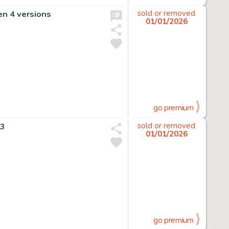
en 4 versions
sold or removed
01/01/2026
go premium
83
sold or removed
01/01/2026
go premium