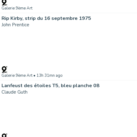
Galerie 9ème Art
Rip Kirby, strip du 16 septembre 1975
John Prentice
Galerie 9ème Art
• 13h 31mn ago
Lanfeust des étoiles T5, bleu planche 08
Claude Guth