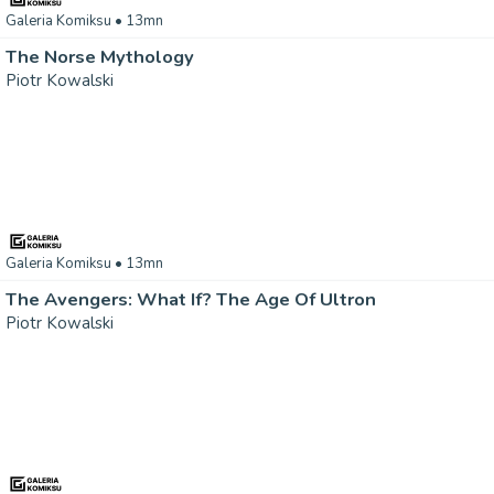
Galeria Komiksu
• 13mn
The Norse Mythology
Piotr Kowalski
Galeria Komiksu
• 13mn
The Avengers: What If? The Age Of Ultron
Piotr Kowalski