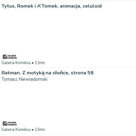
Tytus, Romek i A’Tomek, animacja, celuloid
Galeria Komiksu
• 13mn
Ratman. Z motyką na słońce, strona 58
Tomasz Niewiadomski
Galeria Komiksu
• 13mn