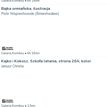
Galeria Komiksu
• 6h 16mn
Bajka ormiańska, ilustracja
Piotr Wojciechowski (Śmiechosław)
Galeria Komiksu
• 6h 16mn
Kajko i Kokosz. Szkoła latania, strona 20A, kolor
Janusz Christa
Galeria Komiksu
• 13mn