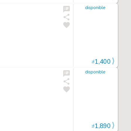
disponible
1,400
zł
disponible
1,890
zł