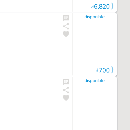
6,820
zł
disponible
700
zł
disponible