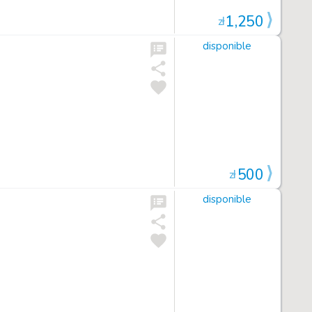
1,250
zł
disponible
500
zł
disponible