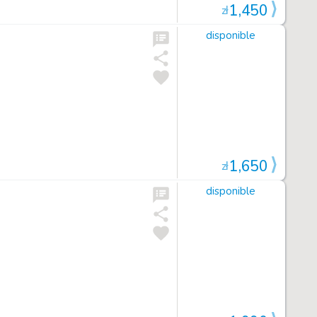
1,450
zł
disponible
1,650
zł
disponible