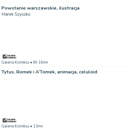
Powstanie warszawskie, ilustracja
Marek Szyszko
Galeria Komiksu
• 6h 16mn
Tytus, Romek i A’Tomek, animacja, celuloid
Galeria Komiksu
• 13mn