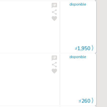
disponible
1,950
zł
disponible
260
zł