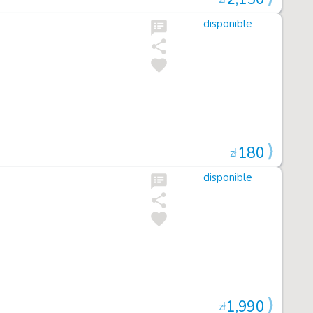
disponible
180
zł
disponible
1,990
zł