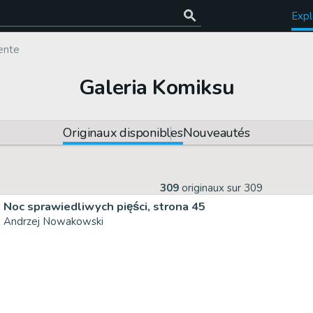
Expl
ente
Galeria Komiksu
Originaux disponibles
Nouveautés
309
originaux sur
309
Noc sprawiedliwych pięści, strona 45
Andrzej Nowakowski