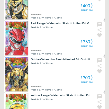
400
$
disponible
Freddie E. Williams II
• 19mn
Red RangerWatercolor SketchLimited Ed. Godzilla vs Power RangersBlank
Freddie E. Williams II
350
$
disponible
Freddie E. Williams II
• 19mn
GoldarWatercolor SketchLimited Ed. Godzilla vs Power RangersBlank
Freddie E. Williams II
300
$
disponible
Freddie E. Williams II
• 19mn
Yellow RangerWatercolor SketchLimited Ed. Godzilla vs Power RangersBlank
Freddie E. Williams II