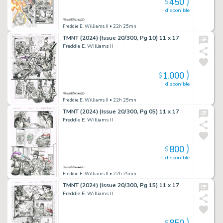
450
$
disponible
Freddie E. Williams II
• 22h 25mn
TMNT (2024) (Issue 20/300, Pg 10) 11 x 17
Freddie E. Williams II
1,000
$
disponible
Freddie E. Williams II
• 22h 25mn
TMNT (2024) (Issue 20/300, Pg 05) 11 x 17
Freddie E. Williams II
800
$
disponible
Freddie E. Williams II
• 22h 25mn
TMNT (2024) (Issue 20/300, Pg 15) 11 x 17
Freddie E. Williams II