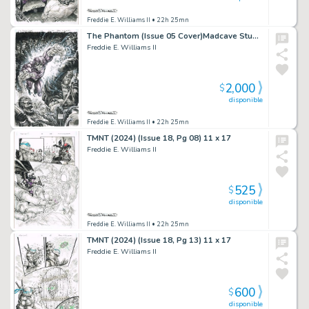
Freddie E. Williams II
• 22h 25mn
The Phantom (Issue 05 Cover)Madcave Studios11×17
Freddie E. Williams II
2,000
$
disponible
Freddie E. Williams II
• 22h 25mn
TMNT (2024) (Issue 18, Pg 08) 11 x 17
Freddie E. Williams II
525
$
disponible
Freddie E. Williams II
• 22h 25mn
TMNT (2024) (Issue 18, Pg 13) 11 x 17
Freddie E. Williams II
600
$
disponible