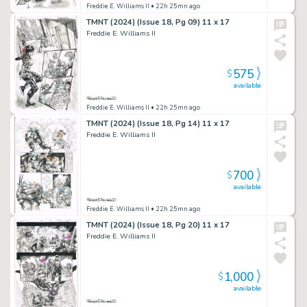
Freddie E. Williams II
• 22h 25mn ago
TMNT (2024) (Issue 18, Pg 09) 11 x 17
Freddie E. Williams II
575
$
available
Freddie E. Williams II
• 22h 25mn ago
TMNT (2024) (Issue 18, Pg 14) 11 x 17
Freddie E. Williams II
700
$
available
Freddie E. Williams II
• 22h 25mn ago
TMNT (2024) (Issue 18, Pg 20) 11 x 17
Freddie E. Williams II
1,000
$
available