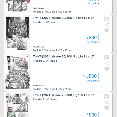
disponible
Freddie E. Williams II
• 22h 25mn
TMNT (2024) (Issue 20/300, Pg 09) 11 x 17
Freddie E. Williams II
800
$
disponible
Freddie E. Williams II
• 22h 25mn
TMNT (2024) (Issue 20/300, Pg 19) 11 x 17
Freddie E. Williams II
1,500
$
disponible
Freddie E. Williams II
• 22h 25mn
TMNT (2024) (Issue 20/300, Pg 13) 11 x 17
Freddie E. Williams II
800
$