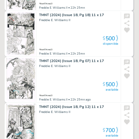
Freddie E. Williams II
• 22h 25mn
TMNT (2024) (Issue 18, Pg 18) 11 x 17
Freddie E. Williams II
500
$
disponible
Freddie E. Williams II
• 22h 25mn
TMNT (2024) (Issue 18, Pg 07) 11 x 17
Freddie E. Williams II
500
$
available
Freddie E. Williams II
• 22h 25mn ago
TMNT (2024) (Issue 18, Pg 12) 11 x 17
Freddie E. Williams II
700
$
available