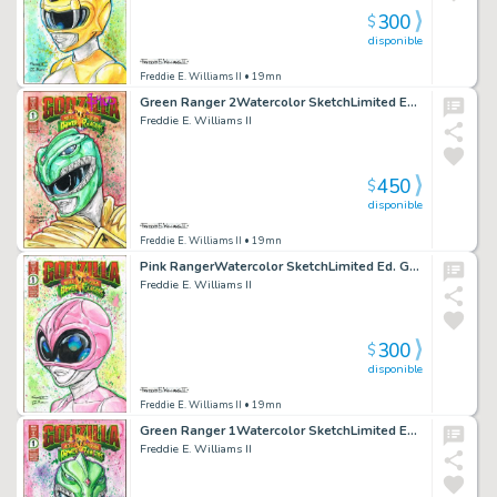
300
$
disponible
Freddie E. Williams II
• 19mn
Green Ranger 2Watercolor SketchLimited Ed. Godzilla vs Power RangersBlank
Freddie E. Williams II
450
$
disponible
Freddie E. Williams II
• 19mn
Pink RangerWatercolor SketchLimited Ed. Godzilla vs Power RangersBlank
Freddie E. Williams II
300
$
disponible
Freddie E. Williams II
• 19mn
Green Ranger 1Watercolor SketchLimited Ed. Godzilla vs Power RangersBlank
Freddie E. Williams II