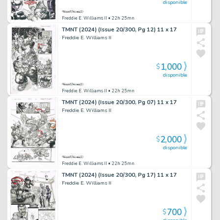
disponible
Freddie E. Williams II
• 22h 25mn
TMNT (2024) (Issue 20/300, Pg 12) 11 x 17
Freddie E. Williams II
1,000
$
disponible
Freddie E. Williams II
• 22h 25mn
TMNT (2024) (Issue 20/300, Pg 07) 11 x 17
Freddie E. Williams II
2,000
$
disponible
Freddie E. Williams II
• 22h 25mn
TMNT (2024) (Issue 20/300, Pg 17) 11 x 17
Freddie E. Williams II
700
$