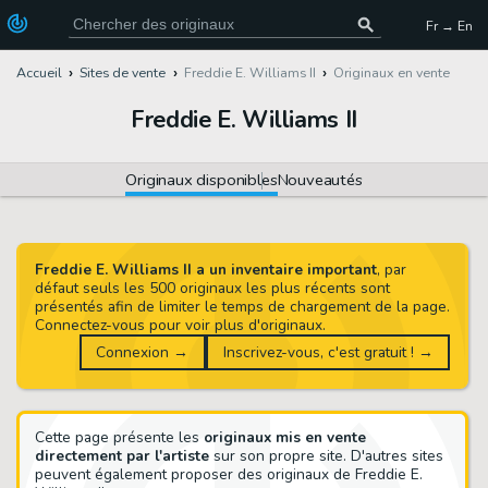
Fr → En
Accueil
Sites de vente
Freddie E. Williams II
Originaux en vente
Freddie E. Williams II
Originaux disponibles
Nouveautés
Freddie E. Williams II a un inventaire important
, par
défaut seuls les 500 originaux les plus récents sont
présentés afin de limiter le temps de chargement de la page.
Connectez-vous pour voir plus d'originaux.
Connexion →
Inscrivez-vous, c'est gratuit ! →
Cette page présente les
originaux mis en vente
directement par l'artiste
sur son propre site. D'autres sites
peuvent également proposer des originaux de Freddie E.