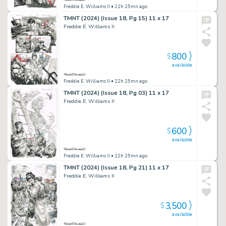
Freddie E. Williams II
• 22h 25mn ago
TMNT (2024) (Issue 18, Pg 15) 11 x 17
Freddie E. Williams II
800
$
available
Freddie E. Williams II
• 22h 25mn ago
TMNT (2024) (Issue 18, Pg 03) 11 x 17
Freddie E. Williams II
600
$
available
Freddie E. Williams II
• 22h 25mn ago
TMNT (2024) (Issue 18, Pg 21) 11 x 17
Freddie E. Williams II
3,500
$
available