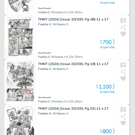
disponible
Freddie E. Williams II
• 22h 25mn
TMNT (2024) (Issue 20/300, Pg 08) 11 x 17
Freddie E. Williams II
700
$
disponible
Freddie E. Williams II
• 22h 25mn
TMNT (2024) (Issue 20/300, Pg 18) 11 x 17
Freddie E. Williams II
1,100
$
disponible
Freddie E. Williams II
• 22h 25mn
TMNT (2024) (Issue 20/300, Pg 02) 11 x 17
Freddie E. Williams II
800
$