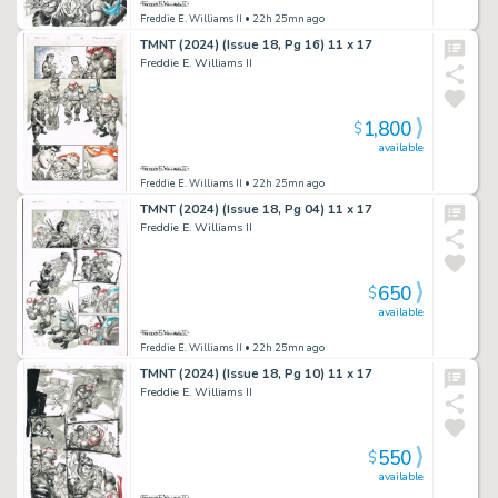
Freddie E. Williams II
• 22h 25mn ago
TMNT (2024) (Issue 18, Pg 16) 11 x 17
Freddie E. Williams II
1,800
$
available
Freddie E. Williams II
• 22h 25mn ago
TMNT (2024) (Issue 18, Pg 04) 11 x 17
Freddie E. Williams II
650
$
available
Freddie E. Williams II
• 22h 25mn ago
TMNT (2024) (Issue 18, Pg 10) 11 x 17
Freddie E. Williams II
550
$
available