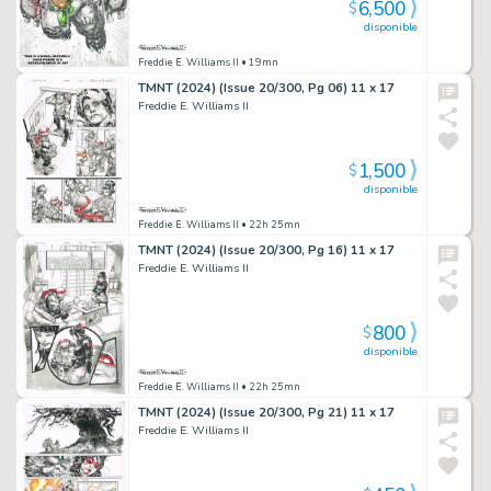
6,500
$
disponible
Freddie E. Williams II
• 19mn
TMNT (2024) (Issue 20/300, Pg 06) 11 x 17
Freddie E. Williams II
1,500
$
disponible
Freddie E. Williams II
• 22h 25mn
TMNT (2024) (Issue 20/300, Pg 16) 11 x 17
Freddie E. Williams II
800
$
disponible
Freddie E. Williams II
• 22h 25mn
TMNT (2024) (Issue 20/300, Pg 21) 11 x 17
Freddie E. Williams II