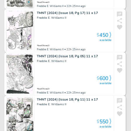
Freddie E. Williams II
• 22h 25mn ago
TMNT (2024) (Issue 18, Pg 17) 11 x 17
Freddie E. Williams II
450
$
available
Freddie E. Williams II
• 22h 25mn ago
TMNT (2024) (Issue 18, Pg 05) 11 x 17
Freddie E. Williams II
600
$
available
Freddie E. Williams II
• 22h 25mn ago
TMNT (2024) (Issue 18, Pg 11) 11 x 17
Freddie E. Williams II
550
$
available