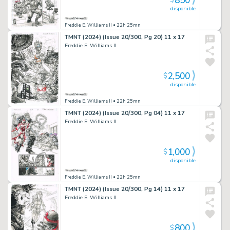
850
$
disponible
Freddie E. Williams II
• 22h 25mn
TMNT (2024) (Issue 20/300, Pg 20) 11 x 17
Freddie E. Williams II
2,500
$
disponible
Freddie E. Williams II
• 22h 25mn
TMNT (2024) (Issue 20/300, Pg 04) 11 x 17
Freddie E. Williams II
1,000
$
disponible
Freddie E. Williams II
• 22h 25mn
TMNT (2024) (Issue 20/300, Pg 14) 11 x 17
Freddie E. Williams II
800
$