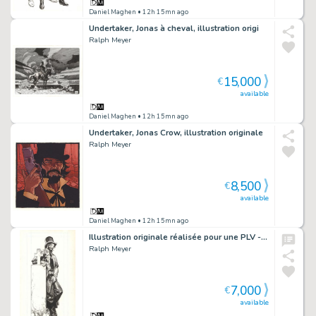
Daniel Maghen
• 12h 15mn ago
Undertaker, Jonas à cheval, illustration origi
Ralph Meyer
15,000
€
available
Daniel Maghen
• 12h 15mn ago
Undertaker, Jonas Crow, illustration originale
Ralph Meyer
8,500
€
available
Daniel Maghen
• 12h 15mn ago
Illustration originale réalisée pour une PLV - Undertaker
Ralph Meyer
7,000
€
available