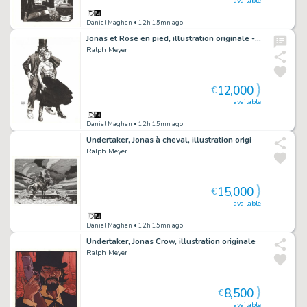
available
Daniel Maghen
• 12h 15mn ago
Jonas et Rose en pied, illustration originale - Undertaker
Ralph Meyer
12,000
€
available
Daniel Maghen
• 12h 15mn ago
Undertaker, Jonas à cheval, illustration origi
Ralph Meyer
15,000
€
available
Daniel Maghen
• 12h 15mn ago
Undertaker, Jonas Crow, illustration originale
Ralph Meyer
8,500
€
available