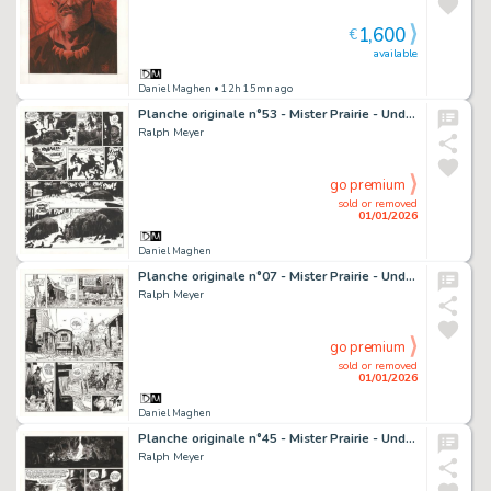
1,600
€
available
Daniel Maghen
• 12h 15mn ago
Planche originale n°53 - Mister Prairie - Undertaker
Ralph Meyer
go premium
sold or removed
01/01/2026
Daniel Maghen
Planche originale n°07 - Mister Prairie - Undertaker
Ralph Meyer
go premium
sold or removed
01/01/2026
Daniel Maghen
Planche originale n°45 - Mister Prairie - Undertaker
Ralph Meyer