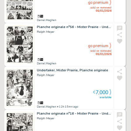
go premium
sold or removed
01/01/2026
Daniel Maghen
Planche originale n°56 - Mister Prairie - Undertaker
Ralph Meyer
go premium
sold or removed
01/01/2026
Daniel Maghen
Undertaker, Mister Prairie, Planche originale
Ralph Meyer
7,000
€
available
Daniel Maghen
• 12h 15mn ago
Planche originale n°16 - Mister Prairie - Undertaker
Ralph Meyer