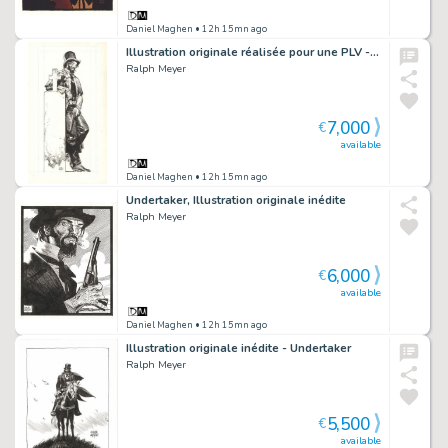
Daniel Maghen
• 12h 15mn ago
Illustration originale réalisée pour une PLV - Undertaker
Ralph Meyer
7,000
€
available
Daniel Maghen
• 12h 15mn ago
Undertaker, Illustration originale inédite
Ralph Meyer
6,000
€
available
Daniel Maghen
• 12h 15mn ago
Illustration originale inédite - Undertaker
Ralph Meyer
5,500
€
available