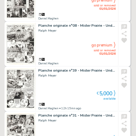
go premium
sold or removed
01/01/2026
Daniel Maghen
Planche originale n°08 - Mister Prairie - Undertaker
Ralph Meyer
go premium
sold or removed
01/01/2026
Daniel Maghen
Planche originale n°39 - Mister Prairie - Undertaker
Ralph Meyer
5,000
€
available
Daniel Maghen
• 12h 15mn ago
Planche originale n°31 - Mister Prairie - Undertaker
Ralph Meyer