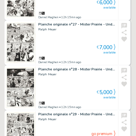
6,000
€
available
Daniel Maghen
• 12h 15mn ago
Planche originale n°27 - Mister Prairie - Undertaker
Ralph Meyer
7,000
€
available
Daniel Maghen
• 12h 15mn ago
Planche originale n°28 - Mister Prairie - Undertaker
Ralph Meyer
5,000
€
available
Daniel Maghen
• 12h 15mn ago
Planche originale n°29 - Mister Prairie - Undertaker
Ralph Meyer
go premium