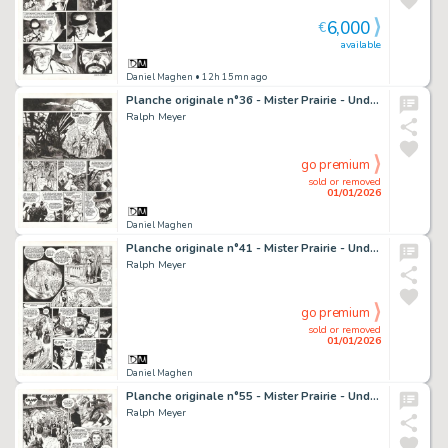
6,000
€
available
Daniel Maghen
• 12h 15mn ago
Planche originale n°36 - Mister Prairie - Undertaker
Ralph Meyer
go premium
sold or removed
01/01/2026
Daniel Maghen
Planche originale n°41 - Mister Prairie - Undertaker
Ralph Meyer
go premium
sold or removed
01/01/2026
Daniel Maghen
Planche originale n°55 - Mister Prairie - Undertaker
Ralph Meyer