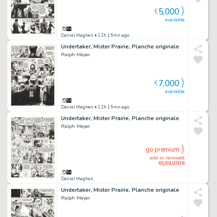
5,000
€
available
Daniel Maghen
• 12h 15mn ago
Undertaker, Mister Prairie, Planche originale
Ralph Meyer
7,000
€
available
Daniel Maghen
• 12h 15mn ago
Undertaker, Mister Prairie, Planche originale
Ralph Meyer
go premium
sold or removed
01/01/2026
Daniel Maghen
Undertaker, Mister Prairie, Planche originale
Ralph Meyer