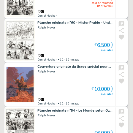
sold or removed
01/01/2026
Daniel Maghen
Planche originale n°60 - Mister Prairie - Undertaker
Ralph Meyer
6,500
€
available
Daniel Maghen
• 12h 15mn ago
Couverture originale du tirage spécial pour Bulle au Mans - Go West Young Man
Ralph Meyer
10,000
€
available
Daniel Maghen
• 12h 15mn ago
Planche originale n°54 - Le Monde selon Oz - Undertaker
Ralph Meyer