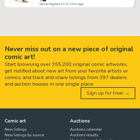
Daniel Maghen
• 12h 15mn ago
Never miss out on a new piece of original
comic art!
Start browsing over 355,200 original comic artworks,
get notified about new art from your favorite artists or
comics, and track and share listings from 397 dealers
and auction houses in one single place.
Sign up for free! →
Comic art
Auctions
New listings
Auctions calendar
New listings by source
Auctions results