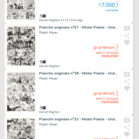
7,000
€
available
Daniel Maghen
• 12h 15mn ago
Planche originale n°57 - Mister Prairie - Undertaker
Ralph Meyer
go premium
sold or removed
01/01/2026
Daniel Maghen
Planche originale n°38 - Mister Prairie - Undertaker
Ralph Meyer
go premium
sold or removed
01/01/2026
Daniel Maghen
Planche originale n°32 - Mister Prairie - Undertaker
Ralph Meyer