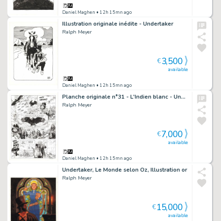
Daniel Maghen
• 12h 15mn ago
Illustration originale inédite - Undertaker
Ralph Meyer
3,500
€
available
Daniel Maghen
• 12h 15mn ago
Planche originale n°31 - L'Indien blanc - Undertaker
Ralph Meyer
7,000
€
available
Daniel Maghen
• 12h 15mn ago
Undertaker, Le Monde selon Oz, Illustration or
Ralph Meyer
15,000
€
available