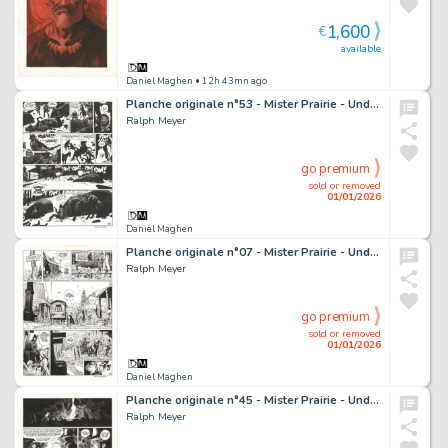
1,600
€
available
Daniel Maghen
• 12h 43mn ago
Planche originale n°53 - Mister Prairie - Undertaker
Ralph Meyer
go premium
sold or removed
01/01/2026
Daniel Maghen
Planche originale n°07 - Mister Prairie - Undertaker
Ralph Meyer
go premium
sold or removed
01/01/2026
Daniel Maghen
Planche originale n°45 - Mister Prairie - Undertaker
Ralph Meyer