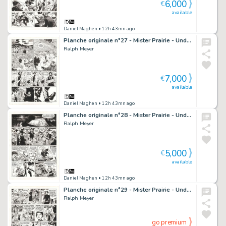
6,000
€
available
Daniel Maghen
• 12h 43mn ago
Planche originale n°27 - Mister Prairie - Undertaker
Ralph Meyer
7,000
€
available
Daniel Maghen
• 12h 43mn ago
Planche originale n°28 - Mister Prairie - Undertaker
Ralph Meyer
5,000
€
available
Daniel Maghen
• 12h 43mn ago
Planche originale n°29 - Mister Prairie - Undertaker
Ralph Meyer
go premium