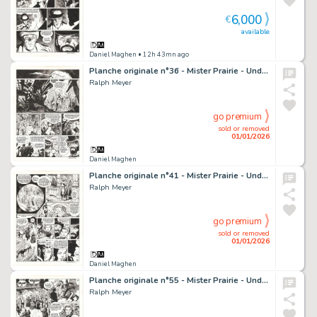
6,000
€
available
Daniel Maghen
• 12h 43mn ago
Planche originale n°36 - Mister Prairie - Undertaker
Ralph Meyer
go premium
sold or removed
01/01/2026
Daniel Maghen
Planche originale n°41 - Mister Prairie - Undertaker
Ralph Meyer
go premium
sold or removed
01/01/2026
Daniel Maghen
Planche originale n°55 - Mister Prairie - Undertaker
Ralph Meyer