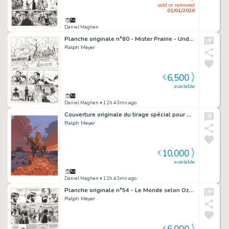
sold or removed
01/01/2026
Daniel Maghen
Planche originale n°60 - Mister Prairie - Undertaker
Ralph Meyer
6,500
€
available
Daniel Maghen
• 12h 43mn ago
Couverture originale du tirage spécial pour Bulle au Mans - Go West Young Man
Ralph Meyer
10,000
€
available
Daniel Maghen
• 12h 43mn ago
Planche originale n°54 - Le Monde selon Oz - Undertaker
Ralph Meyer