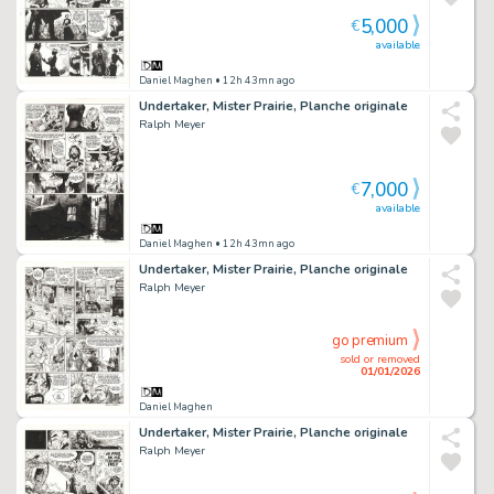
5,000
€
available
Daniel Maghen
• 12h 43mn ago
Undertaker, Mister Prairie, Planche originale
Ralph Meyer
7,000
€
available
Daniel Maghen
• 12h 43mn ago
Undertaker, Mister Prairie, Planche originale
Ralph Meyer
go premium
sold or removed
01/01/2026
Daniel Maghen
Undertaker, Mister Prairie, Planche originale
Ralph Meyer