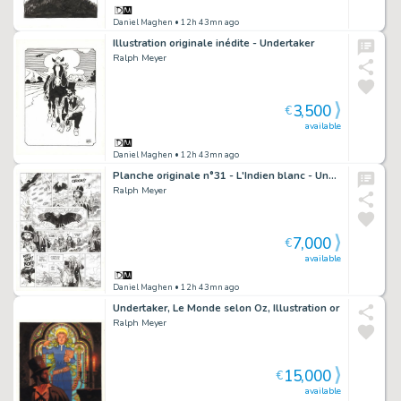
Daniel Maghen
• 12h 43mn ago
Illustration originale inédite - Undertaker
Ralph Meyer
3,500
€
available
Daniel Maghen
• 12h 43mn ago
Planche originale n°31 - L'Indien blanc - Undertaker
Ralph Meyer
7,000
€
available
Daniel Maghen
• 12h 43mn ago
Undertaker, Le Monde selon Oz, Illustration or
Ralph Meyer
15,000
€
available