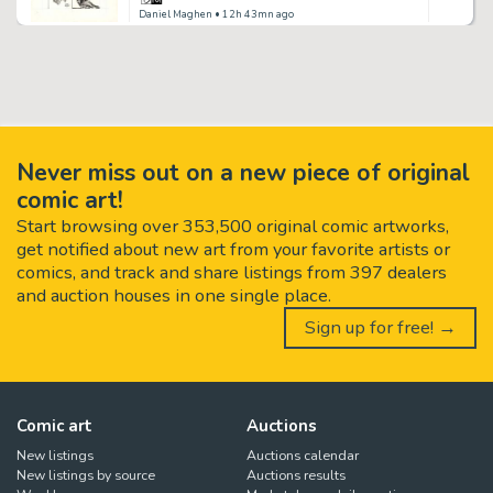
Daniel Maghen
• 12h 43mn ago
Never miss out on a new piece of original
comic art!
Start browsing over 353,500 original comic artworks,
get notified about new art from your favorite artists or
comics, and track and share listings from 397 dealers
and auction houses in one single place.
Sign up for free! →
Comic art
Auctions
New listings
Auctions calendar
New listings by source
Auctions results