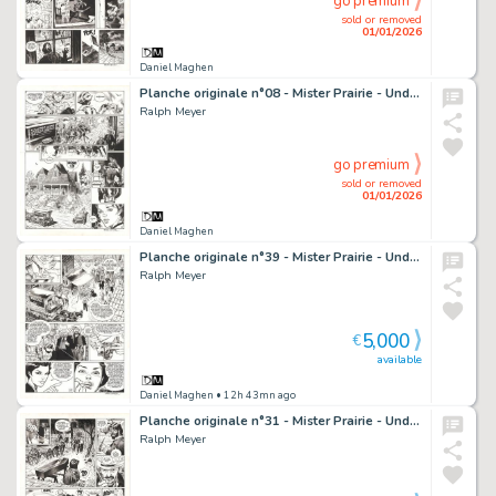
go premium
sold or removed
01/01/2026
Daniel Maghen
Planche originale n°08 - Mister Prairie - Undertaker
Ralph Meyer
go premium
sold or removed
01/01/2026
Daniel Maghen
Planche originale n°39 - Mister Prairie - Undertaker
Ralph Meyer
5,000
€
available
Daniel Maghen
• 12h 43mn ago
Planche originale n°31 - Mister Prairie - Undertaker
Ralph Meyer