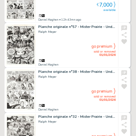
7,000
€
available
Daniel Maghen
• 12h 43mn ago
Planche originale n°57 - Mister Prairie - Undertaker
Ralph Meyer
go premium
sold or removed
01/01/2026
Daniel Maghen
Planche originale n°38 - Mister Prairie - Undertaker
Ralph Meyer
go premium
sold or removed
01/01/2026
Daniel Maghen
Planche originale n°32 - Mister Prairie - Undertaker
Ralph Meyer