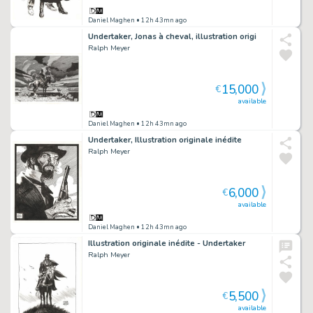
Daniel Maghen
• 12h 43mn ago
Undertaker, Jonas à cheval, illustration origi
Ralph Meyer
15,000
€
available
Daniel Maghen
• 12h 43mn ago
Undertaker, Illustration originale inédite
Ralph Meyer
6,000
€
available
Daniel Maghen
• 12h 43mn ago
Illustration originale inédite - Undertaker
Ralph Meyer
5,500
€
available