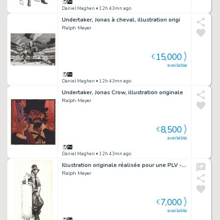
Daniel Maghen
• 12h 43mn ago
Undertaker, Jonas à cheval, illustration origi
Ralph Meyer
15,000
€
available
Daniel Maghen
• 12h 43mn ago
Undertaker, Jonas Crow, illustration originale
Ralph Meyer
8,500
€
available
Daniel Maghen
• 12h 43mn ago
Illustration originale réalisée pour une PLV - Undertaker
Ralph Meyer
7,000
€
available