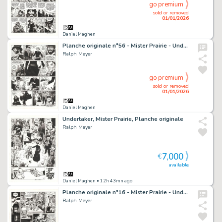
go premium
sold or removed
01/01/2026
Daniel Maghen
Planche originale n°56 - Mister Prairie - Undertaker
Ralph Meyer
go premium
sold or removed
01/01/2026
Daniel Maghen
Undertaker, Mister Prairie, Planche originale
Ralph Meyer
7,000
€
available
Daniel Maghen
• 12h 43mn ago
Planche originale n°16 - Mister Prairie - Undertaker
Ralph Meyer