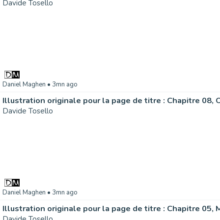
Davide Tosello
Daniel Maghen
• 3mn ago
Davide Tosello
Daniel Maghen
• 3mn ago
Davide Tosello