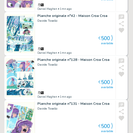
Daniel Maghen
• 1mn ago
Planche originale n°42 - Maison Croa Croa
Davide Tosello
500
€
available
Daniel Maghen
• 1mn ago
Planche originale n°128 - Maison Croa Croa
Davide Tosello
500
€
available
Daniel Maghen
• 1mn ago
Planche originale n°131 - Maison Croa Croa
Davide Tosello
500
€
available