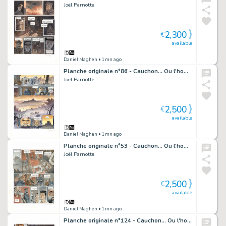
Joël Parnotte
2,300
€
available
Daniel Maghen
• 1mn ago
Planche originale n°86 - Cauchon... Ou l'homme qui tua Jeanne d'Arc
Joël Parnotte
2,500
€
available
Daniel Maghen
• 1mn ago
Planche originale n°53 - Cauchon... Ou l'homme qui tua Jeanne d'Arc
Joël Parnotte
2,500
€
available
Daniel Maghen
• 1mn ago
Planche originale n°124 - Cauchon... Ou l'homme qui tua Jeanne d'Arc