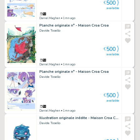
500
€
available
Daniel Maghen
• 1mn ago
Planche originale n° - Maison Croa Croa
Davide Tosello
500
€
available
Daniel Maghen
• 1mn ago
Planche originale n° - Maison Croa Croa
Davide Tosello
500
€
available
Daniel Maghen
• 1mn ago
Illustration originale inédite - Maison Croa Croa
Davide Tosello