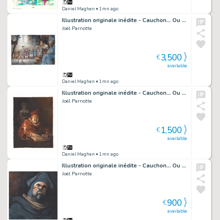
Daniel Maghen
• 1mn ago
Illustration originale inédite - Cauchon... Ou l'homme qui tua Jeanne d'Arc
Joël Parnotte
3,500
€
available
Daniel Maghen
• 1mn ago
Illustration originale inédite - Cauchon... Ou l'homme qui tua Jeanne d'Arc
Joël Parnotte
1,500
€
available
Daniel Maghen
• 1mn ago
Illustration originale inédite - Cauchon... Ou l'homme qui tua Jeanne d'Arc
Joël Parnotte
900
€
available