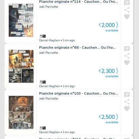
Planche originale n°114 - Cauchon... Ou l'homme qui tua Jeanne d'Arc
Joël Parnotte
2,000
€
available
Daniel Maghen
• 1mn ago
Planche originale n°68 - Cauchon... Ou l'homme qui tua Jeanne d'Arc
Joël Parnotte
2,300
€
available
Daniel Maghen
• 1mn ago
Planche originale n°103 - Cauchon... Ou l'homme qui tua Jeanne d'Arc
Joël Parnotte
2,500
€
available
Daniel Maghen
• 1mn ago