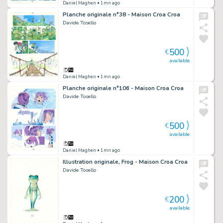
Daniel Maghen
• 1mn ago
Planche originale n°38 - Maison Croa Croa
Davide Tosello
500
€
available
Daniel Maghen
• 1mn ago
Planche originale n°106 - Maison Croa Croa
Davide Tosello
500
€
available
Daniel Maghen
• 1mn ago
Illustration originale, Frog - Maison Croa Croa
Davide Tosello
200
€
available