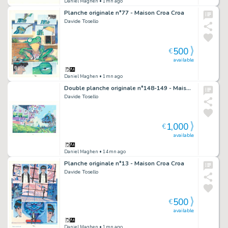
Daniel Maghen
• 1mn ago
Planche originale n°77 - Maison Croa Croa
Davide Tosello
500
€
available
Daniel Maghen
• 1mn ago
Double planche originale n°148-149 - Maison Croa Croa
Davide Tosello
1,000
€
available
Daniel Maghen
• 14mn ago
Planche originale n°13 - Maison Croa Croa
Davide Tosello
500
€
available
Daniel Maghen
• 1mn ago