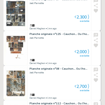
Joël Parnotte
2,300
€
available
Daniel Maghen
• 1mn ago
Planche originale n°125 - Cauchon... Ou l'homme qui tua Jeanne d'Arc
Joël Parnotte
2,000
€
available
Daniel Maghen
• 1mn ago
Planche originale n°06 - Cauchon... Ou l'homme qui tua Jeanne d'Arc
Joël Parnotte
2,700
€
available
Daniel Maghen
• 1mn ago
Planche originale n°112 - Cauchon... Ou l'homme qui tua Jeanne d'Arc