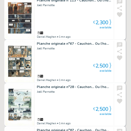
Planche originale n°113 - Cauchon... Ou l'homme qui tua Jeanne d'Arc
Joël Parnotte
2,300
€
available
Daniel Maghen
• 1mn ago
Planche originale n°67 - Cauchon... Ou l'homme qui tua Jeanne d'Arc
Joël Parnotte
2,500
€
available
Daniel Maghen
• 1mn ago
Planche originale n°28 - Cauchon... Ou l'homme qui tua Jeanne d'Arc
Joël Parnotte
2,500
€
available
Daniel Maghen
• 1mn ago
Planche originale n°87 - Cauchon... Ou l'homme qui tua Jeanne d'Arc