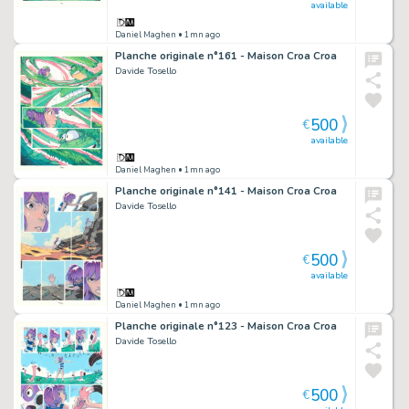
available
Daniel Maghen
• 1mn ago
Planche originale n°161 - Maison Croa Croa
Davide Tosello
500
€
available
Daniel Maghen
• 1mn ago
Planche originale n°141 - Maison Croa Croa
Davide Tosello
500
€
available
Daniel Maghen
• 1mn ago
Planche originale n°123 - Maison Croa Croa
Davide Tosello
500
€