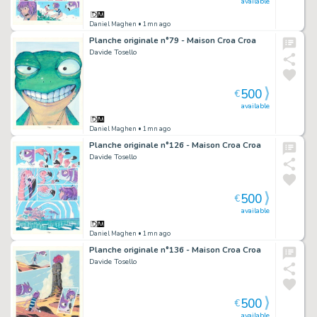
available
Daniel Maghen
• 1mn ago
Planche originale n°79 - Maison Croa Croa
Davide Tosello
500
€
available
Daniel Maghen
• 1mn ago
Planche originale n°126 - Maison Croa Croa
Davide Tosello
500
€
available
Daniel Maghen
• 1mn ago
Planche originale n°136 - Maison Croa Croa
Davide Tosello
500
€
available