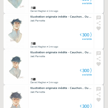
available
Daniel Maghen
• 1mn ago
Illustration originale inédite - Cauchon... Ou l'homme qui tua Jeanne d'Arc
Joël Parnotte
300
€
available
Daniel Maghen
• 1mn ago
Illustration originale inédite - Cauchon... Ou l'homme qui tua Jeanne d'Arc
Joël Parnotte
300
€
available
Daniel Maghen
• 1mn ago
Illustration originale inédite - Cauchon... Ou l'homme qui tua Jeanne d'Arc
Joël Parnotte
300
€