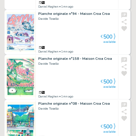
Daniel Maghen
• 1mn ago
Planche originale n°94 - Maison Croa Croa
Davide Tosello
500
€
available
Daniel Maghen
• 1mn ago
Planche originale n°158 - Maison Croa Croa
Davide Tosello
500
€
available
Daniel Maghen
• 1mn ago
Planche originale n°08 - Maison Croa Croa
Davide Tosello
500
€
available