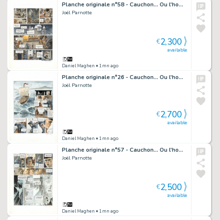
Planche originale n°58 - Cauchon... Ou l'homme qui tua Jeanne d'Arc
Joël Parnotte
2,300
€
available
Daniel Maghen
• 1mn ago
Planche originale n°26 - Cauchon... Ou l'homme qui tua Jeanne d'Arc
Joël Parnotte
2,700
€
available
Daniel Maghen
• 1mn ago
Planche originale n°57 - Cauchon... Ou l'homme qui tua Jeanne d'Arc
Joël Parnotte
2,500
€
available
Daniel Maghen
• 1mn ago