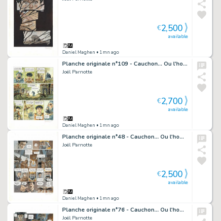
2,500
€
available
Daniel Maghen
• 1mn ago
Planche originale n°109 - Cauchon... Ou l'homme qui tua Jeanne d'Arc
Joël Parnotte
2,700
€
available
Daniel Maghen
• 1mn ago
Planche originale n°48 - Cauchon... Ou l'homme qui tua Jeanne d'Arc
Joël Parnotte
2,500
€
available
Daniel Maghen
• 1mn ago
Planche originale n°76 - Cauchon... Ou l'homme qui tua Jeanne d'Arc
Joël Parnotte