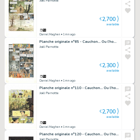
Joël Parnotte
2,700
€
available
Daniel Maghen
• 1mn ago
Planche originale n°65 - Cauchon... Ou l'homme qui tua Jeanne d'Arc
Joël Parnotte
2,300
€
available
Daniel Maghen
• 1mn ago
Planche originale n°110 - Cauchon... Ou l'homme qui tua Jeanne d'Arc
Joël Parnotte
2,700
€
available
Daniel Maghen
• 1mn ago
Planche originale n°120 - Cauchon... Ou l'homme qui tua Jeanne d'Arc
Joël Parnotte