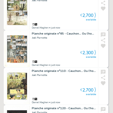
Joël Parnotte
2,700
€
available
Daniel Maghen
• just now
Planche originale n°65 - Cauchon... Ou l'homme qui tua Jeanne d'Arc
Joël Parnotte
2,300
€
available
Daniel Maghen
• just now
Planche originale n°110 - Cauchon... Ou l'homme qui tua Jeanne d'Arc
Joël Parnotte
2,700
€
available
Daniel Maghen
• just now
Planche originale n°120 - Cauchon... Ou l'homme qui tua Jeanne d'Arc
Joël Parnotte