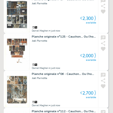
Joël Parnotte
2,300
€
available
Daniel Maghen
• just now
Planche originale n°125 - Cauchon... Ou l'homme qui tua Jeanne d'Arc
Joël Parnotte
2,000
€
available
Daniel Maghen
• just now
Planche originale n°06 - Cauchon... Ou l'homme qui tua Jeanne d'Arc
Joël Parnotte
2,700
€
available
Daniel Maghen
• just now
Planche originale n°112 - Cauchon... Ou l'homme qui tua Jeanne d'Arc