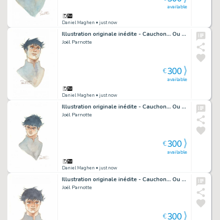
available
Daniel Maghen
• just now
Illustration originale inédite - Cauchon... Ou l'homme qui tua Jeanne d'Arc
Joël Parnotte
300
€
available
Daniel Maghen
• just now
Illustration originale inédite - Cauchon... Ou l'homme qui tua Jeanne d'Arc
Joël Parnotte
300
€
available
Daniel Maghen
• just now
Illustration originale inédite - Cauchon... Ou l'homme qui tua Jeanne d'Arc
Joël Parnotte
300
€