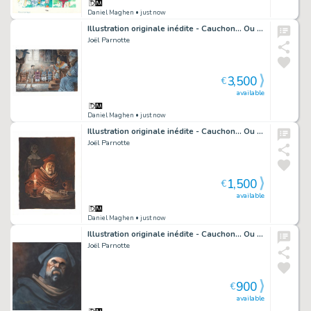
Daniel Maghen
• just now
Illustration originale inédite - Cauchon... Ou l'homme qui tua Jeanne d'Arc
Joël Parnotte
3,500
€
available
Daniel Maghen
• just now
Illustration originale inédite - Cauchon... Ou l'homme qui tua Jeanne d'Arc
Joël Parnotte
1,500
€
available
Daniel Maghen
• just now
Illustration originale inédite - Cauchon... Ou l'homme qui tua Jeanne d'Arc
Joël Parnotte
900
€
available