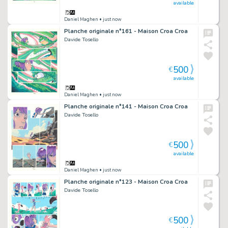
available
Daniel Maghen
• just now
Planche originale n°161 - Maison Croa Croa
Davide Tosello
500
€
available
Daniel Maghen
• just now
Planche originale n°141 - Maison Croa Croa
Davide Tosello
500
€
available
Daniel Maghen
• just now
Planche originale n°123 - Maison Croa Croa
Davide Tosello
500
€