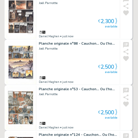
Joël Parnotte
2,300
€
available
Daniel Maghen
• just now
Planche originale n°86 - Cauchon... Ou l'homme qui tua Jeanne d'Arc
Joël Parnotte
2,500
€
available
Daniel Maghen
• just now
Planche originale n°53 - Cauchon... Ou l'homme qui tua Jeanne d'Arc
Joël Parnotte
2,500
€
available
Daniel Maghen
• just now
Planche originale n°124 - Cauchon... Ou l'homme qui tua Jeanne d'Arc