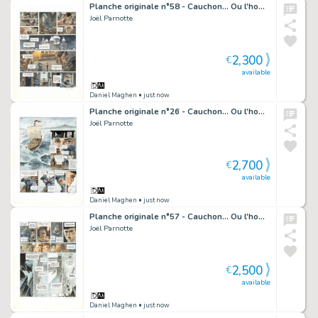
Planche originale n°58 - Cauchon... Ou l'homme qui tua Jeanne d'Arc
Joël Parnotte
2,300
€
available
Daniel Maghen
• just now
Planche originale n°26 - Cauchon... Ou l'homme qui tua Jeanne d'Arc
Joël Parnotte
2,700
€
available
Daniel Maghen
• just now
Planche originale n°57 - Cauchon... Ou l'homme qui tua Jeanne d'Arc
Joël Parnotte
2,500
€
available
Daniel Maghen
• just now