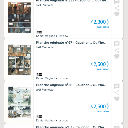
Planche originale n°113 - Cauchon... Ou l'homme qui tua Jeanne d'Arc
Joël Parnotte
2,300
€
available
Daniel Maghen
• just now
Planche originale n°67 - Cauchon... Ou l'homme qui tua Jeanne d'Arc
Joël Parnotte
2,500
€
available
Daniel Maghen
• just now
Planche originale n°28 - Cauchon... Ou l'homme qui tua Jeanne d'Arc
Joël Parnotte
2,500
€
available
Daniel Maghen
• just now
Planche originale n°87 - Cauchon... Ou l'homme qui tua Jeanne d'Arc