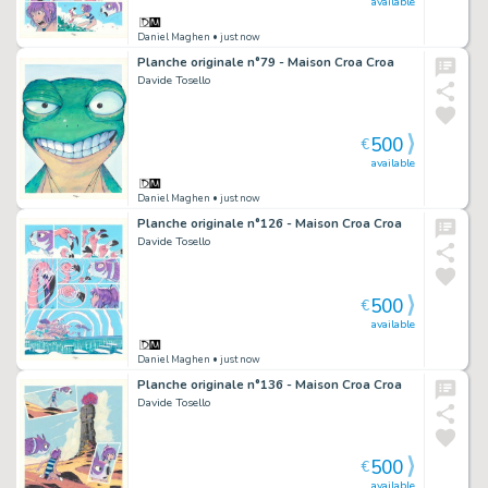
available
Daniel Maghen
• just now
Planche originale n°79 - Maison Croa Croa
Davide Tosello
500
€
available
Daniel Maghen
• just now
Planche originale n°126 - Maison Croa Croa
Davide Tosello
500
€
available
Daniel Maghen
• just now
Planche originale n°136 - Maison Croa Croa
Davide Tosello
500
€
available