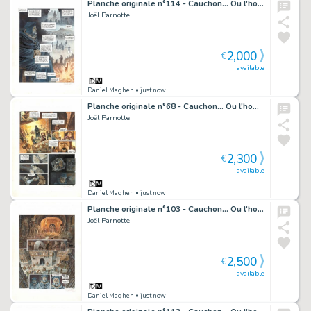
Planche originale n°114 - Cauchon... Ou l'homme qui tua Jeanne d'Arc
Joël Parnotte
2,000
€
available
Daniel Maghen
• just now
Planche originale n°68 - Cauchon... Ou l'homme qui tua Jeanne d'Arc
Joël Parnotte
2,300
€
available
Daniel Maghen
• just now
Planche originale n°103 - Cauchon... Ou l'homme qui tua Jeanne d'Arc
Joël Parnotte
2,500
€
available
Daniel Maghen
• just now