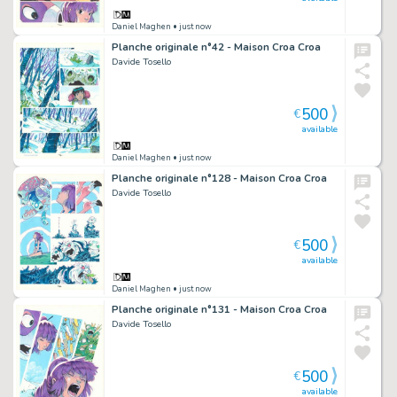
Daniel Maghen
• just now
Planche originale n°42 - Maison Croa Croa
Davide Tosello
500
€
available
Daniel Maghen
• just now
Planche originale n°128 - Maison Croa Croa
Davide Tosello
500
€
available
Daniel Maghen
• just now
Planche originale n°131 - Maison Croa Croa
Davide Tosello
500
€
available