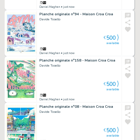
Daniel Maghen
• just now
Planche originale n°94 - Maison Croa Croa
Davide Tosello
500
€
available
Daniel Maghen
• just now
Planche originale n°158 - Maison Croa Croa
Davide Tosello
500
€
available
Daniel Maghen
• just now
Planche originale n°08 - Maison Croa Croa
Davide Tosello
500
€
available