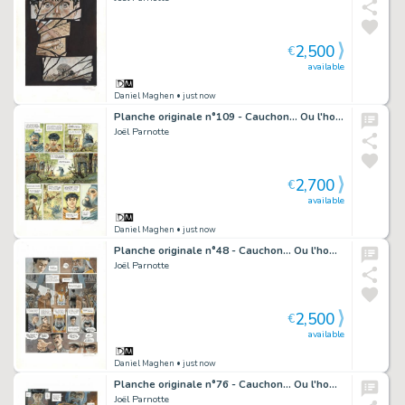
2,500
€
available
Daniel Maghen
• just now
Planche originale n°109 - Cauchon... Ou l'homme qui tua Jeanne d'Arc
Joël Parnotte
2,700
€
available
Daniel Maghen
• just now
Planche originale n°48 - Cauchon... Ou l'homme qui tua Jeanne d'Arc
Joël Parnotte
2,500
€
available
Daniel Maghen
• just now
Planche originale n°76 - Cauchon... Ou l'homme qui tua Jeanne d'Arc
Joël Parnotte