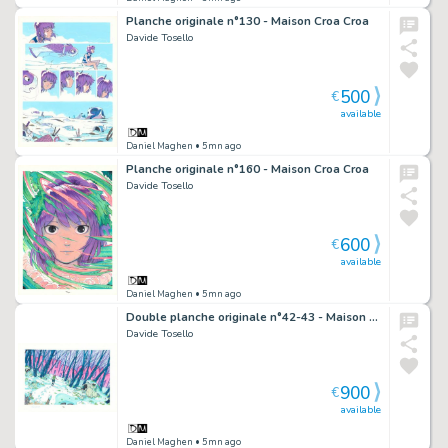
Planche originale n°130 - Maison Croa Croa
Davide Tosello
500
€
available
Daniel Maghen
• 5mn ago
Planche originale n°160 - Maison Croa Croa
Davide Tosello
600
€
available
Daniel Maghen
• 5mn ago
Double planche originale n°42-43 - Maison Croa Croa
Davide Tosello
900
€
available
Daniel Maghen
• 5mn ago