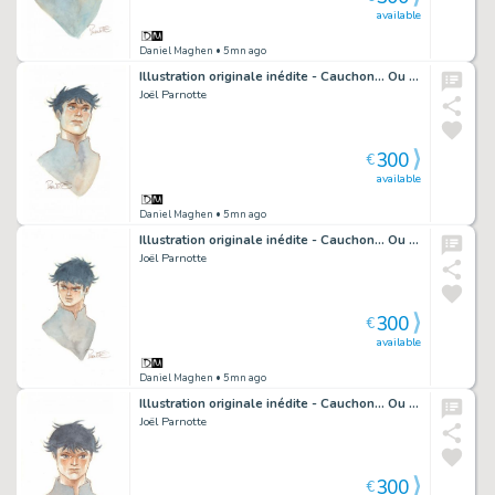
available
Daniel Maghen
• 5mn ago
Illustration originale inédite - Cauchon... Ou l'homme qui tua Jeanne d'Arc
Joël Parnotte
300
€
available
Daniel Maghen
• 5mn ago
Illustration originale inédite - Cauchon... Ou l'homme qui tua Jeanne d'Arc
Joël Parnotte
300
€
available
Daniel Maghen
• 5mn ago
Illustration originale inédite - Cauchon... Ou l'homme qui tua Jeanne d'Arc
Joël Parnotte
300
€