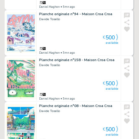
Daniel Maghen
• 5mn ago
Planche originale n°94 - Maison Croa Croa
Davide Tosello
500
€
available
Daniel Maghen
• 5mn ago
Planche originale n°158 - Maison Croa Croa
Davide Tosello
500
€
available
Daniel Maghen
• 5mn ago
Planche originale n°08 - Maison Croa Croa
Davide Tosello
500
€
available