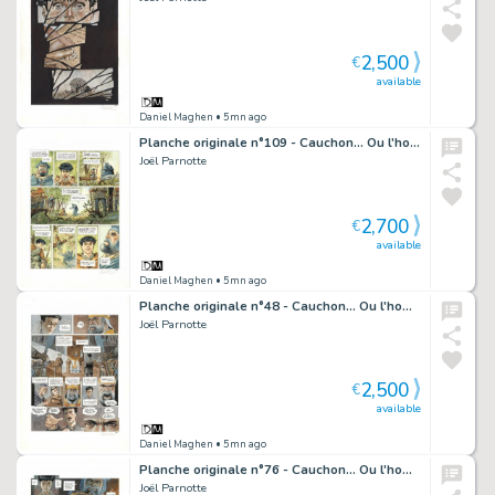
2,500
€
available
Daniel Maghen
• 5mn ago
Planche originale n°109 - Cauchon... Ou l'homme qui tua Jeanne d'Arc
Joël Parnotte
2,700
€
available
Daniel Maghen
• 5mn ago
Planche originale n°48 - Cauchon... Ou l'homme qui tua Jeanne d'Arc
Joël Parnotte
2,500
€
available
Daniel Maghen
• 5mn ago
Planche originale n°76 - Cauchon... Ou l'homme qui tua Jeanne d'Arc
Joël Parnotte