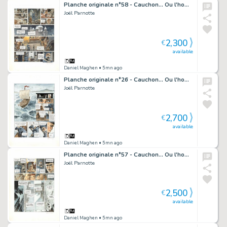
Planche originale n°58 - Cauchon... Ou l'homme qui tua Jeanne d'Arc
Joël Parnotte
2,300
€
available
Daniel Maghen
• 5mn ago
Planche originale n°26 - Cauchon... Ou l'homme qui tua Jeanne d'Arc
Joël Parnotte
2,700
€
available
Daniel Maghen
• 5mn ago
Planche originale n°57 - Cauchon... Ou l'homme qui tua Jeanne d'Arc
Joël Parnotte
2,500
€
available
Daniel Maghen
• 5mn ago