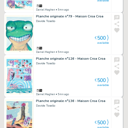
available
Daniel Maghen
• 5mn ago
Planche originale n°79 - Maison Croa Croa
Davide Tosello
500
€
available
Daniel Maghen
• 5mn ago
Planche originale n°126 - Maison Croa Croa
Davide Tosello
500
€
available
Daniel Maghen
• 5mn ago
Planche originale n°136 - Maison Croa Croa
Davide Tosello
500
€
available