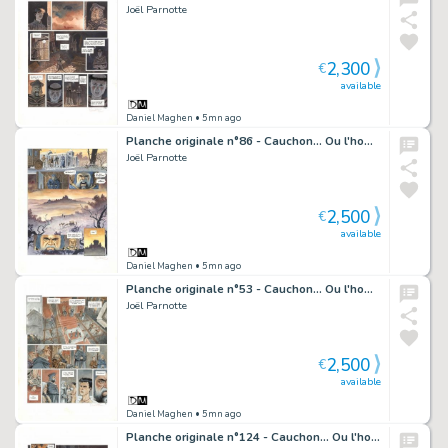
Joël Parnotte
2,300
€
available
Daniel Maghen
• 5mn ago
Planche originale n°86 - Cauchon... Ou l'homme qui tua Jeanne d'Arc
Joël Parnotte
2,500
€
available
Daniel Maghen
• 5mn ago
Planche originale n°53 - Cauchon... Ou l'homme qui tua Jeanne d'Arc
Joël Parnotte
2,500
€
available
Daniel Maghen
• 5mn ago
Planche originale n°124 - Cauchon... Ou l'homme qui tua Jeanne d'Arc