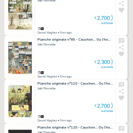
Joël Parnotte
2,700
€
available
Daniel Maghen
• 5mn ago
Planche originale n°65 - Cauchon... Ou l'homme qui tua Jeanne d'Arc
Joël Parnotte
2,300
€
available
Daniel Maghen
• 5mn ago
Planche originale n°110 - Cauchon... Ou l'homme qui tua Jeanne d'Arc
Joël Parnotte
2,700
€
available
Daniel Maghen
• 5mn ago
Planche originale n°120 - Cauchon... Ou l'homme qui tua Jeanne d'Arc
Joël Parnotte