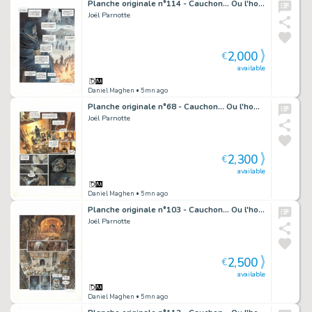
Planche originale n°114 - Cauchon... Ou l'homme qui tua Jeanne d'Arc
Joël Parnotte
2,000
€
available
Daniel Maghen
• 5mn ago
Planche originale n°68 - Cauchon... Ou l'homme qui tua Jeanne d'Arc
Joël Parnotte
2,300
€
available
Daniel Maghen
• 5mn ago
Planche originale n°103 - Cauchon... Ou l'homme qui tua Jeanne d'Arc
Joël Parnotte
2,500
€
available
Daniel Maghen
• 5mn ago