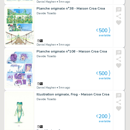
Daniel Maghen
• 5mn ago
Planche originale n°38 - Maison Croa Croa
Davide Tosello
500
€
available
Daniel Maghen
• 5mn ago
Planche originale n°106 - Maison Croa Croa
Davide Tosello
500
€
available
Daniel Maghen
• 5mn ago
Illustration originale, Frog - Maison Croa Croa
Davide Tosello
200
€
available