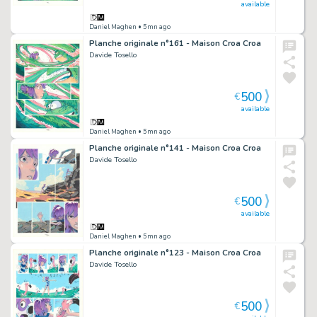
available
Daniel Maghen
• 5mn ago
Planche originale n°161 - Maison Croa Croa
Davide Tosello
500
€
available
Daniel Maghen
• 5mn ago
Planche originale n°141 - Maison Croa Croa
Davide Tosello
500
€
available
Daniel Maghen
• 5mn ago
Planche originale n°123 - Maison Croa Croa
Davide Tosello
500
€