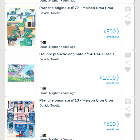
Daniel Maghen
• 5mn ago
Planche originale n°77 - Maison Croa Croa
Davide Tosello
500
€
available
Daniel Maghen
• 5mn ago
Double planche originale n°148-149 - Maison Croa Croa
Davide Tosello
1,000
€
available
Daniel Maghen
• 5mn ago
Planche originale n°13 - Maison Croa Croa
Davide Tosello
500
€
available
Daniel Maghen
• 5mn ago