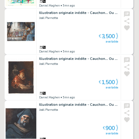
Daniel Maghen
• 5mn ago
Illustration originale inédite - Cauchon... Ou l'homme qui tua Jeanne d'Arc
Joël Parnotte
3,500
€
available
Daniel Maghen
• 5mn ago
Illustration originale inédite - Cauchon... Ou l'homme qui tua Jeanne d'Arc
Joël Parnotte
1,500
€
available
Daniel Maghen
• 5mn ago
Illustration originale inédite - Cauchon... Ou l'homme qui tua Jeanne d'Arc
Joël Parnotte
900
€
available