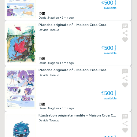
500
€
available
Daniel Maghen
• 5mn ago
Planche originale n° - Maison Croa Croa
Davide Tosello
500
€
available
Daniel Maghen
• 5mn ago
Planche originale n° - Maison Croa Croa
Davide Tosello
500
€
available
Daniel Maghen
• 5mn ago
Illustration originale inédite - Maison Croa Croa
Davide Tosello