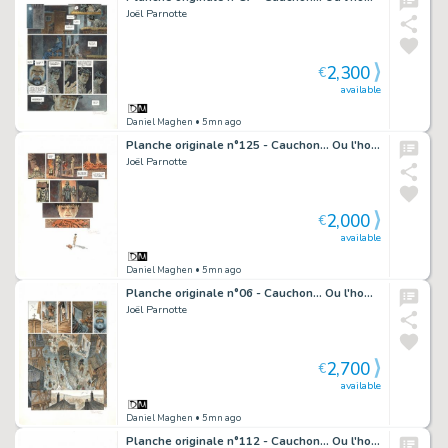
Joël Parnotte
2,300
€
available
Daniel Maghen
• 5mn ago
Planche originale n°125 - Cauchon... Ou l'homme qui tua Jeanne d'Arc
Joël Parnotte
2,000
€
available
Daniel Maghen
• 5mn ago
Planche originale n°06 - Cauchon... Ou l'homme qui tua Jeanne d'Arc
Joël Parnotte
2,700
€
available
Daniel Maghen
• 5mn ago
Planche originale n°112 - Cauchon... Ou l'homme qui tua Jeanne d'Arc