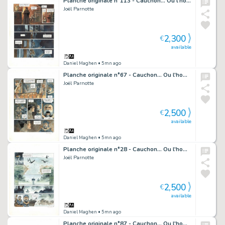
Planche originale n°113 - Cauchon... Ou l'homme qui tua Jeanne d'Arc
Joël Parnotte
2,300
€
available
Daniel Maghen
• 5mn ago
Planche originale n°67 - Cauchon... Ou l'homme qui tua Jeanne d'Arc
Joël Parnotte
2,500
€
available
Daniel Maghen
• 5mn ago
Planche originale n°28 - Cauchon... Ou l'homme qui tua Jeanne d'Arc
Joël Parnotte
2,500
€
available
Daniel Maghen
• 5mn ago
Planche originale n°87 - Cauchon... Ou l'homme qui tua Jeanne d'Arc