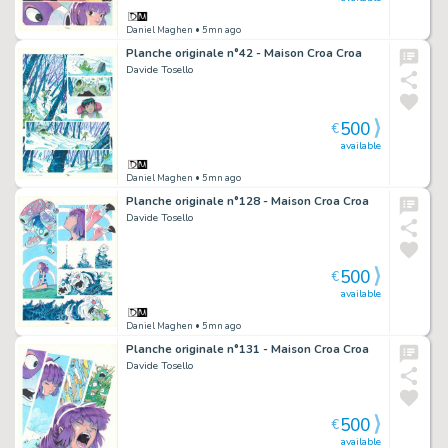
Daniel Maghen
• 5mn ago
Planche originale n°42 - Maison Croa Croa
Davide Tosello
500
€
available
Daniel Maghen
• 5mn ago
Planche originale n°128 - Maison Croa Croa
Davide Tosello
500
€
available
Daniel Maghen
• 5mn ago
Planche originale n°131 - Maison Croa Croa
Davide Tosello
500
€
available