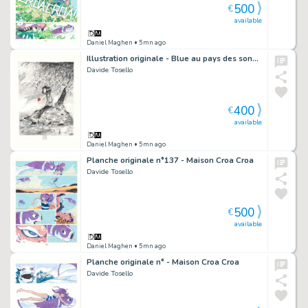
500
€
available
Daniel Maghen
• 5mn ago
Illustration originale - Blue au pays des songes
Davide Tosello
400
€
available
Daniel Maghen
• 5mn ago
Planche originale n°137 - Maison Croa Croa
Davide Tosello
500
€
available
Daniel Maghen
• 5mn ago
Planche originale n° - Maison Croa Croa
Davide Tosello