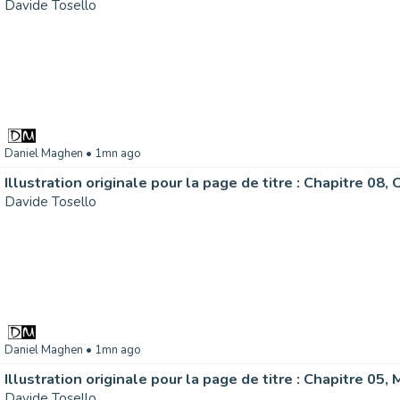
Davide Tosello
Daniel Maghen
• 1mn ago
Davide Tosello
Daniel Maghen
• 1mn ago
Davide Tosello