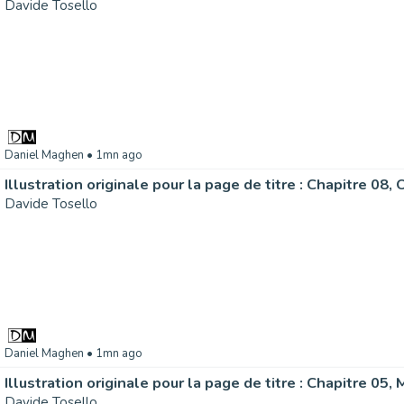
Davide Tosello
Daniel Maghen
• 1mn ago
Davide Tosello
Daniel Maghen
• 1mn ago
Davide Tosello