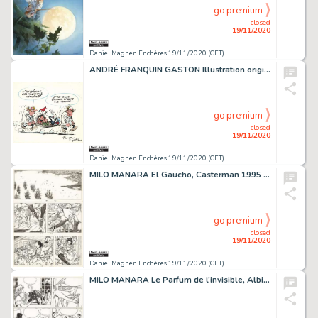
go premium
closed
19/11/2020
Daniel Maghen Enchères 19/11/2020 (CET)
ANDRÉ FRANQUIN GASTON Illustration originale réalisée en 1969 pour l'anniversaire...
go premium
closed
19/11/2020
Daniel Maghen Enchères 19/11/2020 (CET)
MILO MANARA El Gaucho, Casterman 1995 Planche originale n° 63, prépubliée en France...
go premium
closed
19/11/2020
Daniel Maghen Enchères 19/11/2020 (CET)
MILO MANARA Le Parfum de l'invisible, Albin Michel 1986 Planche originale n° 30,...