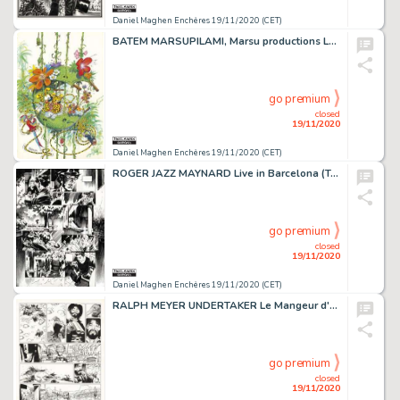
Daniel Maghen Enchères 19/11/2020 (CET)
BATEM MARSUPILAMI, Marsu productions Le Nid des Marsupilamis, illustration originale...
go premium
closed
19/11/2020
Daniel Maghen Enchères 19/11/2020 (CET)
ROGER JAZZ MAYNARD Live in Barcelona (T.7), Dargaud 2019 Planche originale n° 31....
go premium
closed
19/11/2020
Daniel Maghen Enchères 19/11/2020 (CET)
RALPH MEYER UNDERTAKER Le Mangeur d'or (T.1), Dargaud 2015 Planche originale n°3....
go premium
closed
19/11/2020