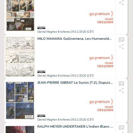
go premium
closed
19/11/2020
Daniel Maghen Enchères 19/11/2020 (CET)
MILO MANARA Gulliveriana, Les Humanoïdes Associés 1996 Planche originale n° 4, prépubliée...
go premium
closed
19/11/2020
Daniel Maghen Enchères 19/11/2020 (CET)
JEAN-PIERRE GIBRAT Le Sursis (T.2), Dupuis 1999 Planche originale n° 17. Signée....
go premium
closed
19/11/2020
Daniel Maghen Enchères 19/11/2020 (CET)
RALPH MEYER UNDERTAKER L'Indien Blanc (T.5), Dargaud 2019 Couverture originale. Signée....