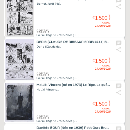
Bernet, Jordi (Né...
1,500
€
closed
27/06/2026
Coutau Bégarie 27/06/2026 (CET)
DERIB (CLAUDE DE RIBEAUPIERRE/1944) Buddy Longway,...
Derib (Claude de...
1,500
€
closed
27/06/2026
Coutau Bégarie 27/06/2026 (CET)
Mallié, Vincent (né en 1973) Le Rige. La quête de l’oiseau...
Mallié, Vincent...
1,500
€
closed
27/06/2026
Coutau Bégarie 27/06/2026 (CET)
Danièle BOUR (Née en 1939) Petit Ours Brun n° 254....