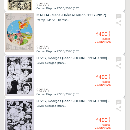
Coutau Bégarie 27/06/2026 (CET)
MATEJA (Marie-Thérèse Jallon, 1932-2017) Un rare ensemble...
Mateja (Marie-Thérèse...
400
€
closed
27/06/2026
Coutau Bégarie 27/06/2026 (CET)
LEVIS, Georges (Jean SIDOBRE, 1924-1988) Liz&Beth,...
Levis, Georges (Jean...
400
€
closed
27/06/2026
Coutau Bégarie 27/06/2026 (CET)
LEVIS, Georges (Jean SIDOBRE, 1924-1988) Liz&Beth,...
Levis, Georges (Jean...
400
€
closed
27/06/2026