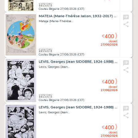
Coutau Bégarie 27/06/2026 (CET)
MATEJA (Marie-Thérèse Jallon, 1932-2017) Un rare ensemble...
Mateja (Marie-Thérèse...
400
€
closed
27/06/2026
Coutau Bégarie 27/06/2026 (CET)
LEVIS, Georges (Jean SIDOBRE, 1924-1988) Liz&Beth,...
Levis, Georges (Jean...
400
€
closed
27/06/2026
Coutau Bégarie 27/06/2026 (CET)
LEVIS, Georges (Jean SIDOBRE, 1924-1988) Liz&Beth,...
Levis, Georges (Jean...
400
€
closed
27/06/2026