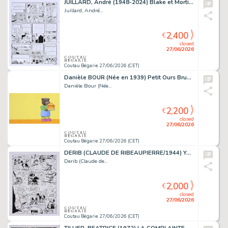
JUILLARD, André (1948-2024) Blake et Mortimer, T.24,...
Juillard, André...
2,400
€
closed
27/06/2026
Coutau Bégarie 27/06/2026 (CET)
Danièle BOUR (Née en 1939) Petit Ours Brun n°337. Petit...
Danièle Bour (Née...
2,200
€
closed
27/06/2026
Coutau Bégarie 27/06/2026 (CET)
DERIB (CLAUDE DE RIBEAUPIERRE/1944) Yakari Tome 27,...
Derib (Claude de...
2,000
€
closed
27/06/2026
Coutau Bégarie 27/06/2026 (CET)