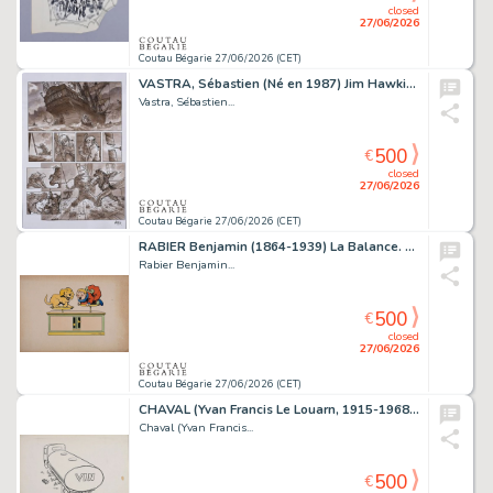
closed
27/06/2026
Coutau Bégarie 27/06/2026 (CET)
VASTRA, Sébastien (Né en 1987) Jim Hawkins, Tome 3,...
Vastra, Sébastien...
500
€
closed
27/06/2026
Coutau Bégarie 27/06/2026 (CET)
RABIER Benjamin (1864-1939) La Balance. Encre de Chine...
Rabier Benjamin...
500
€
closed
27/06/2026
Coutau Bégarie 27/06/2026 (CET)
CHAVAL (Yvan Francis Le Louarn, 1915-1968) Le Vin....
Chaval (Yvan Francis...
500
€