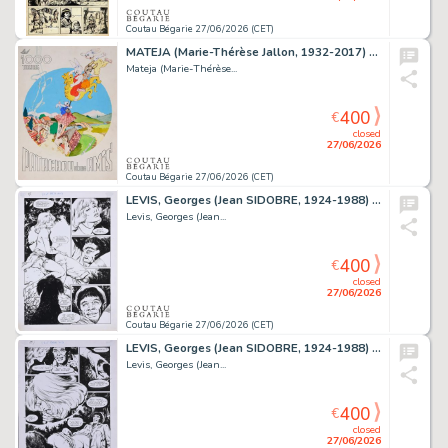
Coutau Bégarie 27/06/2026 (CET)
MATEJA (Marie-Thérèse Jallon, 1932-2017) Un rare ensemble...
Mateja (Marie-Thérèse...
400
€
closed
27/06/2026
Coutau Bégarie 27/06/2026 (CET)
LEVIS, Georges (Jean SIDOBRE, 1924-1988) Liz&Beth,...
Levis, Georges (Jean...
400
€
closed
27/06/2026
Coutau Bégarie 27/06/2026 (CET)
LEVIS, Georges (Jean SIDOBRE, 1924-1988) Liz&Beth,...
Levis, Georges (Jean...
400
€
closed
27/06/2026