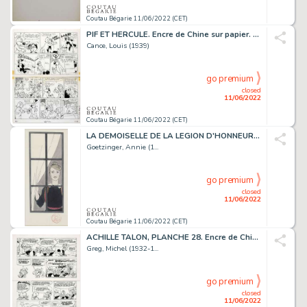
Coutau Bégarie 11/06/2022 (CET)
PIF ET HERCULE. Encre de Chine sur papier. Planche...
Cance, Louis (1939)
go premium
closed
11/06/2022
Coutau Bégarie 11/06/2022 (CET)
LA DEMOISELLE DE LA LEGION D'HONNEUR. Encre de Chine...
Goetzinger, Annie (1...
go premium
closed
11/06/2022
Coutau Bégarie 11/06/2022 (CET)
ACHILLE TALON, PLANCHE 28. Encre de Chine sur papier....
Greg, Michel (1932-1...
go premium
closed
11/06/2022