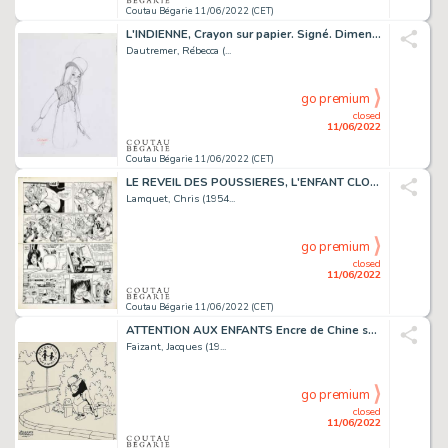
Coutau Bégarie 11/06/2022 (CET)
L'INDIENNE, Crayon sur papier. Signé. Dimensions :...
Dautremer, Rébecca (...
go premium
closed
11/06/2022
Coutau Bégarie 11/06/2022 (CET)
LE REVEIL DES POUSSIERES, L'ENFANT CLONE, PLANCHE 14. Crayon...
Lamquet, Chris (1954...
go premium
closed
11/06/2022
Coutau Bégarie 11/06/2022 (CET)
ATTENTION AUX ENFANTS Encre de Chine sur papier. Signé....
Faizant, Jacques (19...
go premium
closed
11/06/2022