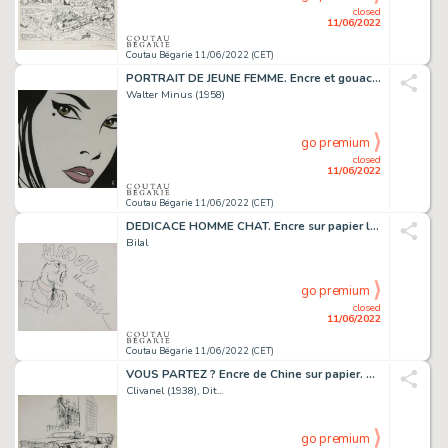
closed
11/06/2022
Coutau Bégarie 11/06/2022 (CET)
PORTRAIT DE JEUNE FEMME. Encre et gouache sur papier,...
Walter Minus (1958)
go premium
closed
11/06/2022
Coutau Bégarie 11/06/2022 (CET)
DEDICACE HOMME CHAT. Encre sur papier libre. Signé....
Bilal
go premium
closed
11/06/2022
Coutau Bégarie 11/06/2022 (CET)
VOUS PARTEZ ? Encre de Chine sur papier. Signé en bas...
Clivanel (1938), Dit...
go premium