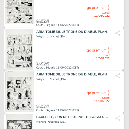
go premium
closed
11/06/2022
Coutau Bégarie 11/06/2022 (CET)
ARIA TOME 38, LE TRONE DU DIABLE, PLANCHE 26. Encre...
Weyland, Michel (194...
go premium
closed
11/06/2022
Coutau Bégarie 11/06/2022 (CET)
ARIA TOME 38, LE TRONE DU DIABLE, PLANCHE 27. Encre...
Weyland, Michel (194...
go premium
closed
11/06/2022
Coutau Bégarie 11/06/2022 (CET)
PAULETTE, « ON NE PEUT PAS TE LAISSER SEULE CINQ MINUTES...
Pichard, Georges (19...