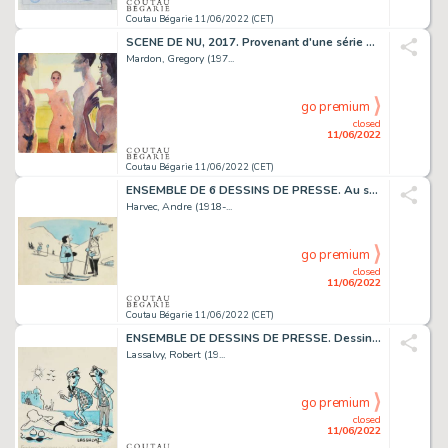
Coutau Bégarie 11/06/2022 (CET)
SCENE DE NU, 2017. Provenant d'une série d'illustrations...
Mardon, Gregory (197...
go premium
closed
11/06/2022
Coutau Bégarie 11/06/2022 (CET)
ENSEMBLE DE 6 DESSINS DE PRESSE. Au ski «Moi, j'ai...
Harvec, Andre (1918-...
go premium
closed
11/06/2022
Coutau Bégarie 11/06/2022 (CET)
ENSEMBLE DE DESSINS DE PRESSE. Dessinateur à l'humour...
Lassalvy, Robert (19...
go premium
closed
11/06/2022