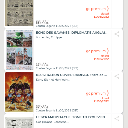
go premium
closed
11/06/2022
Coutau Bégarie 11/06/2022 (CET)
ECHO DES SAVANES. DIPLOMATIE ANGLAISE. Technique mixte...
Vuillemin, Philippe ...
go premium
closed
11/06/2022
Coutau Bégarie 11/06/2022 (CET)
ILLUSTRATION OLIVIER RAMEAU. Encre de Chine et encre...
Dany (Daniel Henriotin...
go premium
closed
11/06/2022
Coutau Bégarie 11/06/2022 (CET)
LE SCRAMEUSTACHE, TOME 18, D'OU VIENT TU SCRAMEUSTACHE...
Gos (Roland Goossens,...