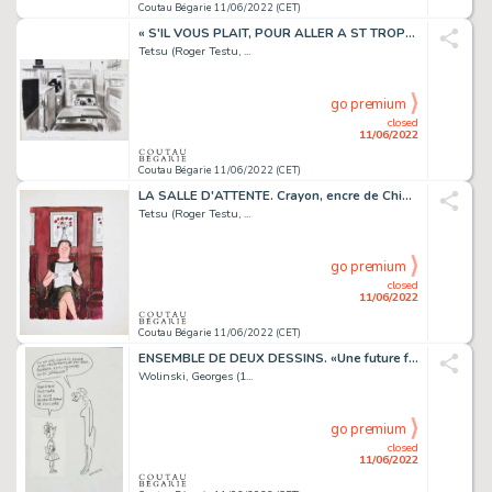
Coutau Bégarie 11/06/2022 (CET)
« S'IL VOUS PLAIT, POUR ALLER A ST TROPEZ ? » Encre...
Tetsu (Roger Testu, ...
go premium
closed
11/06/2022
Coutau Bégarie 11/06/2022 (CET)
LA SALLE D'ATTENTE. Crayon, encre de Chine et encre...
Tetsu (Roger Testu, ...
go premium
closed
11/06/2022
Coutau Bégarie 11/06/2022 (CET)
ENSEMBLE DE DEUX DESSINS. «Une future femme de ministre» Feutre...
Wolinski, Georges (1...
go premium
closed
11/06/2022