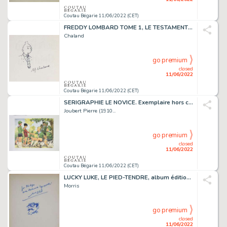
Coutau Bégarie 11/06/2022 (CET)
FREDDY LOMBARD TOME 1, LE TESTAMENT DE GODEFROID DE...
Chaland
go premium
closed
11/06/2022
Coutau Bégarie 11/06/2022 (CET)
SERIGRAPHIE LE NOVICE. Exemplaire hors commerce numéroté...
Joubert Pierre (1910...
go premium
closed
11/06/2022
Coutau Bégarie 11/06/2022 (CET)
LUCKY LUKE, LE PIED-TENDRE, album édition originale...
Morris
go premium
closed
11/06/2022