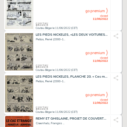
go premium
closed
11/06/2022
Coutau Bégarie 11/06/2022 (CET)
LES PIEDS NICKELES, «LES DEUX VOITURES STOPPERENT» Planche...
Pellos, René (1900-1...
go premium
closed
11/06/2022
Coutau Bégarie 11/06/2022 (CET)
LES PIEDS NICKELES, PLANCHE 20. « Ces messieurs s'en...
Pellos, René (1900-1...
go premium
closed
11/06/2022
Coutau Bégarie 11/06/2022 (CET)
REMY ET GHISLAINE, PROJET DE COUVERTURE DU TOME 1 «LE...
Craenhals, François ...