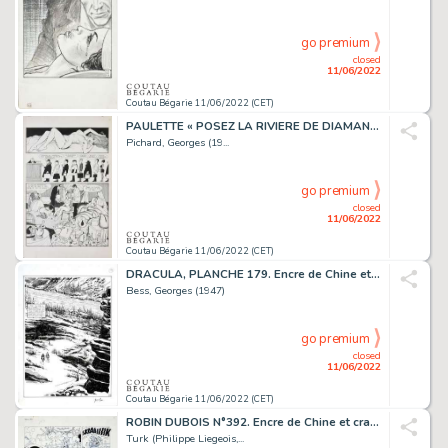
go premium
closed
11/06/2022
Coutau Bégarie 11/06/2022 (CET)
PAULETTE « POSEZ LA RIVIERE DE DIAMANTS SUR LE TAS...
Pichard, Georges (19...
go premium
closed
11/06/2022
Coutau Bégarie 11/06/2022 (CET)
DRACULA, PLANCHE 179. Encre de Chine et crayon sur...
Bess, Georges (1947)
go premium
closed
11/06/2022
Coutau Bégarie 11/06/2022 (CET)
ROBIN DUBOIS N°392. Encre de Chine et crayon bleu sur...
Turk (Philippe Liegeois,...