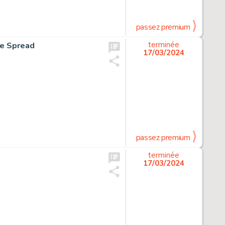
passez premium
e Spread
terminée
17/03/2024
passez premium
terminée
17/03/2024