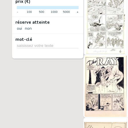
prix (€)
-
100
500
1000
5000
+
réserve atteinte
oui
non
mot-clé