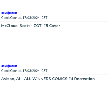
ComicConnect 17/03/2024 (CET)
McCloud, Scott - ZOT! #5 Cover
ComicConnect 17/03/2024 (CET)
Avison, Al - ALL WINNERS COMICS #4 Recreation