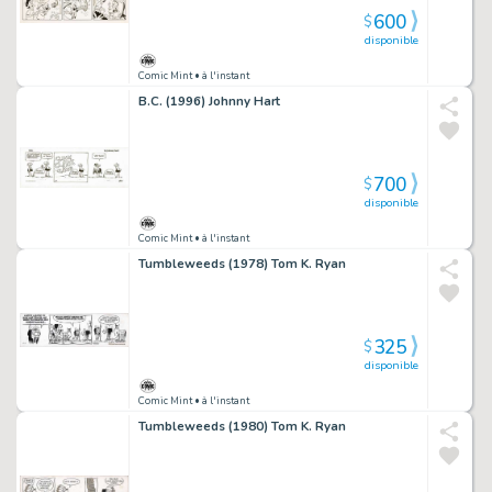
600
$
disponible
Comic Mint
• à l'instant
B.C. (1996) Johnny Hart
700
$
disponible
Comic Mint
• à l'instant
Tumbleweeds (1978) Tom K. Ryan
325
$
disponible
Comic Mint
• à l'instant
Tumbleweeds (1980) Tom K. Ryan