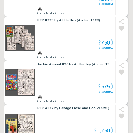
disponible
Comic Mint
• à l'instant
PEP #223 by Al Hartley (Archie, 1968)
750
$
disponible
Comic Mint
• à l'instant
Archie Annual #20 by Al Hartley (Archie, 1968)
575
$
disponible
Comic Mint
• à l'instant
PEP #137 by George Frese and Bob White (Archie, 1960)
1,250
$