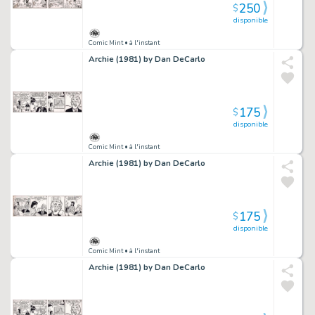
250
$
disponible
Comic Mint
• à l'instant
Archie (1981) by Dan DeCarlo
175
$
disponible
Comic Mint
• à l'instant
Archie (1981) by Dan DeCarlo
175
$
disponible
Comic Mint
• à l'instant
Archie (1981) by Dan DeCarlo