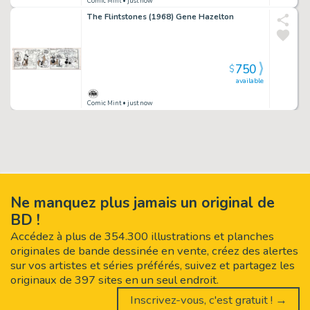
Comic Mint
• just now
The Flintstones (1968) Gene Hazelton
750
$
available
Comic Mint
• just now
Ne manquez plus jamais un original de
BD !
Accédez à plus de 354.300 illustrations et planches
originales de bande dessinée en vente, créez des alertes
sur vos artistes et séries préférés, suivez et partagez les
originaux de 397 sites en un seul endroit.
Inscrivez-vous, c'est gratuit ! →