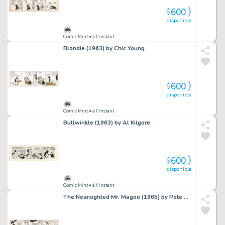
600
$
disponible
Comic Mint
• à l'instant
Blondie (1963) by Chic Young
600
$
disponible
Comic Mint
• à l'instant
Bullwinkle (1963) by Al Kilgore
600
$
disponible
Comic Mint
• à l'instant
The Nearsighted Mr. Magoo (1965) by Pete Alvarado