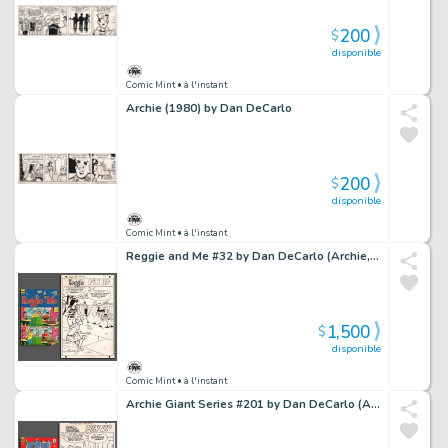
200
$
disponible
Comic Mint
• à l'instant
Archie (1980) by Dan DeCarlo
200
$
disponible
Comic Mint
• à l'instant
Reggie and Me #32 by Dan DeCarlo (Archie, 1968)
1,500
$
disponible
Comic Mint
• à l'instant
Archie Giant Series #201 by Dan DeCarlo (Archie, 1972)