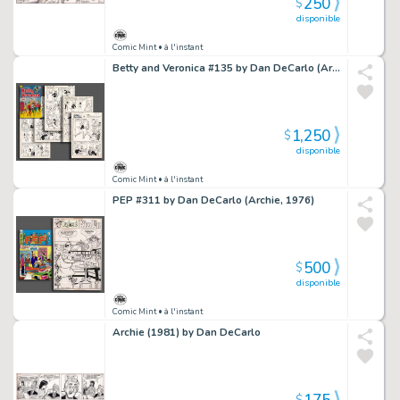
250
$
disponible
Comic Mint
• à l'instant
Betty and Veronica #135 by Dan DeCarlo (Archie, 1967)
1,250
$
disponible
Comic Mint
• à l'instant
PEP #311 by Dan DeCarlo (Archie, 1976)
500
$
disponible
Comic Mint
• à l'instant
Archie (1981) by Dan DeCarlo