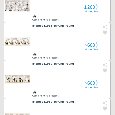
1,200
$
disponible
Comic Mint
• à l'instant
Blondie (1963) by Chic Young
600
$
disponible
Comic Mint
• à l'instant
Blondie (1959) by Chic Young
600
$
disponible
Comic Mint
• à l'instant
Blondie (1959) by Chic Young