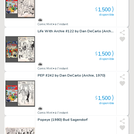
1,500
$
disponible
Comic Mint
• à l'instant
Life With Archie #122 by Dan DeCarlo (Archie, 1972)
1,500
$
disponible
Comic Mint
• à l'instant
PEP #242 by Dan DeCarlo (Archie, 1970)
1,500
$
disponible
Comic Mint
• à l'instant
Popeye (1980) Bud Sagendorf