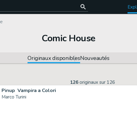
Expl
te
Comic House
Originaux disponibles
Nouveautés
126
originaux sur
126
Pinup  Vampira a Colori
Marco Turini