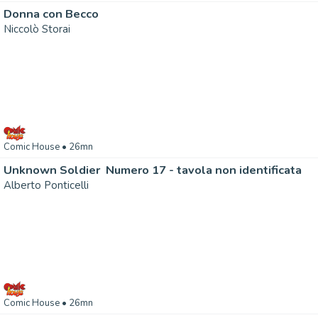
Donna con Becco
Niccolò Storai
Comic House
• 26mn
Unknown Soldier  Numero 17 - tavola non identificata
Alberto Ponticelli
Comic House
• 26mn