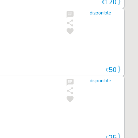
120
€
disponible
50
€
disponible
25
€