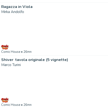
Ragazza in Viola
Mirka Andolfo
Comic House
• 26mn
Shiver  tavola originale (5 vignette)
Marco Turini
Comic House
• 26mn