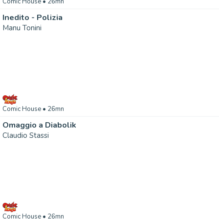
Comic House
• 26mn
Inedito - Polizia
Manu Tonini
Comic House
• 26mn
Omaggio a Diabolik
Claudio Stassi
Comic House
• 26mn