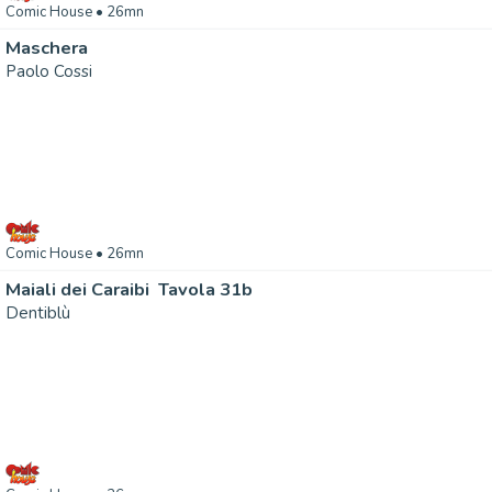
Comic House
• 26mn
Maschera
Paolo Cossi
Comic House
• 26mn
Maiali dei Caraibi  Tavola 31b
Dentiblù