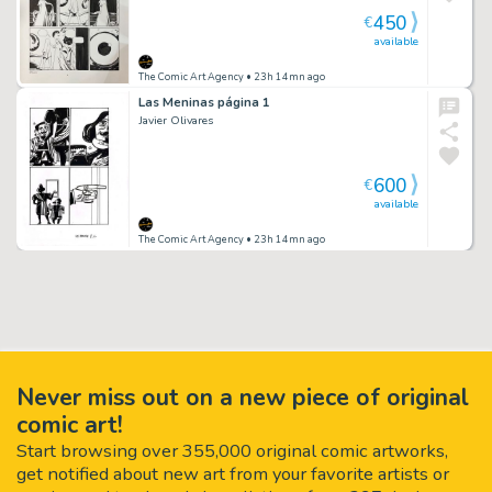
450
€
available
The Comic Art Agency
• 23h 14mn ago
Las Meninas página 1
Javier Olivares
600
€
available
The Comic Art Agency
• 23h 14mn ago
Never miss out on a new piece of original
comic art!
Start browsing over 355,000 original comic artworks,
get notified about new art from your favorite artists or