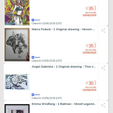
35
€
terminée
10/06/2026
Catawiki 10/06/2026 (CET)
Marco Foderà - 1 Original drawing - Venom vs Tex Willer - 2021
35
€
terminée
10/06/2026
Catawiki 10/06/2026 (CET)
Angel Gabriele - 1 Original drawing - Thor vs Loki
30
€
terminée
10/06/2026
Catawiki 10/06/2026 (CET)
Emma Wildfang - 1 Batman - Street Legends – Urban Sumi Edition