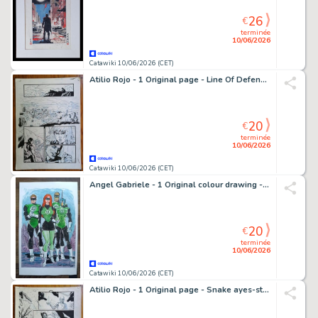
26
€
terminée
10/06/2026
Catawiki 10/06/2026 (CET)
Atilio Rojo - 1 Original page - Line Of Defense (LOD) - 2014
20
€
terminée
10/06/2026
Catawiki 10/06/2026 (CET)
Angel Gabriele - 1 Original colour drawing - Green Lantern Corps
20
€
terminée
10/06/2026
Catawiki 10/06/2026 (CET)
Atilio Rojo - 1 Original page - Snake ayes-storm shadow/Gijoe - #21 - 2014