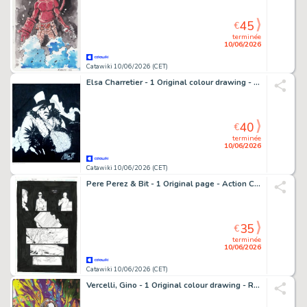
45
€
terminée
10/06/2026
Catawiki 10/06/2026 (CET)
Elsa Charretier - 1 Original colour drawing - Batman - Le Pingouin - 2013
40
€
terminée
10/06/2026
Catawiki 10/06/2026 (CET)
Pere Perez & Bit - 1 Original page - Action Comics - #884
35
€
terminée
10/06/2026
Catawiki 10/06/2026 (CET)
Vercelli, Gino - 1 Original colour drawing - Red Sonja - 2023