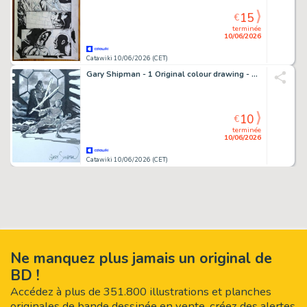
15
€
terminée
10/06/2026
Catawiki 10/06/2026 (CET)
Gary Shipman - 1 Original colour drawing - Star Wars - Le Duel
10
€
terminée
10/06/2026
Catawiki 10/06/2026 (CET)
Ne manquez plus jamais un original de
BD !
Accédez à plus de 351.800 illustrations et planches
originales de bande dessinée en vente, créez des alertes