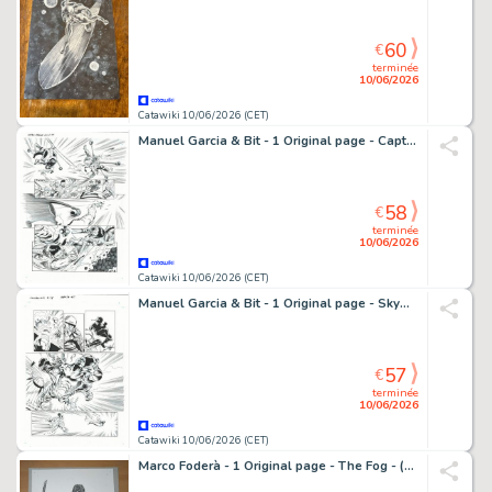
60
€
terminée
10/06/2026
Catawiki 10/06/2026 (CET)
Manuel Garcia & Bit - 1 Original page - Captain Midnight - #13 Page 17
58
€
terminée
10/06/2026
Catawiki 10/06/2026 (CET)
Manuel Garcia & Bit - 1 Original page - Skyman - #3 Page 18
57
€
terminée
10/06/2026
Catawiki 10/06/2026 (CET)
Marco Foderà - 1 Original page - The Fog - (official sequel of John Carpenter's movie) - 2023