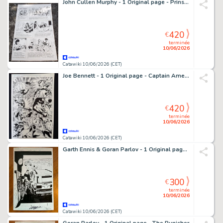
John Cullen Murphy - 1 Original page - Prins Valliant - Prince Valiant - 1991
420
€
terminée
10/06/2026
Catawiki 10/06/2026 (CET)
Joe Bennett - 1 Original page - Captain America - vol.2, issue #11 - 1997
420
€
terminée
10/06/2026
Catawiki 10/06/2026 (CET)
Garth Ennis & Goran Parlov - 1 Original page - The Punisher - 2007
300
€
terminée
10/06/2026
Catawiki 10/06/2026 (CET)