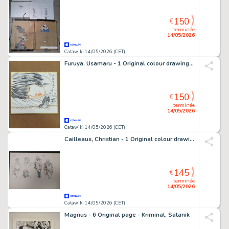
150
€
terminée
14/05/2026
Catawiki 14/05/2026 (CET)
Furuya, Usamaru - 1 Original colour drawing - Lo Squalificato - Shikishi - 2025
150
€
terminée
14/05/2026
Catawiki 14/05/2026 (CET)
Cailleaux, Christian - 1 Original colour drawing - Blake & Mortimer - Le Rayon U T2 - La flèche ardente - 2023
145
€
terminée
14/05/2026
Catawiki 14/05/2026 (CET)
Magnus - 6 Original page - Kriminal, Satanik