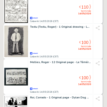
110
€
terminée
14/05/2026
Catawiki 14/05/2026 (CET)
Testu (Testu, Roger) - 1 Original drawing - Le Figaro - 1960
100
€
terminée
14/05/2026
Catawiki 14/05/2026 (CET)
Mellies, Roger - 12 Original page - Le Téméraire - Le blessé - 1970
100
€
terminée
14/05/2026
Catawiki 14/05/2026 (CET)
Roi, Corrado - 1 Original page - Dylan Dog Maxi #14 - "Paranoia" - 2001