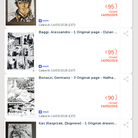
95
€
closed
14/05/2026
Catawiki 14/05/2026 (CET)
Baggi, Alessandro - 1 Original page - Dylan Dog
95
€
closed
14/05/2026
Catawiki 14/05/2026 (CET)
Bonazzi, Germano - 3 Original page - Nathan Never Gigante #5 - "Nemo" - 2000
90
€
closed
14/05/2026
Catawiki 14/05/2026 (CET)
Kas (Kasprzak, Zbigniew) - 1 Original drawing - Les Voyageurs - 1997