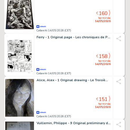
160
€
terminée
14/05/2026
Catawiki 14/05/2026 (CET)
Ferry - 1 Original page - Les chroniques de Panchrysia T5 - Le Sacrifice - 1999
158
€
terminée
14/05/2026
Catawiki 14/05/2026 (CET)
Alice, Alex - 1 Original drawing - Le Troisième Testament
151
€
terminée
14/05/2026
Catawiki 14/05/2026 (CET)
Vuillemin, Philippe - 9 Original preliminary drawing - Les Sales Blagues de l’Écho - 1980