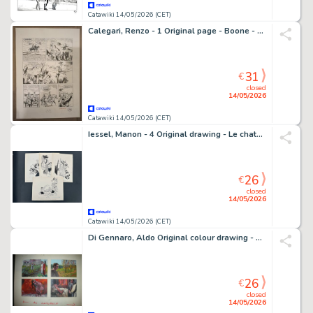
Catawiki 14/05/2026 (CET)
Calegari, Renzo - 1 Original page - Boone - 1980
31
€
closed
14/05/2026
Catawiki 14/05/2026 (CET)
Iessel, Manon - 4 Original drawing - Le chateau des surprises - 1954
26
€
closed
14/05/2026
Catawiki 14/05/2026 (CET)
Di Gennaro, Aldo Original colour drawing - Corriere dei Piccoli - Storia di Roma - 1965
26
€
closed
14/05/2026