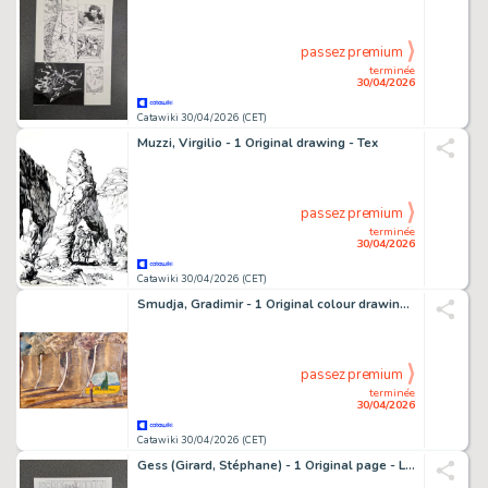
passez premium
terminée
30/04/2026
Catawiki 30/04/2026 (CET)
Muzzi, Virgilio - 1 Original drawing - Tex
passez premium
terminée
30/04/2026
Catawiki 30/04/2026 (CET)
Smudja, Gradimir - 1 Original colour drawing - Van Gogh
passez premium
terminée
30/04/2026
Catawiki 30/04/2026 (CET)
Gess (Girard, Stéphane) - 1 Original page - Les contes de la Pieuvre T3 - Célestin et le cœur de Vendrezanne - 2021