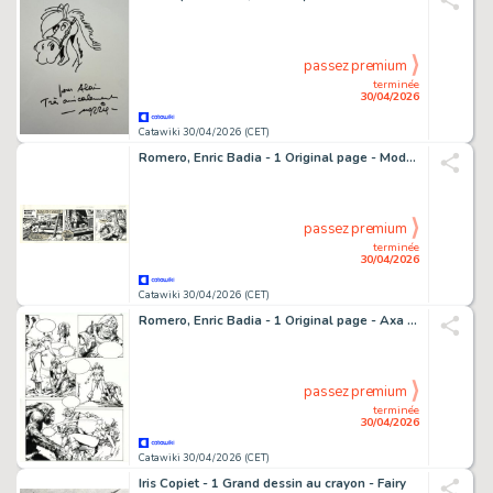
passez premium
terminée
30/04/2026
Catawiki 30/04/2026 (CET)
Romero, Enric Badia - 1 Original page - Modesty Blaise - strip #3614 - 1975
passez premium
terminée
30/04/2026
Catawiki 30/04/2026 (CET)
Romero, Enric Badia - 1 Original page - Axa - Beauty and Beast - Signed - 1991
passez premium
terminée
30/04/2026
Catawiki 30/04/2026 (CET)
Iris Copiet - 1 Grand dessin au crayon - Fairy