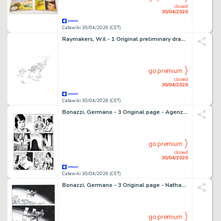
closed
30/04/2026
Catawiki 30/04/2026 (CET)
Raymakers, Wil - 1 Original preliminary drawing - Olivier B. Bommel en Tom Poes - Heer Bommel laat zich gelden - 2016
go premium
closed
30/04/2026
Catawiki 30/04/2026 (CET)
Bonazzi, Germano - 3 Original page - Agenzia Alfa #2 - "I naufraghi dello spazio" - 2013
go premium
closed
30/04/2026
Catawiki 30/04/2026 (CET)
Bonazzi, Germano - 3 Original page - Nathan Never Gigante #5 - "Nemo" - 2000
go premium