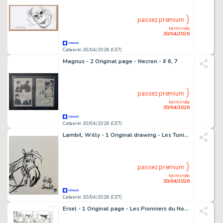
passez premium
terminée
30/04/2026
Catawiki 30/04/2026 (CET)
Magnus - 2 Original page - Necron - # 6, 7
passez premium
terminée
30/04/2026
Catawiki 30/04/2026 (CET)
Lambil, Willy - 1 Original drawing - Les Tuniques Bleues - 1973
passez premium
terminée
30/04/2026
Catawiki 30/04/2026 (CET)
Ersel - 1 Original page - Les Pionniers du Nouveau Monde - T18 Le grand rendez-vous - 2011