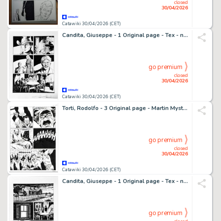
closed
30/04/2026
Catawiki 30/04/2026 (CET)
Candita, Giuseppe - 1 Original page - Tex - n. 725 Il monaco guerriero - p. 94 - 2021
go premium
closed
30/04/2026
Catawiki 30/04/2026 (CET)
Torti, Rodolfo - 3 Original page - Martin Mystere #323 - "I trentasei giusti" - 2012
go premium
closed
30/04/2026
Catawiki 30/04/2026 (CET)
Candita, Giuseppe - 1 Original page - Tex - n. 725 Il monaco guerriero - p. 93 - 2021
go premium