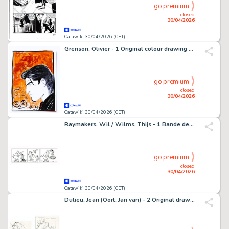
go premium
closed
30/04/2026
Catawiki 30/04/2026 (CET)
Grenson, Olivier - 1 Original colour drawing - Niklos Koda
go premium
closed
30/04/2026
Catawiki 30/04/2026 (CET)
Raymakers, Wil / Wilms, Thijs - 1 Bande dessinée originale - Boes
go premium
closed
30/04/2026
Catawiki 30/04/2026 (CET)
Dulieu, Jean (Oort, Jan van) - 2 Original drawing - Paulus de Boskabouter - Vogel - 1960