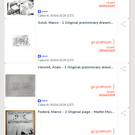
closed
30/04/2026
Catawiki 30/04/2026 (CET)
Soldi, Marco - 1 Original preliminary drawing - Julia - 2010
go premium
closed
30/04/2026
Catawiki 30/04/2026 (CET)
Henriet, Alain - 1 Original preliminary drawing - Damocles
go premium
closed
30/04/2026
Catawiki 30/04/2026 (CET)
Foderà, Marco - 2 Original page - Martin Mystère - "il Segreto della Superba" - 2023
go premium