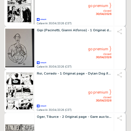
go premium
closed
30/04/2026
Catawiki 30/04/2026 (CET)
Gipi (Pacinotti, Gianni Alfonso) - 1 Original drawing - L'Amore - 2010
go premium
closed
30/04/2026
Catawiki 30/04/2026 (CET)
Roi, Corrado - 1 Original page - Dylan Dog #259 - "Da una lontana galassia" - 2008
go premium
closed
30/04/2026
Catawiki 30/04/2026 (CET)
Oger, Tiburce - 2 Original page - Gare aux toutous - 1984