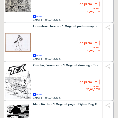
go premium
closed
30/04/2026
Catawiki 30/04/2026 (CET)
Liberatore, Tanino - 1 Original preliminary drawing - Recherche de personnage
go premium
closed
30/04/2026
Catawiki 30/04/2026 (CET)
Gamba, Francesco - 1 Original drawing - Tex
go premium
closed
30/04/2026
Catawiki 30/04/2026 (CET)
Mari, Nicola - 1 Original page - Dylan Dog #317 - "L'impostore" - 2015