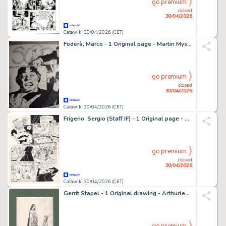
go premium
closed
30/04/2026
Catawiki 30/04/2026 (CET)
Foderà, Marco - 1 Original page - Martin Mystère - "Il segreto della superba" - 2023
go premium
closed
30/04/2026
Catawiki 30/04/2026 (CET)
Frigerio, Sergio (Staff IF) - 1 Original page - Candy Candy - Settimanale Fabbri n. 104 - 1982
go premium
closed
30/04/2026
Catawiki 30/04/2026 (CET)
Gerrit Stapel - 1 Original drawing - Arthurlegende - Isolde