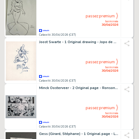
passez premium
terminée
30/04/2026
Catawiki 30/04/2026 (CET)
Joost Swarte - 1 Original drawing - Jopo de Pojo - klare lijn - 1996
passez premium
terminée
30/04/2026
Catawiki 30/04/2026 (CET)
Minck Oosterveer - 2 Original page - Ronson Inc
passez premium
terminée
30/04/2026
Catawiki 30/04/2026 (CET)
Gess (Girard, Stéphane) - 1 Original page - L'Oeil de la nuit T2 - Les Grandes profondeurs - 2015