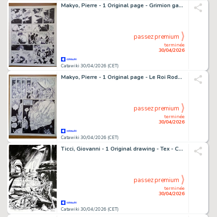
Makyo, Pierre - 1 Original page - Grimion gant de cuir T1, planche 05 - 1984
passez premium
terminée
30/04/2026
Catawiki 30/04/2026 (CET)
Makyo, Pierre - 1 Original page - Le Roi Rodonnal, planche 43 - 1984
passez premium
terminée
30/04/2026
Catawiki 30/04/2026 (CET)
Ticci, Giovanni - 1 Original drawing - Tex - Cavalcando con Tex vol. 4
passez premium
terminée
30/04/2026
Catawiki 30/04/2026 (CET)