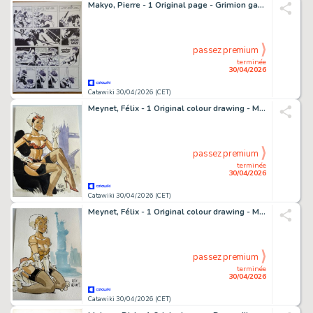
Makyo, Pierre - 1 Original page - Grimion gant de cuir T1, planche 07 - 1984
passez premium
terminée
30/04/2026
Catawiki 30/04/2026 (CET)
Meynet, Félix - 1 Original colour drawing - Mirabelle à Londres
passez premium
terminée
30/04/2026
Catawiki 30/04/2026 (CET)
Meynet, Félix - 1 Original colour drawing - Mirabelle en petite tenue à New-York
passez premium
terminée
30/04/2026
Catawiki 30/04/2026 (CET)