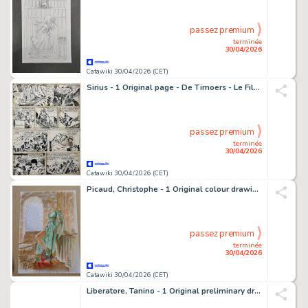
passez premium
terminée
30/04/2026
Catawiki 30/04/2026 (CET)
Sirius - 1 Original page - De Timoers - Le Fils du Croisé - De zoon van de kruisvaarder - 1966
passez premium
terminée
30/04/2026
Catawiki 30/04/2026 (CET)
Picaud, Christophe - 1 Original colour drawing - L'assassin royal - Célebrité - 2013
passez premium
terminée
30/04/2026
Catawiki 30/04/2026 (CET)
Liberatore, Tanino - 1 Original preliminary drawing - RanXerox