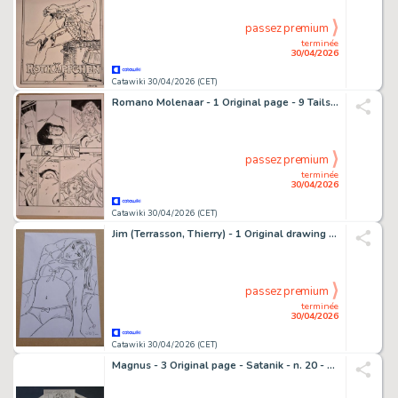
passez premium
terminée
30/04/2026
Catawiki 30/04/2026 (CET)
Romano Molenaar - 1 Original page - 9 Tails - Pagina 8 - 2021
passez premium
terminée
30/04/2026
Catawiki 30/04/2026 (CET)
Jim (Terrasson, Thierry) - 1 Original drawing - Une nuit à Rome - Marie - 2014
passez premium
terminée
30/04/2026
Catawiki 30/04/2026 (CET)
Magnus - 3 Original page - Satanik - n. 20 - 1965