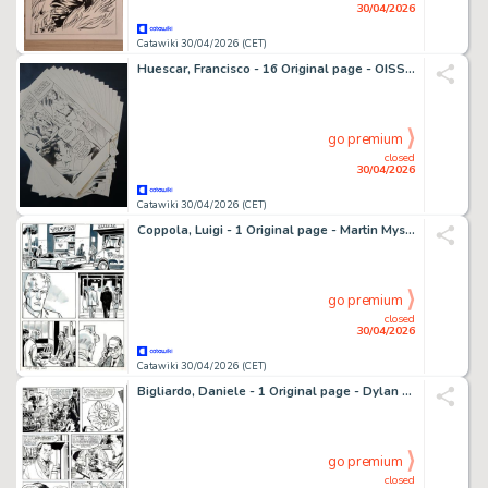
30/04/2026
Catawiki 30/04/2026 (CET)
Huescar, Francisco - 16 Original page - OISS 117 - Carte blanche pour OSS 117 - 1978
go premium
closed
30/04/2026
Catawiki 30/04/2026 (CET)
Coppola, Luigi - 1 Original page - Martin Mystère - 2003
go premium
closed
30/04/2026
Catawiki 30/04/2026 (CET)
Bigliardo, Daniele - 1 Original page - Dylan Dog #216 - "Il grimorio maledetto" - 2004
go premium
closed