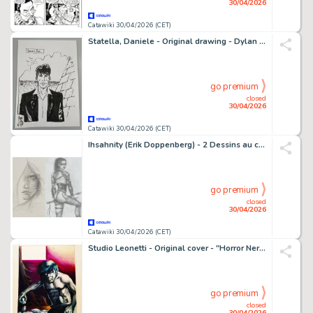
30/04/2026
Catawiki 30/04/2026 (CET)
Statella, Daniele - Original drawing - Dylan Dog - 2015
go premium
closed
30/04/2026
Catawiki 30/04/2026 (CET)
Ihsahnity (Erik Doppenberg) - 2 Dessins au crayon - Female Warriors - 2010
go premium
closed
30/04/2026
Catawiki 30/04/2026 (CET)
Studio Leonetti - Original cover - "Horror Nero"
go premium
closed
30/04/2026