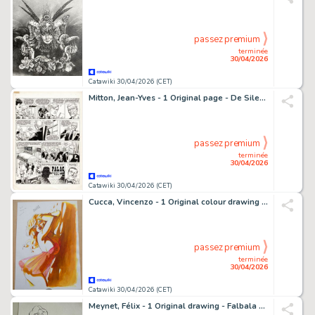
passez premium
terminée
30/04/2026
Catawiki 30/04/2026 (CET)
Mitton, Jean-Yves - 1 Original page - De Silence et de Sang T6 - Omerta - 1992
passez premium
terminée
30/04/2026
Catawiki 30/04/2026 (CET)
Cucca, Vincenzo - 1 Original colour drawing - Hot Charlotte - 2012
passez premium
terminée
30/04/2026
Catawiki 30/04/2026 (CET)
Meynet, Félix - 1 Original drawing - Falbala - Hommage à Uderzo