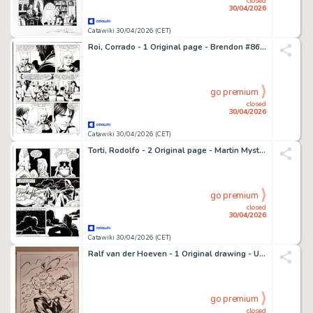
closed
30/04/2026
Catawiki 30/04/2026 (CET)
Roi, Corrado - 1 Original page - Brendon #86 - "La strega d'inverno" - 2012
go premium
closed
30/04/2026
Catawiki 30/04/2026 (CET)
Torti, Rodolfo - 2 Original page - Martin Mystere #153 - "Diavoli dell'Inferno!" - 1994
go premium
closed
30/04/2026
Catawiki 30/04/2026 (CET)
Ralf van der Hoeven - 1 Original drawing - USAGI YOJIMBO - USAGI YOJIMBO - 2023
go premium
closed