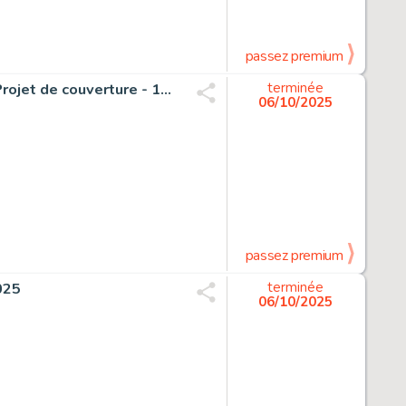
passez premium
Lenaerts, Eric - 1 Original cover - "Hommage à Jacobs" - Projet de couverture - 1996
terminée
06/10/2025
passez premium
2025
terminée
06/10/2025