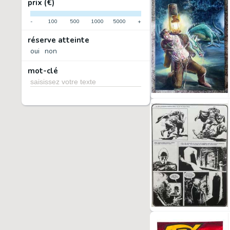
prix (€)
-
100
500
1000
5000
+
réserve atteinte
oui
non
mot-clé