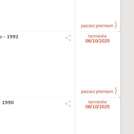
passez premium
o - 1992
terminée
06/10/2025
passez premium
- 1990
terminée
06/10/2025