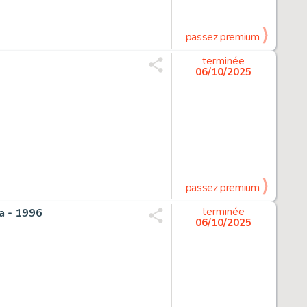
passez premium
terminée
06/10/2025
passez premium
ra - 1996
terminée
06/10/2025