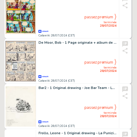
passez premium
terminée
28/07/2024
Catawiki 28/07/2024 (CET)
De Moor, Bob - 1 Page originale + album de luxe - De Leeuw van Vlaanderen / Le Lion de Flandre - 1949
passez premium
terminée
28/07/2024
Catawiki 28/07/2024 (CET)
Bar2 - 1 Original drawing - Joe Bar Team - Le Sportif frime - 1998
passez premium
terminée
28/07/2024
Catawiki 28/07/2024 (CET)
Frollo, Leone - 1 Original drawing - La Punizione