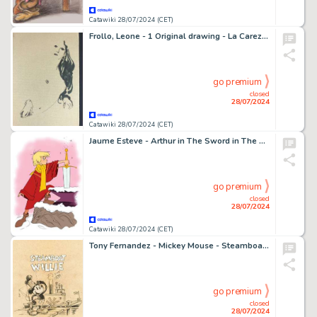
Catawiki 28/07/2024 (CET)
Frollo, Leone - 1 Original drawing - La Carezza
go premium
closed
28/07/2024
Catawiki 28/07/2024 (CET)
Jaume Esteve - Arthur in The Sword in The Stone - Unique Copy - Artist Edition - Hand Signed
go premium
closed
28/07/2024
Catawiki 28/07/2024 (CET)
Tony Fernandez - Mickey Mouse - Steamboat Willie (1928) - Unique Copy - Artist Edition
go premium
closed
28/07/2024