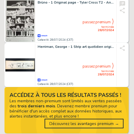
Brüno - 1 Original page - Tyler Cross T2 - Angola - 2015
passez premium
terminée
28/07/2024
Catawiki 28/07/2024 (CET)
Herriman, George - 1 Strip art quotidien original - Krazy Kat - 1932
passez premium
terminée
28/07/2024
Catawiki 28/07/2024 (CET)
ACCÉDEZ À TOUS LES RÉSULTATS PASSÉS !
Les membres non-premium sont limités aux ventes passées
des
trois derniers mois
. Devenez membre premium pour
bénéficier d'un accès complet aux données historiques, aux
alertes instantanées, et plus encore !
Découvrez les avantages premium →