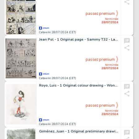
passez premium
terminée
28/07/2024
Catawiki 28/07/2024 (CET)
Jean Pol - 1 Original page - Sammy T32 - La BA des gorilles - 1996
passez premium
terminée
28/07/2024
Catawiki 28/07/2024 (CET)
Royo, Luis - 1 Original colour drawing - Wonder Woman Rebirth - 2015
passez premium
terminée
28/07/2024
Catawiki 28/07/2024 (CET)
Giménez, Juan - 1 Original preliminary drawing - Batman - Alternative cover