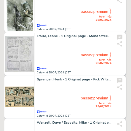
passez premium
terminée
28/07/2024
Catawiki 28/07/2024 (CET)
Frollo, Leone - 1 Original page - Mona Street - La boutique de Monique
passez premium
terminée
28/07/2024
Catawiki 28/07/2024 (CET)
Sprenger, Henk - 1 Original page - Kick Wilstra - Kick Wilsta en zijn zonen - (jaren 1950)
passez premium
terminée
28/07/2024
Catawiki 28/07/2024 (CET)
Wenzell, Dave / Esposito, Mike - 1 Original page - Super Spider-Man and the Titans #219 - 1977