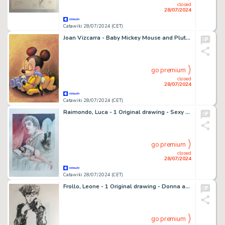
closed
28/07/2024
Catawiki 28/07/2024 (CET)
Joan Vizcarra - Baby Mickey Mouse and Pluto Sleeping - Unique Copy - Artist Edition
go premium
closed
28/07/2024
Catawiki 28/07/2024 (CET)
Raimondo, Luca - 1 Original drawing - Sexy Horror Movie - "L’abominevole Dr. Phibes"
go premium
closed
28/07/2024
Catawiki 28/07/2024 (CET)
Frollo, Leone - 1 Original drawing - Donna alla Schiele
go premium