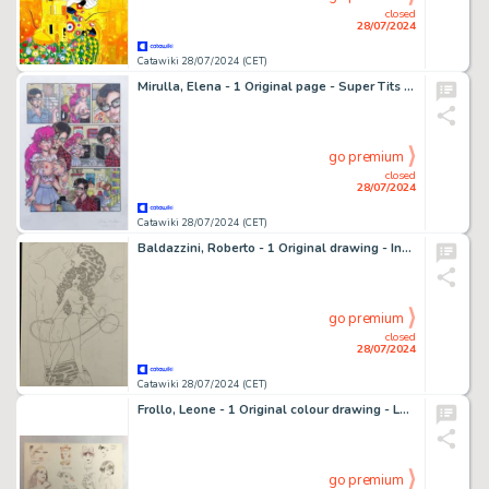
closed
28/07/2024
Catawiki 28/07/2024 (CET)
Mirulla, Elena - 1 Original page - Super Tits - Tavola originale a matita + definitivo a colori pag.5
go premium
closed
28/07/2024
Catawiki 28/07/2024 (CET)
Baldazzini, Roberto - 1 Original drawing - Ines Frusta M
go premium
closed
28/07/2024
Catawiki 28/07/2024 (CET)
Frollo, Leone - 1 Original colour drawing - Le Donnine di Frollo - Prova Tecnica
go premium