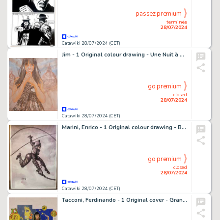
passez premium
terminée
28/07/2024
Catawiki 28/07/2024 (CET)
Jim - 1 Original colour drawing - Une Nuit à Rome - Marie
go premium
closed
28/07/2024
Catawiki 28/07/2024 (CET)
Marini, Enrico - 1 Original colour drawing - Batman : The Dark Prince Charming - Catwoman - 2018
go premium
closed
28/07/2024
Catawiki 28/07/2024 (CET)
Tacconi, Ferdinando - 1 Original cover - Grande Oroscopo 1974 - 1973