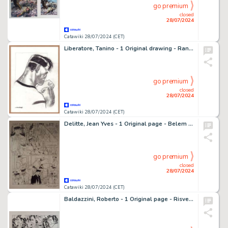
go premium
closed
28/07/2024
Catawiki 28/07/2024 (CET)
Liberatore, Tanino - 1 Original drawing - RanXerox - Boxe de dos
go premium
closed
28/07/2024
Catawiki 28/07/2024 (CET)
Delitte, Jean Yves - 1 Original page - Belem T1 - Le Temps des naufrageurs - 2006
go premium
closed
28/07/2024
Catawiki 28/07/2024 (CET)
Baldazzini, Roberto - 1 Original page - Risvegli - 1994