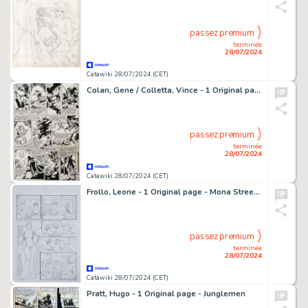
passez premium
terminée
28/07/2024
Catawiki 28/07/2024 (CET)
Colan, Gene / Colletta, Vince - 1 Original page - Doctor Strange #47 - 1ère apparition de Ikonn - 1981
passez premium
terminée
28/07/2024
Catawiki 28/07/2024 (CET)
Frollo, Leone - 1 Original page - Mona Street - Il club di madame
passez premium
terminée
28/07/2024
Catawiki 28/07/2024 (CET)
Pratt, Hugo - 1 Original page - Junglemen