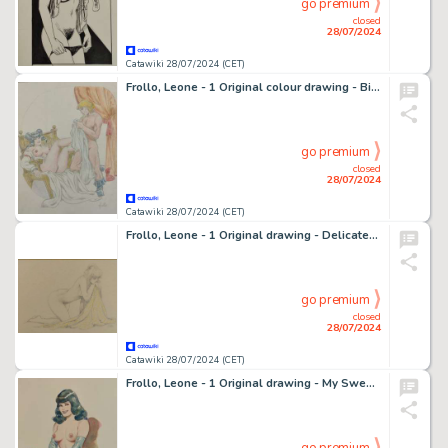
go premium
closed
28/07/2024
Catawiki 28/07/2024 (CET)
Frollo, Leone - 1 Original colour drawing - Biancaneve: E Adesso?
go premium
closed
28/07/2024
Catawiki 28/07/2024 (CET)
Frollo, Leone - 1 Original drawing - Delicatezza
go premium
closed
28/07/2024
Catawiki 28/07/2024 (CET)
Frollo, Leone - 1 Original drawing - My Sweet Bettie Page