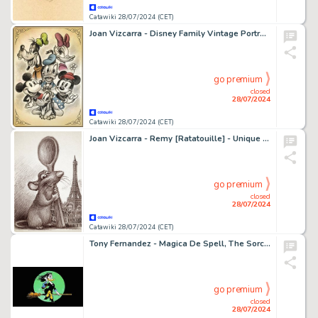
Catawiki 28/07/2024 (CET)
Joan Vizcarra - Disney Family Vintage Portrait - Unique Copy - Artist Edition
go premium
closed
28/07/2024
Catawiki 28/07/2024 (CET)
Joan Vizcarra - Remy [Ratatouille] - Unique Copy - Artist Edition - Hand Signed
go premium
closed
28/07/2024
Catawiki 28/07/2024 (CET)
Tony Fernandez - Magica De Spell, The Sorceress! - Unique Copy - Artist Edition
go premium
closed
28/07/2024