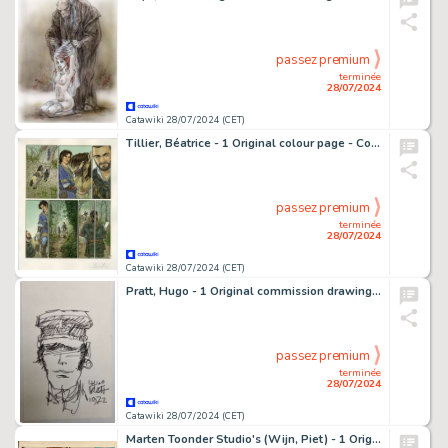
passez premium
terminée
28/07/2024
Catawiki 28/07/2024 (CET)
Tillier, Béatrice - 1 Original colour page - Complainte des Landes perdues T9 - Tête noire - 2015
passez premium
terminée
28/07/2024
Catawiki 28/07/2024 (CET)
Pratt, Hugo - 1 Original commission drawing - Corto Maltese - 1972
passez premium
terminée
28/07/2024
Catawiki 28/07/2024 (CET)
Marten Toonder Studio's (Wijn, Piet) - 1 Original colour page - Puk en Poppedijn - De Twistappelboom - 1973