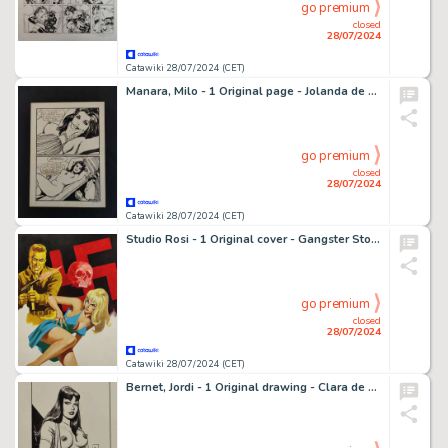
go premium
closed
28/07/2024
Catawiki 28/07/2024 (CET)
Manara, Milo - 1 Original page - Jolanda de Almaviva n. 32 - Fratelli della Filibusta - 1971
go premium
closed
28/07/2024
Catawiki 28/07/2024 (CET)
Studio Rosi - 1 Original cover - Gangster Story Bonnie n. 110 - Bonnie e le Spie - 1974
go premium
closed
28/07/2024
Catawiki 28/07/2024 (CET)
Bernet, Jordi - 1 Original drawing - Clara de Noche Pin-Up