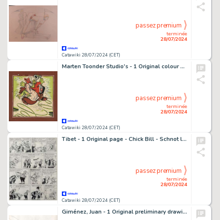
passez premium
terminée
28/07/2024
Catawiki 28/07/2024 (CET)
Marten Toonder Studio's - 1 Original colour drawing - Bommel en Tom Poes - Bommelbode #12 - 1951
passez premium
terminée
28/07/2024
Catawiki 28/07/2024 (CET)
Tibet - 1 Original page - Chick Bill - Schnot le bel à Wood City - 1976
passez premium
terminée
28/07/2024
Catawiki 28/07/2024 (CET)
Giménez, Juan - 1 Original preliminary drawing - Top Comics #1 - Cover - 1995