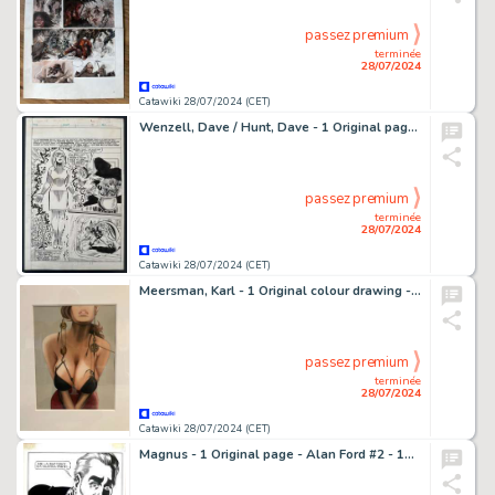
passez premium
terminée
28/07/2024
Catawiki 28/07/2024 (CET)
Wenzell, Dave / Hunt, Dave - 1 Original page - Super Spider-Man & Captain Britain #250 - 1977
passez premium
terminée
28/07/2024
Catawiki 28/07/2024 (CET)
Meersman, Karl - 1 Original colour drawing - Marlies - 2013
passez premium
terminée
28/07/2024
Catawiki 28/07/2024 (CET)
Magnus - 1 Original page - Alan Ford #2 - 1969