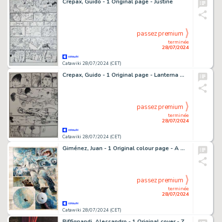
Crepax, Guido - 1 Original page - Justine
passez premium
terminée
28/07/2024
Catawiki 28/07/2024 (CET)
Crepax, Guido - 1 Original page - Lanterna Magica - 1976
passez premium
terminée
28/07/2024
Catawiki 28/07/2024 (CET)
Giménez, Juan - 1 Original colour page - A Matter of Time : DYE - 1982
passez premium
terminée
28/07/2024
Catawiki 28/07/2024 (CET)
Biffignandi, Alessandro - 1 Original cover - Zora - "Carosello di Vampiri"