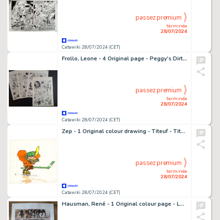
passez premium
terminée
28/07/2024
Catawiki 28/07/2024 (CET)
Frollo, Leone - 4 Original page - Peggy's Dirty Games: Chiamate d'Urgenza - Storia Completa
passez premium
terminée
28/07/2024
Catawiki 28/07/2024 (CET)
Zep - 1 Original colour drawing - Titeuf - Titeuf et le hockey - 1998
passez premium
terminée
28/07/2024
Catawiki 28/07/2024 (CET)
Hausman, René - 1 Original colour page - Laïyna T1 - La Forteresse de pierre - 1987