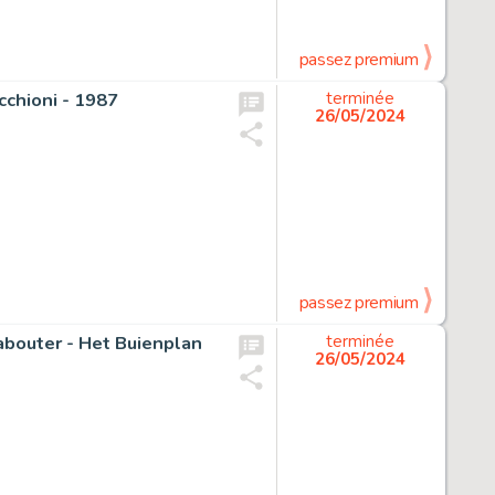
passez premium
acchioni - 1987
terminée
26/05/2024
passez premium
kabouter - Het Buienplan
terminée
26/05/2024