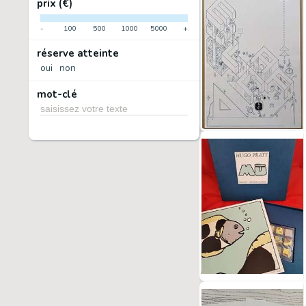
prix (€)
-
100
500
1000
5000
+
réserve atteinte
oui
non
mot-clé