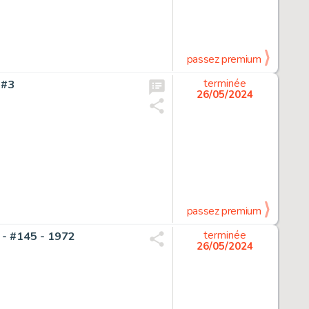
passez premium
 #3
terminée
26/05/2024
passez premium
a - #145 - 1972
terminée
26/05/2024