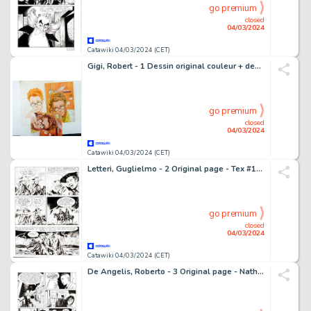
go premium
closed
04/03/2024
Catawiki 04/03/2024 (CET)
Gigi, Robert - 1 Dessin original couleur + dessin original préparatoire - Formule 1 - 1971
go premium
closed
04/03/2024
Catawiki 04/03/2024 (CET)
Letteri, Guglielmo - 2 Original page - Tex #133 - "Conestoga!" - 1971
go premium
closed
04/03/2024
Catawiki 04/03/2024 (CET)
De Angelis, Roberto - 3 Original page - Nathan Never #187 - "Sara Mc Bain" - 2006