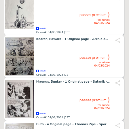
passez premium
terminée
04/03/2024
Catawiki 04/03/2024 (CET)
Kearon, Edward - 1 Original page - Archie de man van staal - Archie and the Mole man - 1964
passez premium
terminée
04/03/2024
Catawiki 04/03/2024 (CET)
Magnus, Bunker - 1 Original page - Satanik - L'inviato di Myorek - 1970
passez premium
terminée
04/03/2024
Catawiki 04/03/2024 (CET)
Buth - 4 Original page - Thomas Pips - Sport en Spel