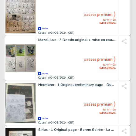
passez premium
terminée
04/03/2024
Catawiki 04/03/2024 (CET)
Mazel, Luc - 3 Dessin original + mise en couleur originale - Humour militaria maritime - (années 1980)
passez premium
terminée
04/03/2024
Catawiki 04/03/2024 (CET)
Hermann - 1 Original preliminary page - Duke T6 - Le Bout de la Piste - 2022
passez premium
terminée
04/03/2024
Catawiki 04/03/2024 (CET)
Sirius - 1 Original page - Bonne Soirée - La Devine Lady - 1984