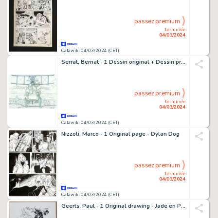
passez premium
terminée
04/03/2024
Catawiki 04/03/2024 (CET)
Serrat, Bernat - 1 Dessin original + Dessin préliminaire original - Sherlock Holmes - Escape !
passez premium
terminée
04/03/2024
Catawiki 04/03/2024 (CET)
Nizzoli, Marco - 1 Original page - Dylan Dog
passez premium
terminée
04/03/2024
Catawiki 04/03/2024 (CET)
Geerts, Paul - 1 Original drawing - Jade en Plakapong - Het lekkende hart