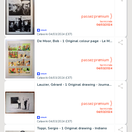
passez premium
terminée
04/03/2024
Catawiki 04/03/2024 (CET)
De Moor, Bob - 1 Original colour page - Le Mystère du Vieux château fort - 1947
passez premium
terminée
04/03/2024
Catawiki 04/03/2024 (CET)
Lauzier, Gérard - 1 Original drawing - Journal du Dimanche - Les mathématiques au secours de la CGT - 1968
passez premium
terminée
04/03/2024
Catawiki 04/03/2024 (CET)
Toppi, Sergio - 1 Original drawing - Indiano