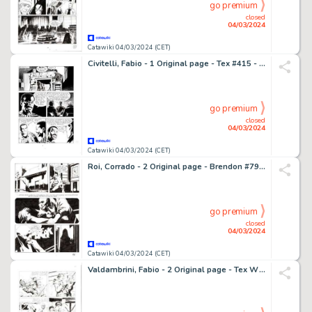
go premium
closed
04/03/2024
Catawiki 04/03/2024 (CET)
Civitelli, Fabio - 1 Original page - Tex #415 - "Delitto nel porto" - 1995
go premium
closed
04/03/2024
Catawiki 04/03/2024 (CET)
Roi, Corrado - 2 Original page - Brendon #79 - "La Sposa in nero" - 2011
go premium
closed
04/03/2024
Catawiki 04/03/2024 (CET)
Valdambrini, Fabio - 2 Original page - Tex Willer #17 - "Un giovane bandito" - 2020