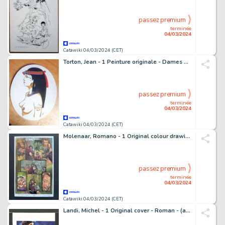
passez premium
terminée
04/03/2024
Catawiki 04/03/2024 (CET)
Torton, Jean - 1 Peinture originale - Dames du Nil
passez premium
terminée
04/03/2024
Catawiki 04/03/2024 (CET)
Molenaar, Romano - 1 Original colour drawing - Sagas 3 - More Than Mortal - 1998
passez premium
terminée
04/03/2024
Catawiki 04/03/2024 (CET)
Landi, Michel - 1 Original cover - Roman - (années 1960)