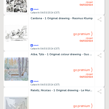
closed
04/03/2024
Catawiki 04/03/2024 (CET)
Cardona - 1 Original drawing - Rasmus Klump
go premium
closed
04/03/2024
Catawiki 04/03/2024 (CET)
Alba, Tyto - 1 Original colour drawing - Gus - 2020
go premium
closed
04/03/2024
Catawiki 04/03/2024 (CET)
Raletz, Nicolas - 1 Original drawing - Le Mur - 1993
go premium