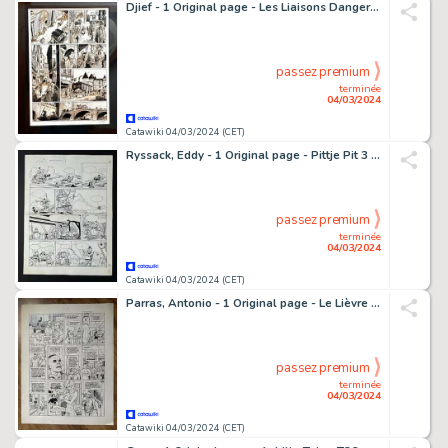
Djief - 1 Original page - Les Liaisons Dangereuses, Préliminaires T1 - L'Espoir & la Vanité - 2017
passez premium
terminée
04/03/2024
Catawiki 04/03/2024 (CET)
Ryssack, Eddy - 1 Original page - Pittje Pit 3 - Schatzinsel gesucht - 1977
passez premium
terminée
04/03/2024
Catawiki 04/03/2024 (CET)
Parras, Antonio - 1 Original page - Le Lièvre de Mars T7 - 2000
passez premium
terminée
04/03/2024
Catawiki 04/03/2024 (CET)