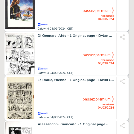
passez premium
terminée
04/03/2024
Catawiki 04/03/2024 (CET)
Di Gennaro, Aldo - 1 Original page - Dylan Dog - 2011
passez premium
terminée
04/03/2024
Catawiki 04/03/2024 (CET)
Le Rallic, Etienne - 1 Original page - David Crockett - 1958
passez premium
terminée
04/03/2024
Catawiki 04/03/2024 (CET)
Alessandrini, Giancarlo - 1 Original page - Martin Mystère