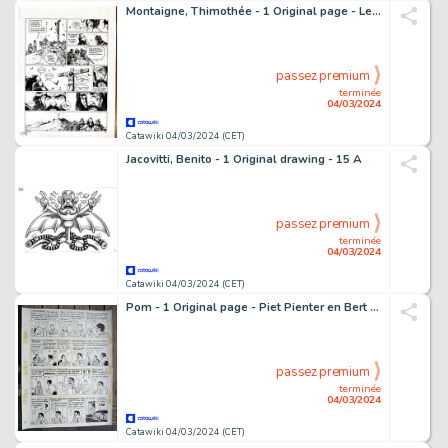
Montaigne, Thimothée - 1 Original page - Le Troisième Testament, Julius II - La Révélation 1/2 - 2012
passez premium
terminée
04/03/2024
Catawiki 04/03/2024 (CET)
Jacovitti, Benito - 1 Original drawing - 15 A
passez premium
terminée
04/03/2024
Catawiki 04/03/2024 (CET)
Pom - 1 Original page - Piet Pienter en Bert Bibber 9 - Buldaarse Rhapsodie - 1958
passez premium
terminée
04/03/2024
Catawiki 04/03/2024 (CET)