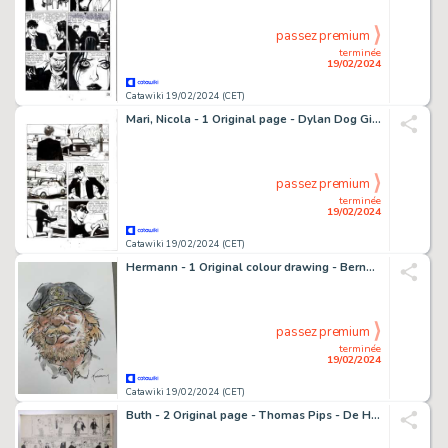
passez premium
terminée
19/02/2024
Catawiki 19/02/2024 (CET)
Mari, Nicola - 1 Original page - Dylan Dog Gigante #7 - "Horror Market" - 1998
passez premium
terminée
19/02/2024
Catawiki 19/02/2024 (CET)
Hermann - 1 Original colour drawing - Bernard Prince - Barney Jordan
passez premium
terminée
19/02/2024
Catawiki 19/02/2024 (CET)
Buth - 2 Original page - Thomas Pips - De Hoedenwinkel / De Sleutel - (1949/1952)