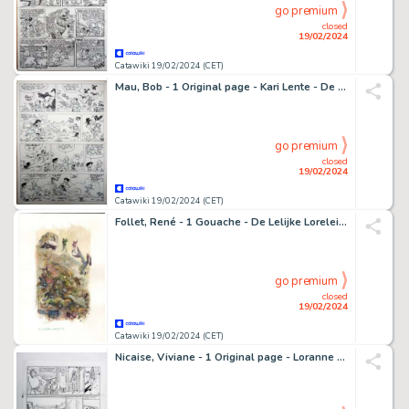
go premium
closed
19/02/2024
Catawiki 19/02/2024 (CET)
Mau, Bob - 1 Original page - Kari Lente - De Ravenbaron - 1977
go premium
closed
19/02/2024
Catawiki 19/02/2024 (CET)
Follet, René - 1 Gouache - De Lelijke Lorelei - 2001
go premium
closed
19/02/2024
Catawiki 19/02/2024 (CET)
Nicaise, Viviane - 1 Original page - Loranne T2 - California Dream - 1998