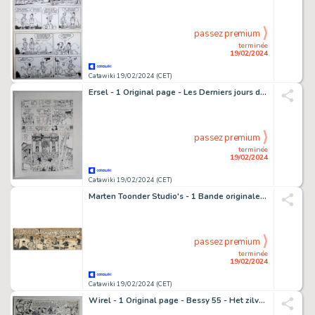
passez premium
terminée
19/02/2024
Catawiki 19/02/2024 (CET)
Ersel - 1 Original page - Les Derniers jours de la Géhenne
passez premium
terminée
19/02/2024
Catawiki 19/02/2024 (CET)
Marten Toonder Studio's - 1 Bande originale - Panda - Panda and the treasure island - 1952
passez premium
terminée
19/02/2024
Catawiki 19/02/2024 (CET)
Wirel - 1 Original page - Bessy 55 - Het zilverspoor - 1964