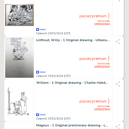
passez premium
terminée
19/02/2024
Catawiki 19/02/2024 (CET)
Linthout, Willy - 1 Original drawing - Urbanus - Bekende reclame pancarte
passez premium
terminée
19/02/2024
Catawiki 19/02/2024 (CET)
Willem - 1 Original drawing - Charlie Hebdo - (années 1980)
passez premium
terminée
19/02/2024
Catawiki 19/02/2024 (CET)
Magnus - 1 Original preliminary drawing - Lo Sconosciuto