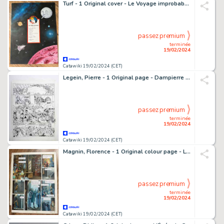
Turf - 1 Original cover - Le Voyage improbable - 4ème plat du tirage de tête - 2015
passez premium
terminée
19/02/2024
Catawiki 19/02/2024 (CET)
Legein, Pierre - 1 Original page - Dampierre T4 - Le Complot de Laval - 1994
passez premium
terminée
19/02/2024
Catawiki 19/02/2024 (CET)
Magnin, Florence - 1 Original colour page - L'Autre Monde T1 - Le Pays roux - 1991
passez premium
terminée
19/02/2024
Catawiki 19/02/2024 (CET)