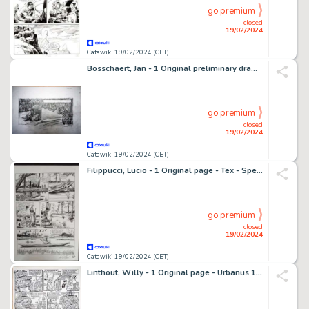
go premium
closed
19/02/2024
Catawiki 19/02/2024 (CET)
Bosschaert, Jan - 1 Original preliminary drawing - Jaguar
go premium
closed
19/02/2024
Catawiki 19/02/2024 (CET)
Filippucci, Lucio - 1 Original page - Tex - Speciale n. 22 "Seminoles"
go premium
closed
19/02/2024
Catawiki 19/02/2024 (CET)
Linthout, Willy - 1 Original page - Urbanus 121 - Wieske valt van haar suuske - 2017