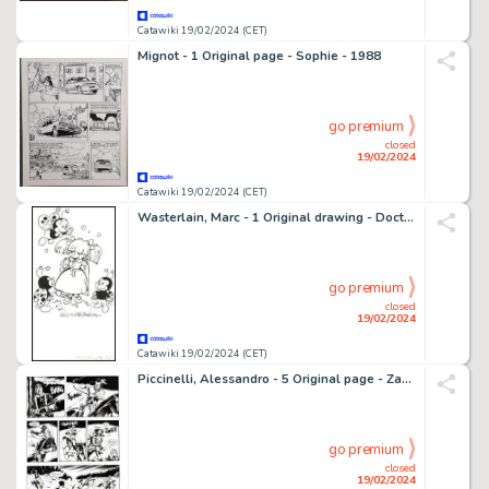
Catawiki 19/02/2024 (CET)
Mignot - 1 Original page - Sophie - 1988
go premium
closed
19/02/2024
Catawiki 19/02/2024 (CET)
Wasterlain, Marc - 1 Original drawing - Docteur Poche - Mimi et les coccinelles
go premium
closed
19/02/2024
Catawiki 19/02/2024 (CET)
Piccinelli, Alessandro - 5 Original page - Zagor #491 - "La banda del Guercio" - 2006
go premium
closed
19/02/2024