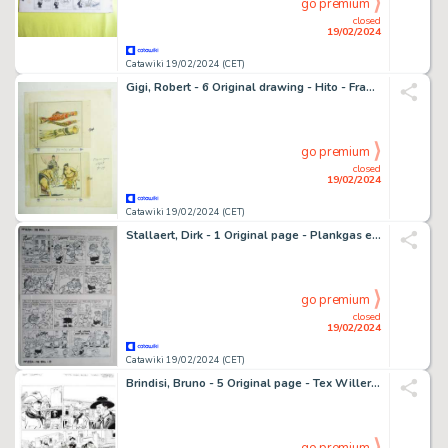
go premium
closed
19/02/2024
Catawiki 19/02/2024 (CET)
Gigi, Robert - 6 Original drawing - Hito - Francs Jeux
go premium
closed
19/02/2024
Catawiki 19/02/2024 (CET)
Stallaert, Dirk - 1 Original page - Plankgas en Plastronneke - De bril
go premium
closed
19/02/2024
Catawiki 19/02/2024 (CET)
Brindisi, Bruno - 5 Original page - Tex Willer #27 - "I trafficanti di Coffin" - 2021