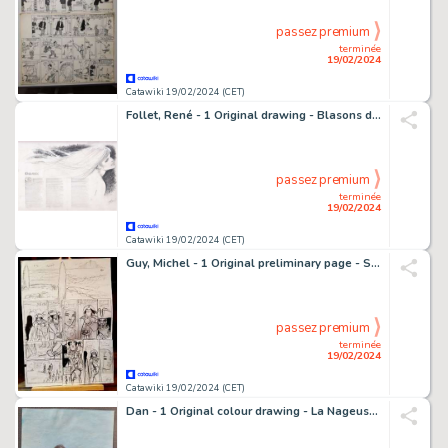
passez premium
terminée
19/02/2024
Catawiki 19/02/2024 (CET)
Follet, René - 1 Original drawing - Blasons du corps - 2003
passez premium
terminée
19/02/2024
Catawiki 19/02/2024 (CET)
Guy, Michel - 1 Original preliminary page - Surcouf T2 - Le Tigre des mers - 2012
passez premium
terminée
19/02/2024
Catawiki 19/02/2024 (CET)
Dan - 1 Original colour drawing - La Nageuse - 2012