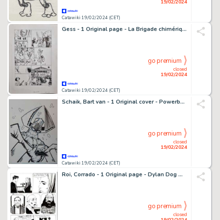
19/02/2024
Catawiki 19/02/2024 (CET)
Gess - 1 Original page - La Brigade chimérique - Politique internationale - 2012
go premium
closed
19/02/2024
Catawiki 19/02/2024 (CET)
Schaik, Bart van - 1 Original cover - Powerbeast - 2003
go premium
closed
19/02/2024
Catawiki 19/02/2024 (CET)
Roi, Corrado - 1 Original page - Dylan Dog Maxi #14 - "Paranoia" - 2001
go premium
closed
19/02/2024