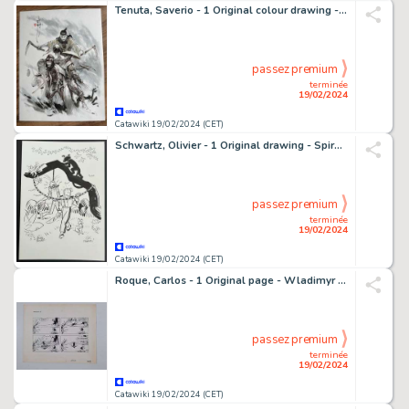
Tenuta, Saverio - 1 Original colour drawing - Legendes des nuees ecarlates - Les trois graces - 2010
passez premium
terminée
19/02/2024
Catawiki 19/02/2024 (CET)
Schwartz, Olivier - 1 Original drawing - Spirou et Fantasio - À la recherche du Marsupilami - 2015
passez premium
terminée
19/02/2024
Catawiki 19/02/2024 (CET)
Roque, Carlos - 1 Original page - Wladimyr - Gag 81 - 1975
passez premium
terminée
19/02/2024
Catawiki 19/02/2024 (CET)