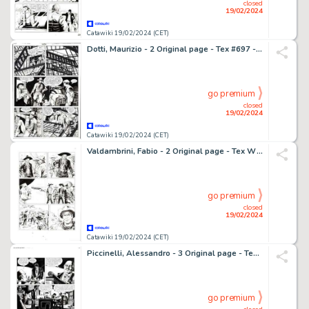
closed
19/02/2024
Catawiki 19/02/2024 (CET)
Dotti, Maurizio - 2 Original page - Tex #697 - "Manhattan" - 2008
go premium
closed
19/02/2024
Catawiki 19/02/2024 (CET)
Valdambrini, Fabio - 2 Original page - Tex Willer #16 - "I lupi della frontiera" - 2020
go premium
closed
19/02/2024
Catawiki 19/02/2024 (CET)
Piccinelli, Alessandro - 3 Original page - Tex #649 - "La stirpe dell'abisso" - 2014
go premium