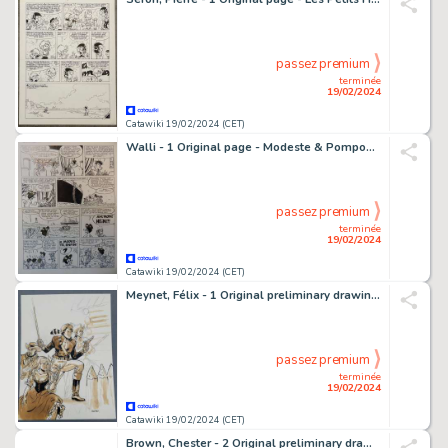
passez premium
terminée
19/02/2024
Catawiki 19/02/2024 (CET)
Walli - 1 Original page - Modeste & Pompon - 1985
passez premium
terminée
19/02/2024
Catawiki 19/02/2024 (CET)
Meynet, Félix - 1 Original preliminary drawing - Hommage à Captain Swing
passez premium
terminée
19/02/2024
Catawiki 19/02/2024 (CET)
Brown, Chester - 2 Original preliminary drawing - Louis Riel - 1999