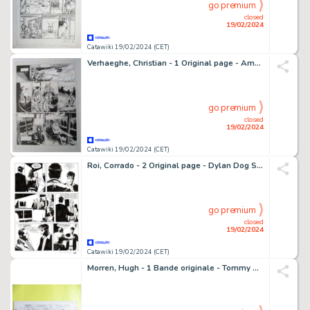
go premium
closed
19/02/2024
Catawiki 19/02/2024 (CET)
Verhaeghe, Christian - 1 Original page - Ambre Blanc
go premium
closed
19/02/2024
Catawiki 19/02/2024 (CET)
Roi, Corrado - 2 Original page - Dylan Dog Speciale #25 - "La piramide capovolta" - 2012
go premium
closed
19/02/2024
Catawiki 19/02/2024 (CET)
Morren, Hugh - 1 Bande originale - Tommy Wack - 1974