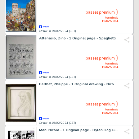
passez premium
terminée
19/02/2024
Catawiki 19/02/2024 (CET)
Attanasio, Dino - 1 Original page - Spaghetti
passez premium
terminée
19/02/2024
Catawiki 19/02/2024 (CET)
Berthet, Philippe - 1 Original drawing - Nico
passez premium
terminée
19/02/2024
Catawiki 19/02/2024 (CET)
Mari, Nicola - 1 Original page - Dylan Dog Gigante #17 - "La statua di carne" - 2008