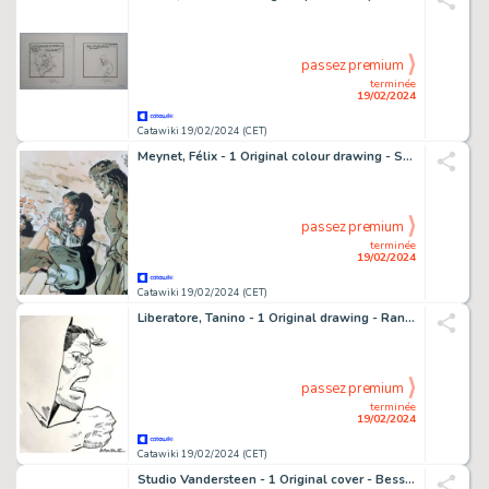
passez premium
terminée
19/02/2024
Catawiki 19/02/2024 (CET)
Meynet, Félix - 1 Original colour drawing - Sauvage
passez premium
terminée
19/02/2024
Catawiki 19/02/2024 (CET)
Liberatore, Tanino - 1 Original drawing - RanXerox
passez premium
terminée
19/02/2024
Catawiki 19/02/2024 (CET)
Studio Vandersteen - 1 Original cover - Bessy 64 - De Ongewensten - 1966