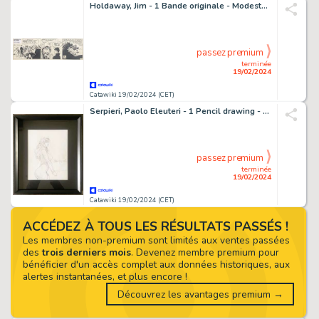
Holdaway, Jim - 1 Bande originale - Modesty Blaise - The Black Pearl - 1967
passez premium
terminée
19/02/2024
Catawiki 19/02/2024 (CET)
Serpieri, Paolo Eleuteri - 1 Pencil drawing - Druuna
passez premium
terminée
19/02/2024
Catawiki 19/02/2024 (CET)
ACCÉDEZ À TOUS LES RÉSULTATS PASSÉS !
Les membres non-premium sont limités aux ventes passées
des
trois derniers mois
. Devenez membre premium pour
bénéficier d'un accès complet aux données historiques, aux
alertes instantanées, et plus encore !
Découvrez les avantages premium →