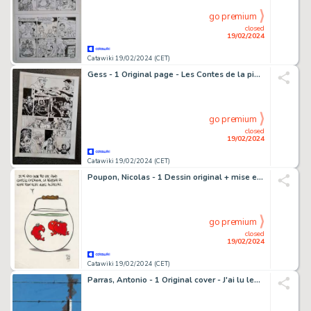
go premium
closed
19/02/2024
Catawiki 19/02/2024 (CET)
Gess - 1 Original page - Les Contes de la pieuvre T2 - Un Destin de trouveur - 2019
go premium
closed
19/02/2024
Catawiki 19/02/2024 (CET)
Poupon, Nicolas - 1 Dessin original + mise en couleur originale - Le ond du bocal
go premium
closed
19/02/2024
Catawiki 19/02/2024 (CET)
Parras, Antonio - 1 Original cover - J'ai lu leur aventure - Mot de passe courage - 1963