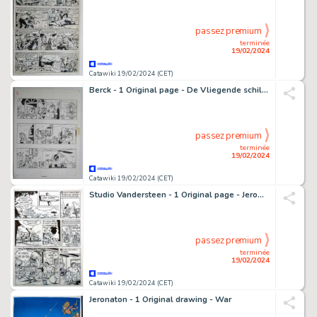
passez premium
terminée
19/02/2024
Catawiki 19/02/2024 (CET)
Berck - 1 Original page - De Vliegende schildpad - 1965
passez premium
terminée
19/02/2024
Catawiki 19/02/2024 (CET)
Studio Vandersteen - 1 Original page - Jerom 19 - De Ijsbroden - 1968
passez premium
terminée
19/02/2024
Catawiki 19/02/2024 (CET)
Jeronaton - 1 Original drawing - War