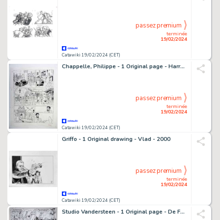
passez premium
terminée
19/02/2024
Catawiki 19/02/2024 (CET)
Chappelle, Philippe - 1 Original page - Harry Dickson T10 - Les Gardiens du diable - 2015
passez premium
terminée
19/02/2024
Catawiki 19/02/2024 (CET)
Griffo - 1 Original drawing - Vlad - 2000
passez premium
terminée
19/02/2024
Catawiki 19/02/2024 (CET)
Studio Vandersteen - 1 Original page - De Familie Snoek - (jaren 1960)