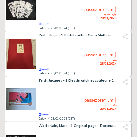
passez premium
terminée
28/01/2024
Catawiki 28/01/2024 (CET)
Pratt, Hugo - 1 Portefeuille - Corto Maltese - ... et in Helvetia Corto - 1991
passez premium
terminée
28/01/2024
Catawiki 28/01/2024 (CET)
Tardi, Jacques - 1 Dessin original couleur + 2 albums + coffret - Mine de plomb / Chiures de gomme - 1985
passez premium
terminée
28/01/2024
Catawiki 28/01/2024 (CET)
Wasterlain, Marc - 1 Original page - Docteur Poche T10 - Docteur Poche et le père Noël - 1995