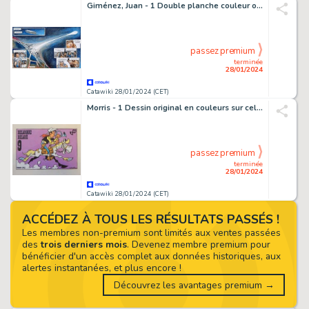
Giménez, Juan - 1 Double planche couleur originale - Le Quatrième pouvoir T2 - Meurtres sur Antiplona - 2004
passez premium
terminée
28/01/2024
Catawiki 28/01/2024 (CET)
Morris - 1 Dessin original en couleurs sur cellulo - Lucky Luke - Belgische postzegels - 1990
passez premium
terminée
28/01/2024
Catawiki 28/01/2024 (CET)
ACCÉDEZ À TOUS LES RÉSULTATS PASSÉS !
Les membres non-premium sont limités aux ventes passées
des
trois derniers mois
. Devenez membre premium pour
bénéficier d'un accès complet aux données historiques, aux
alertes instantanées, et plus encore !
Découvrez les avantages premium →