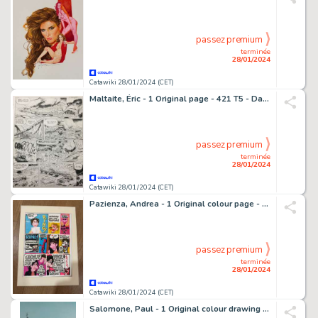
passez premium
terminée
28/01/2024
Catawiki 28/01/2024 (CET)
Maltaite, Éric - 1 Original page - 421 T5 - Dans l'Empire du milieu - 1987
passez premium
terminée
28/01/2024
Catawiki 28/01/2024 (CET)
Pazienza, Andrea - 1 Original colour page - Frigidaire
passez premium
terminée
28/01/2024
Catawiki 28/01/2024 (CET)
Salomone, Paul - 1 Original colour drawing - L'Homme qui n'aimait pas les armes à feu - Affiche festival de BD de Saint Gilles - 2013