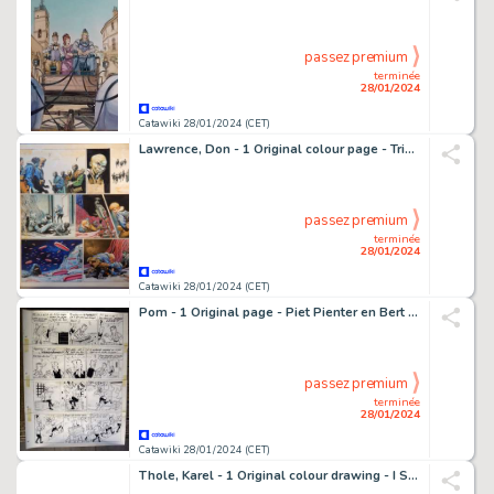
passez premium
terminée
28/01/2024
Catawiki 28/01/2024 (CET)
Lawrence, Don - 1 Original colour page - Trigië - De Rode Dood - 1974
passez premium
terminée
28/01/2024
Catawiki 28/01/2024 (CET)
Pom - 1 Original page - Piet Pienter en Bert Bibber 9 - Buldaarse Rhapsodie - 1958
passez premium
terminée
28/01/2024
Catawiki 28/01/2024 (CET)
Thole, Karel - 1 Original colour drawing - I Signori del Tempo - (anni 1980)