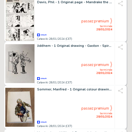
Davis, Phil - 1 Original page - Mandrake the Magician - Sunday Page - 1961
passez premium
terminée
28/01/2024
Catawiki 28/01/2024 (CET)
Jidéhem - 1 Original drawing - Gaston - Spirou & Fantasio à la rédaction - (années 1980)
passez premium
terminée
28/01/2024
Catawiki 28/01/2024 (CET)
Sommer, Manfred - 1 Original colour drawing - Frank Cappa
passez premium
terminée
28/01/2024
Catawiki 28/01/2024 (CET)