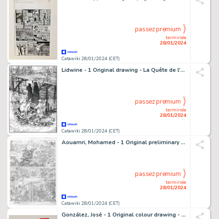
passez premium
terminée
28/01/2024
Catawiki 28/01/2024 (CET)
Lidwine - 1 Original drawing - La Quête de l'Oiseau du temps - 1998
passez premium
terminée
28/01/2024
Catawiki 28/01/2024 (CET)
Aouamri, Mohamed - 1 Original preliminary page - La Quête de l'oiseau du temps T6 - Le Grimoire des dieux - 2003
passez premium
terminée
28/01/2024
Catawiki 28/01/2024 (CET)
González, José - 1 Original colour drawing - Norsk Ukeblad Magazine