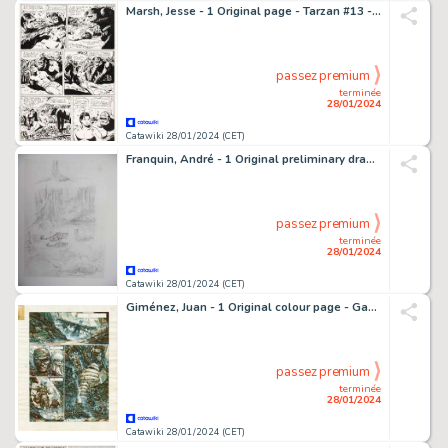
Marsh, Jesse - 1 Original page - Tarzan #13 - Sunday Page - 1950
passez premium
terminée
28/01/2024
Catawiki 28/01/2024 (CET)
Franquin, André - 1 Original preliminary drawing - Marsupilami T2 - Projet de couverture - Mars le Noir - 1988
passez premium
terminée
28/01/2024
Catawiki 28/01/2024 (CET)
Giménez, Juan - 1 Original colour page - Gangrène - 1987
passez premium
terminée
28/01/2024
Catawiki 28/01/2024 (CET)