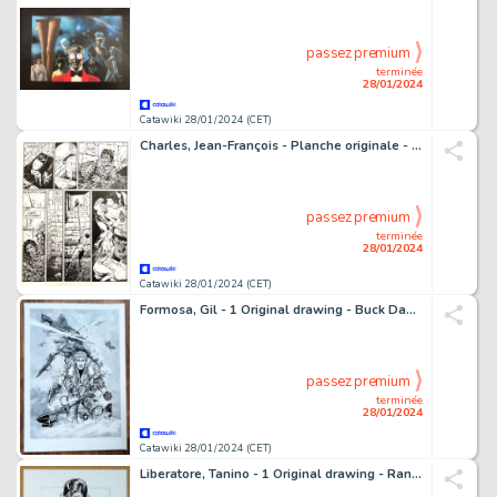
passez premium
terminée
28/01/2024
Catawiki 28/01/2024 (CET)
Charles, Jean-François - Planche originale - Fox T4 - Le Dieu rouge - (1994)
passez premium
terminée
28/01/2024
Catawiki 28/01/2024 (CET)
Formosa, Gil - 1 Original drawing - Buck Danny - Dog Fight - 2022
passez premium
terminée
28/01/2024
Catawiki 28/01/2024 (CET)
Liberatore, Tanino - 1 Original drawing - RanXerox - La Batte de baseball