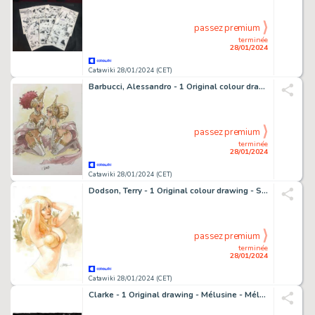
passez premium
terminée
28/01/2024
Catawiki 28/01/2024 (CET)
Barbucci, Alessandro - 1 Original colour drawing - Ekhö monde miroir - Fourmille et Grace - 2022
passez premium
terminée
28/01/2024
Catawiki 28/01/2024 (CET)
Dodson, Terry - 1 Original colour drawing - Songes - Coraline
passez premium
terminée
28/01/2024
Catawiki 28/01/2024 (CET)
Clarke - 1 Original drawing - Mélusine - Mélusine au pays des merveilles - 2019