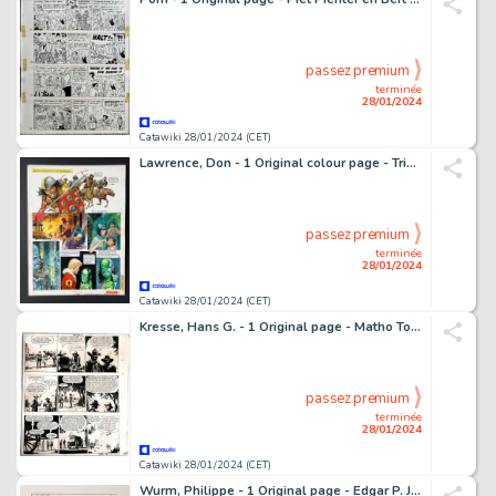
passez premium
terminée
28/01/2024
Catawiki 28/01/2024 (CET)
Lawrence, Don - 1 Original colour page - Trigië - Die Grüne Invasion - 1976
passez premium
terminée
28/01/2024
Catawiki 28/01/2024 (CET)
Kresse, Hans G. - 1 Original page - Matho Tonga - De Laatste der Mandan's - 1977
passez premium
terminée
28/01/2024
Catawiki 28/01/2024 (CET)
Wurm, Philippe - 1 Original page - Edgar P. Jacobs, le rêveur d'apocalypses - 2021