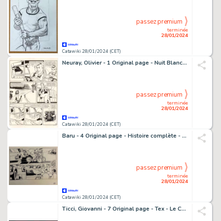
passez premium
terminée
28/01/2024
Catawiki 28/01/2024 (CET)
Neuray, Olivier - 1 Original page - Nuit Blanche T1 - Les Spectres du Tsar - 1989
passez premium
terminée
28/01/2024
Catawiki 28/01/2024 (CET)
Baru - 4 Original page - Histoire complète - Le Pilote - (années 1980)
passez premium
terminée
28/01/2024
Catawiki 28/01/2024 (CET)
Ticci, Giovanni - 7 Original page - Tex - Le Colline del Vento - 1990